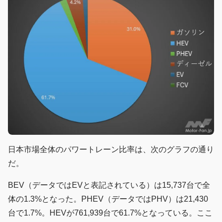
日本市場全体のパワートレーン比率は、次のグラフの通り
だ。
BEV（データではEVと表記されている）は15,737台で全
体の1.3%となった。PHEV（データではPHV）は21,430
台で1.7%。HEVが761,939台で61.7%となっている。ここ