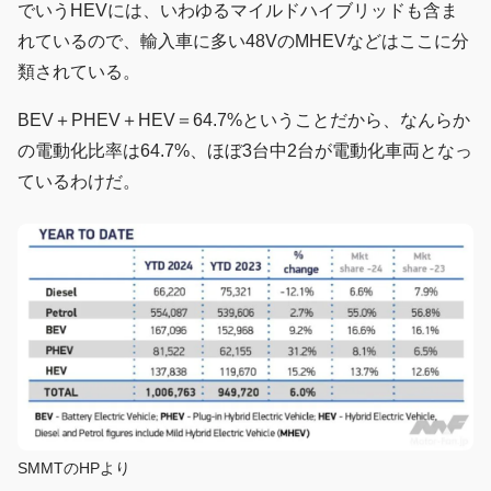
でいうHEVには、いわゆるマイルドハイブリッドも含ま
れているので、輸入車に多い48VのMHEVなどはここに分
類されている。
BEV＋PHEV＋HEV＝64.7%ということだから、なんらか
の電動化比率は64.7%、ほぼ3台中2台が電動化車両となっ
ているわけだ。
SMMTのHPより