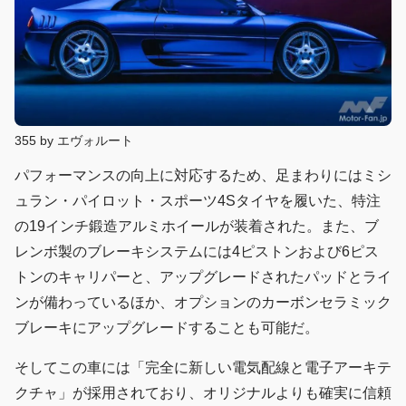
355 by エヴォルート
パフォーマンスの向上に対応するため、足まわりにはミシ
ュラン・パイロット・スポーツ4Sタイヤを履いた、特注
の19インチ鍛造アルミホイールが装着された。また、ブ
レンボ製のブレーキシステムには4ピストンおよび6ピス
トンのキャリパーと、アップグレードされたパッドとライ
ンが備わっているほか、オプションのカーボンセラミック
ブレーキにアップグレードすることも可能だ。
そしてこの車には「完全に新しい電気配線と電子アーキテ
クチャ」が採用されており、オリジナルよりも確実に信頼