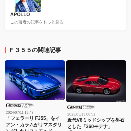
APOLLO
この著者の記事をもっと見る
Ｆ３５５の関連記事
2024/07/11 12:43
2023/05/13 08:51
「フェラーリ F355」をイ
近代V8ミッドシップを盤石
アン・カラムがリマスタリ
とした「360モデナ」