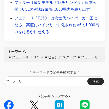
フェラーリ最新モデル「12チリンドリ」日本公
開！6.5LのV型12気筒は830馬力を絞り出す！
フェラーリ「F250」は次世代ハイパーカー王に
なる！高度にハイブリッド化されたV6で1,000馬
力をはるかに超える
キーワード:
フェラーリ Ｆ３５５
ヒョンデ スクープ
フェラーリ
\
キーワードで記事を検索する
/
検索
\
記事をシェアする
/