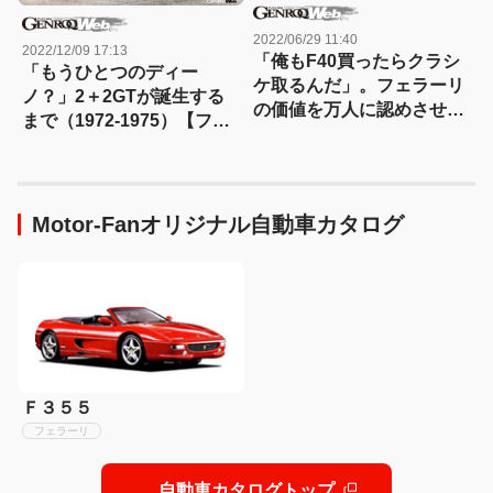
2022/06/29 11:40
2022/12/09 17:13
「俺もF40買ったらクラシ
「もうひとつのディー
ケ取るんだ」。フェラーリ
ノ？」2＋2GTが誕生する
の価値を万人に認めさせる
まで（1972-1975）【フェ
フェラーリ・クラシケとは
ラーリ名鑑：14】
なにか？
Motor-Fanオリジナル自動車カタログ
Ｆ３５５
フェラーリ
自動車カタログトップ