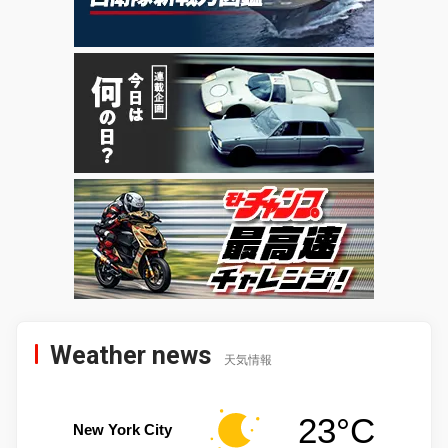
Weather news
天気情報
23°C
New York City