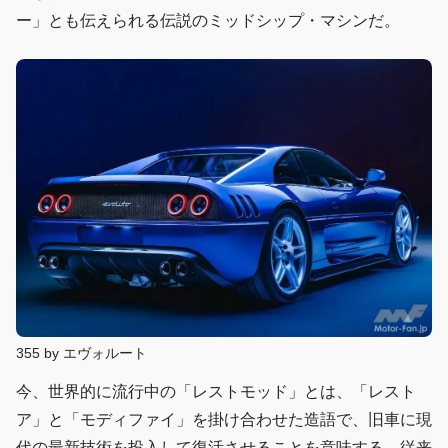
ー」とも伝えられる伝説のミッドシップ・マシンだ。
355 by エヴォルート
今、世界的に流行中の「レストモッド」とは、「レスト
ア」と「モディファイ」を掛け合わせた造語で、旧車に現
代の最新技術を投入して復活させることを意味する。従来