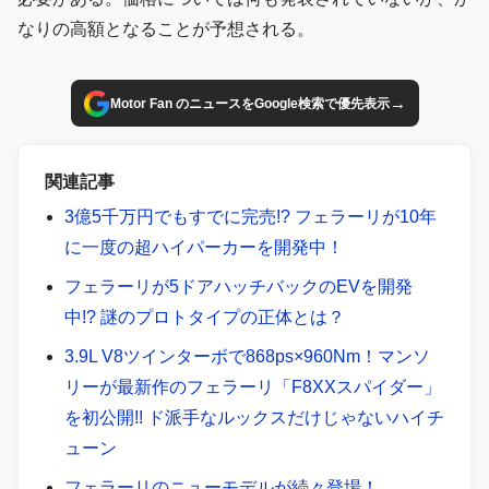
なりの高額となることが予想される。
→
Motor Fan のニュースをGoogle検索で優先表示
関連記事
3億5千万円でもすでに完売!? フェラーリが10年
に一度の超ハイパーカーを開発中！
フェラーリが5ドアハッチバックのEVを開発
中!? 謎のプロトタイプの正体とは？
3.9L V8ツインターボで868ps×960Nm！マンソ
リーが最新作のフェラーリ「F8XXスパイダー」
を初公開!! ド派手なルックスだけじゃないハイチ
ューン
フェラーリのニューモデルが続々登場！