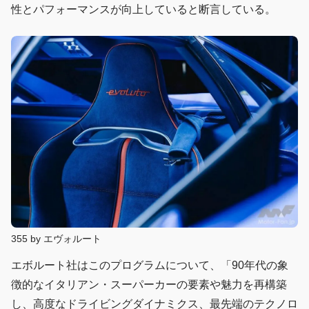
性とパフォーマンスが向上していると断言している。
355 by エヴォルート
エボルート社はこのプログラムについて、「90年代の象
徴的なイタリアン・スーパーカーの要素や魅力を再構築
し、高度なドライビングダイナミクス、最先端のテクノロ