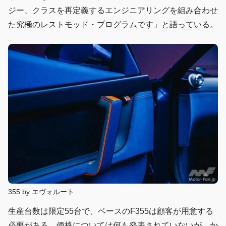
ジー、クラスを再定義するエンジニアリングを組み合わせ
た究極のレストモッド・プログラムです」と語っている。
355 by エヴォルート
生産台数は限定55台で、ベースのF355は顧客が用意する
必要がある。価格については何も発表されていないが、か