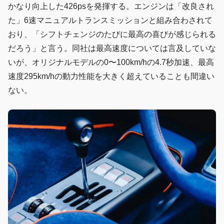
かなり向上した426psを発揮する。エンジンは「改良され
た」6速マニュアルトランスミッションと組み合わされて
おり、「シフトチェンジのたびに最高の喜びが感じられる
だろう」と言う。同社は最高速度については言及していな
いが、オリジナルモデルの0〜100km/hの4.7秒加速、最高
速度295km/hの動力性能を大きく超えていることも間違い
ない。