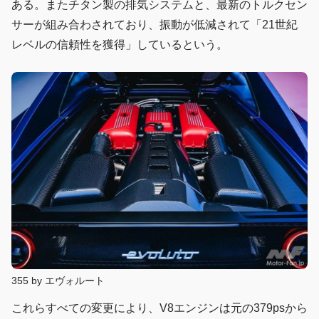
ある。またチタン製の排気システムと、最新のトルクセン
サーが組み合わされており、振動が低減されて「21世紀
レベルの信頼性を獲得」しているという。
355 by エヴォルート
これらすべての変更により、V8エンジンは元の379psから