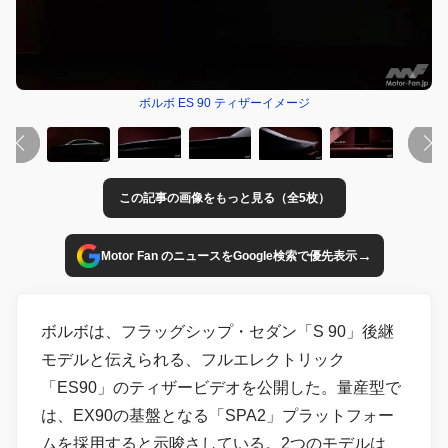
ボルボ ES 90 ティザーイメージ
この記事の画像をもっと見る（全5枚）
→
Motor Fan のニュースをGoogle検索で優先表示
ボルボは、フラッグシップ・セダン「S 90」後継
モデルと伝えられる、フルエレクトリック
「ES90」のティザービデオを公開した。量産型で
は、EX90の基盤となる「SPA2」プラットフォー
ムを採用すると示唆さしている。2つのモデルは