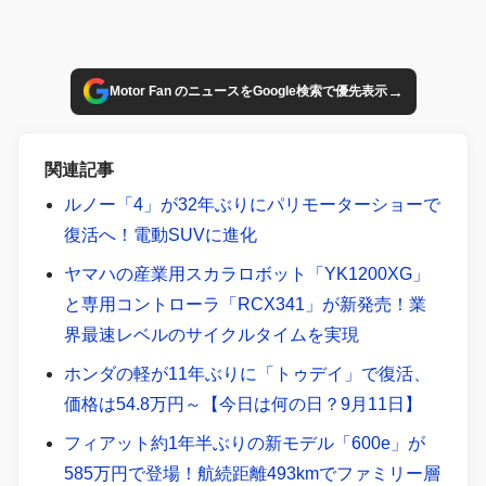
→
Motor Fan のニュースをGoogle検索で優先表示
関連記事
ルノー「4」が32年ぶりにパリモーターショーで
復活へ！電動SUVに進化
ヤマハの産業用スカラロボット「YK1200XG」
と専用コントローラ「RCX341」が新発売！業
界最速レベルのサイクルタイムを実現
ホンダの軽が11年ぶりに「トゥデイ」で復活、
価格は54.8万円～【今日は何の日？9月11日】
フィアット約1年半ぶりの新モデル「600e」が
585万円で登場！航続距離493kmでファミリー層