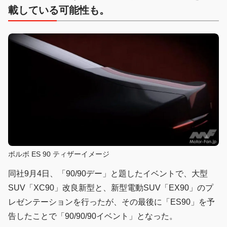
載している可能性も。
ボルボ ES 90 ティザーイメージ
同社9月4日、「90/90デー」と題したイベントで、大型
SUV「XC90」改良新型と、新型電動SUV「EX90」のプ
レゼンテーションを行ったが、その最後に「ES90」を予
告したことで「90/90/90イベント」となった。