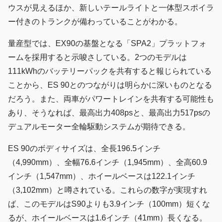
ウスが見えるほか、新しいテールライトと一体型スポイラ
ー付きのトランクが備わっていることがわかる。
量産型では、EX90の基盤となる「SPA2」プラットフォ
ームを採用すると示唆さしている。2つのモデルは
111kWhのバッテリーパックを共有すると報じられている
ことから、ES 90とのつながりは明らかに深いものとなる
だろう。また、両車がパワートレインを共有する可能性も
あり、そうなれば、最高出力408psと、最高出力517psの
デュアルモーター全輪駆動システムが期待できる。
ES 90のボディサイズは、全長196.5インチ
（4,990mm）、全幅76.6インチ（1,945mm）、全高60.9
インチ（1,547mm）、ホイールベースは122.1インチ
（3,102mm）と噂されている。これらの数字が実現すれ
ば、このモデルはS90よりも3.9インチ（100mm）短くな
るが、ホイールベースは1.6インチ（41mm）長くなる。