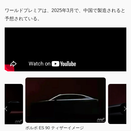
​​ワールドプレミアは、2025年3月で、中国で製造されると
予想されている。
ボルボ ES 90 ティザーイメージ