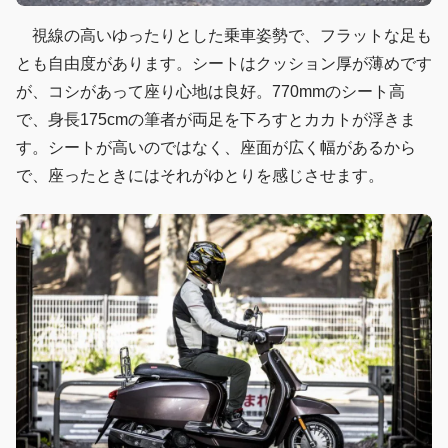
視線の高いゆったりとした乗車姿勢で、フラットな足も
とも自由度があります。シートはクッション厚が薄めです
が、コシがあって座り心地は良好。770mmのシート高
で、身長175cmの筆者が両足を下ろすとカカトが浮きま
す。シートが高いのではなく、座面が広く幅があるから
で、座ったときにはそれがゆとりを感じさせます。