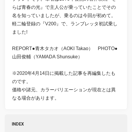
らば青春の光』で主人公が乗っていたことでその
名を知っていましたが、乗るのは今回が初めて。
軽二輪登録の『V200』で、ランブレッタ初試乗し
ました!
REPORT●青木タカオ（AOKI Takao） PHOTO●
山田俊輔（YAMADA Shunsuke）
※2020年4月14日に掲載した記事を再編集したも
のです。
価格や諸元、カラーバリエーションが現在とは異
なる場合があります。
INDEX