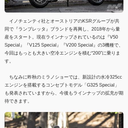
イノチェンティ社とオーストリアのKSRグループが共
同で『ランブレッタ』ブランドを再興し、2018年から量
産をスタート。現在ラインナップされているのは『V50
Special』『V125 Special』『V200 Special』の3機種で、
今回はもっとも大きい空冷エンジンを積む“200”に乗りま
す。
ちなみに昨秋のミラノショーでは、新設計の水冷325cc
エンジンを搭載するコンセプトモデル「G325 Special」
も発表されていますから、今後もラインナップの拡充が期
待できます。