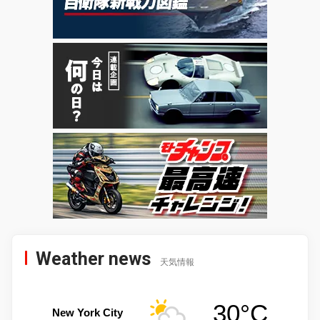
Weather news
天気情報
30°C
New York City