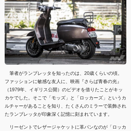
筆者がランブレッタを知ったのは、20歳くらいの頃。
ファッションに敏感な友人に、映画『さらば青春の光』
（1979年、イギリス公開）のビデオを借りたことがキッ
カケでした。そこで「モッズ」と「ロッカーズ」というカ
ルチャーがあることを知り、たくさんのミラーで装飾され
たランブレッタが印象深く記憶に刻まれています。
リーゼントでレザージャケットに革パンなのが「ロッカ