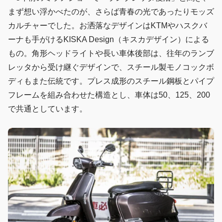
まず想い浮かべたのが、さらば青春の光であったりモッズ
カルチャーでした。お洒落なデザインはKTMやハスクバ
ーナも手がけるKISKA Design（キスカデザイン）による
もの。角形ヘッドライトや長い車体後部は、往年のランブ
レッタから受け継ぐデザインで、スチール製モノコックボ
ディもまた伝統です。プレス成形のスチール鋼板とパイプ
フレームを組み合わせた構造とし、車体は50、125、200
で共通としています。