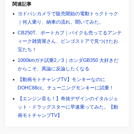
関連記事
ヨドバシカメラで販売開始の電動トゥクトゥク
｜何人乗り、納車の流れ、聞いてみた。
CB250T、ポートカブ｜バイクも売ってるアンテ
ィーク雑貨屋さん、ビンゴストアで見つけたお
宝たち！
1000kmガチ試乗2／3｜ホンダGB350 大好きだ
からこそ、異論に反論したくなる
【動画モトチャンプTV】モンキーなのに
DOHC88cc。チュー二ングモンキーに試乗！
【エンジン音も！】奇抜デザインのイタルジェ
ット・ドラッグスターに早速乗ってみた。【動
画モトチャンプTV】