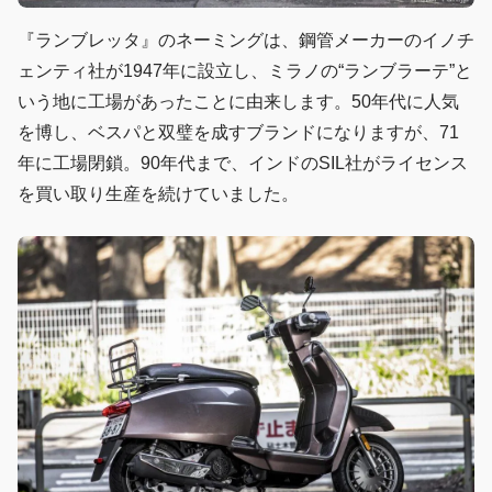
『ランブレッタ』のネーミングは、鋼管メーカーのイノチ
ェンティ社が1947年に設立し、ミラノの“ランブラーテ”と
いう地に工場があったことに由来します。50年代に人気
を博し、ベスパと双璧を成すブランドになりますが、71
年に工場閉鎖。90年代まで、インドのSIL社がライセンス
を買い取り生産を続けていました。