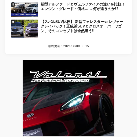
新型アルファードとヴェルファイアの違いを比較！
エンジン・グレード・価格…… 何が違うのか!?
【スバルSUV比較】 新型フォレスターvsレヴォー
グレイバック！正統派SUVとクロスオーバーワゴ
ン、そのコンセプトは全然違う!!
最終更新：2026/08/09 00:15