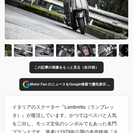
この記事の画像をもっと見る（全25枚）
→
Motor Fan のニュースをGoogle検索で優先表示
イタリアのスクーター『Lambretta（ランブレッ
タ）』が復活しています。かつてはベスパと人気
を二分し、モッズ文化のシンボルでもあった名門
ブランドです。筆者は1979年公開の名作映画『さ