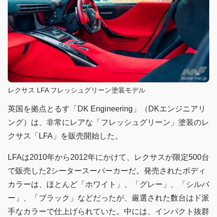
レクサス LFA フレッシュグリーン塗装モデル
英国を拠点とるす「DK Engineering」（DKエンジニアリ
ング）は、非常にレアな「フレッシュグリーン」塗装のレ
クサス「LFA」を販売開始した。
LFAは2010年から2012年にかけて、レクサスが限定500台
で販売した2シータースーパーカーだ。発売されたボディ
カラーは、ほとんど「ホワイト」、「グレー」、「シルバ
ー」、「ブラック」などだったが、厳選された数台はド派
手なカラーで仕上げられていた。中には、インパクト抜群