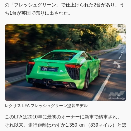
の「フレッシュグリーン」で仕上げられた2台があり、う
ち1台が英国で売りに出された。
レクサス LFA フレッシュグリーン塗装モデル
このLFAは2010年に最初のオーナーに新車で納車され、
それ以来、走行距離はわずか1,350 km （839マイル）とほ