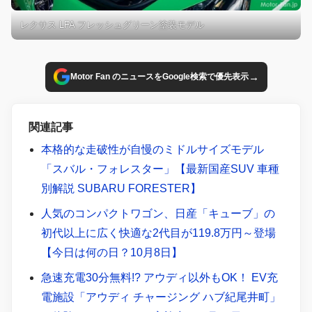
レクサス LFA フレッシュグリーン塗装モデル
→
Motor Fan のニュースをGoogle検索で優先表示
関連記事
本格的な走破性が自慢のミドルサイズモデル
「スバル・フォレスター」【最新国産SUV 車種
別解説 SUBARU FORESTER】
人気のコンパクトワゴン、日産「キューブ」の
初代以上に広く快適な2代目が119.8万円～登場
【今日は何の日？10月8日】
急速充電30分無料!? アウディ以外もOK！ EV充
電施設「アウディ チャージング ハブ紀尾井町」