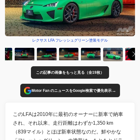
レクサス LFA フレッシュグリーン塗装モデル
この記事の画像をもっと見る（全19枚）
→
Motor Fan のニュースをGoogle検索で優先表示
このLFAは2010年に最初のオーナーに新車で納車
され、それ以来、走行距離はわずか1,350 km
（839マイル）とほぼ新車状態なのだ。鮮やかな