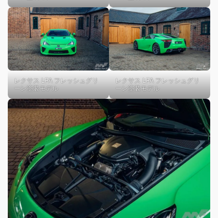
レクサス LFA フレッシュグリ
レクサス LFA フレッシュグリ
ーン塗装モデル
ーン塗装モデル