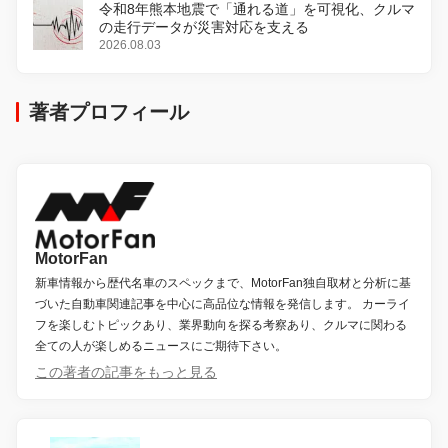
令和8年熊本地震で「通れる道」を可視化、クルマ
の走行データが災害対応を支える
2026.08.03
著者プロフィール
MotorFan
新車情報から歴代名車のスペックまで、MotorFan独自取材と分析に基
づいた自動車関連記事を中心に高品位な情報を発信します。 カーライ
フを楽しむトピックあり、業界動向を探る考察あり、クルマに関わる
全ての人が楽しめるニュースにご期待下さい。
この著者の記事をもっと見る