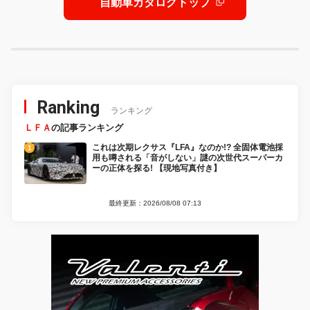
自動車カタログトップ
Ranking
ランキング
ＬＦＡ
の記事ランキング
これは次期レクサス『LFA』なのか!? 全固体電池採
用も噂される「音がしない」謎の次世代スーパーカ
ーの正体を探る! 【現地写真付き】
最終更新：2026/08/08 07:13