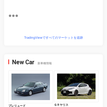
TradingViewですべてのマーケットを追跡
New Car
新車種情報
ＧＲヤリス
プレリュード