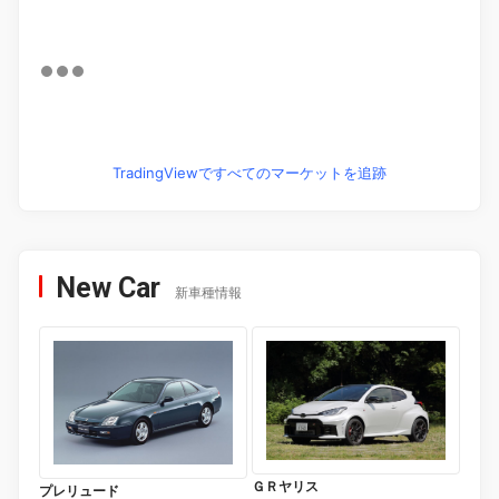
TradingViewですべてのマーケットを追跡
New Car
新車種情報
ＧＲヤリス
プレリュード