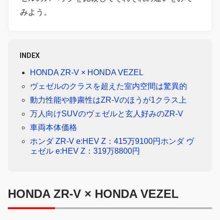
みよう。
INDEX
HONDA ZR-V × HONDA VEZEL
ヴェゼルのクラスを超えた室内空間は驚異的
動力性能や静粛性はZR-Vのほうが1クラス上
万人向けSUVのヴェゼルと玄人好みのZR-V
車両本体価格
ホンダ ZR-V e:HEV Z：415万9100円ホンダ ヴ
ェゼル e:HEV Z：319万8800円
HONDA ZR-V × HONDA VEZEL