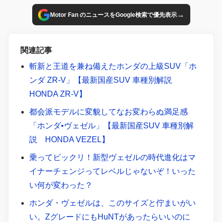
→
Motor Fan のニュースをGoogle検索で優先表示
関連記事
斬新と王道を兼ね備えたホンダの上級SUV「ホ
ンダ ZR-V」【最新国産SUV 車種別解説
HONDA ZR-V】
都会派モデルに変貌してなお変わらぬ満足感
「ホンダ•ヴェゼル」【最新国産SUV 車種別解
説 HONDA VEZEL】
乗ってビックリ！新型ヴェゼルの時代進化はマ
イナーチェンジってレベルじゃないぞ！いった
い何が変わった？
ホンダ・ヴェゼルは、このサイズと佇まいがい
い。ZグレードにもHuNTがあったらいいのに