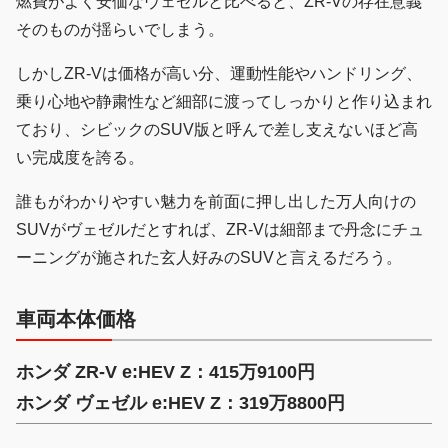
燃費がよく安価なヴェゼルと比べると、ZR-Vの存在意義
そのものが揺らいでしまう。
しかしZR-Vは価格が高い分、運動性能やハンドリング、
乗り心地や静粛性など細部に渡ってしっかりと作り込まれ
ており、シビックのSUV版と呼んで差し支えないほど高
い完成度を誇る。
誰もがわかりやすい魅力を前面に押し出した万人向けの
SUVがヴェゼルだとすれば、ZR-Vは細部まで丹念にチュ
ーニングが施された玄人好みのSUVと言えるだろう。
車両本体価格
ホンダ ZR-V e:HEV Z：415万9100円
ホンダ ヴェゼル e:HEV Z：319万8800円