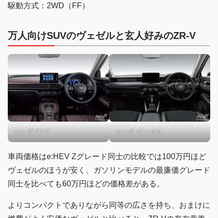
駆動方式：2WD（FF）
万人向けSUVのヴェゼルと玄人好みのZR-V
ホンダ ZR-V
ホンダ ヴェゼル
車両価格はe:HEV Zグレード同士の比較では100万円ほど
ヴェゼルのほうが安く、ガソリンモデルの最廉価グレード
同士を比べても60万円ほどの価格差がある。
よりコンパクトでありながら同等の広さを持ち、おまけに