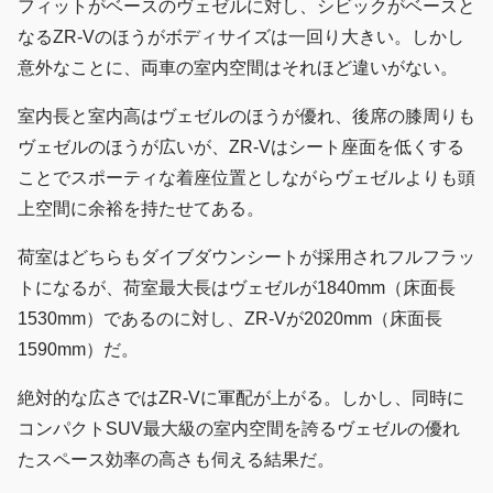
フィットがベースのヴェゼルに対し、シビックがベースと
なるZR-Vのほうがボディサイズは一回り大きい。しかし
意外なことに、両車の室内空間はそれほど違いがない。
室内長と室内高はヴェゼルのほうが優れ、後席の膝周りも
ヴェゼルのほうが広いが、ZR-Vはシート座面を低くする
ことでスポーティな着座位置としながらヴェゼルよりも頭
上空間に余裕を持たせてある。
荷室はどちらもダイブダウンシートが採用されフルフラッ
トになるが、荷室最大長はヴェゼルが1840mm（床面長
1530mm）であるのに対し、ZR-Vが2020mm（床面長
1590mm）だ。
絶対的な広さではZR-Vに軍配が上がる。しかし、同時に
コンパクトSUV最大級の室内空間を誇るヴェゼルの優れ
たスペース効率の高さも伺える結果だ。