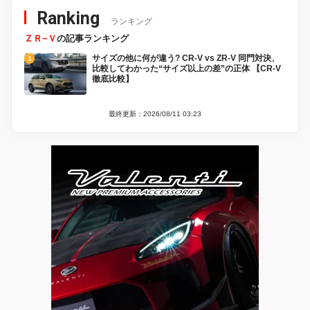
Ranking
ランキング
ＺＲ−Ｖ
の記事ランキング
サイズの他に何が違う? CR-V vs ZR-V 同門対決、
比較してわかった“サイズ以上の差”の正体 【CR-V
徹底比較】
最終更新：2026/08/11 03:23