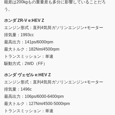
能差は200kgもの重量差も多分に影響していることだろ
う。
ホンダ ZR-V e:HEV Z
エンジン形式：直列4気筒ガソリンエンジン+モーター
排気量：1993cc
最高出力：141ps/6000rpm
最大トルク：182Nm/4500rpm
トランスミッション：単速
駆動方式：2WD（FF）
ホンダ ヴェゼル e:HEV Z
エンジン形式：直列4気筒ガソリンエンジン+モーター
排気量：1496c
最高出力：106ps/6000-6400rpm
最大トルク：127Nm/4500-5000rpm
トランスミッション：単速