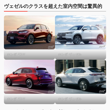
ヴェゼルのクラスを超えた室内空間は驚異的
ホンダ ZR-V
ホンダ ヴェゼル
ホンダ ヴェゼル
ホンダ ZR-V