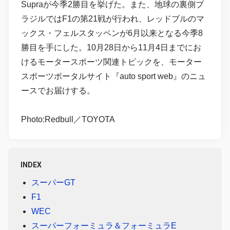
Supraが今季2勝目を挙げた。また、地球の裏側ブ
ラジルではF1の第21戦が行われ、レッドブルのマ
ックス・フェルスタッペンが6月以来となる今季8
勝目を手にした。10月28日から11月4日までにお
けるモータースポーツ関連トピックを、モーター
スポーツポータルサイト『auto sport web』のニュ
ースでお届けする。
Photo:Redbull／TOYOTA
INDEX
スーパーGT
F1
WEC
スーパーフォーミュラ＆フォーミュラE