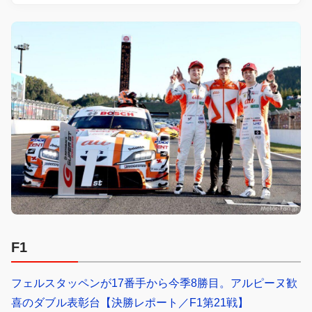
F1
フェルスタッペンが17番手から今季8勝目。アルピーヌ歓
喜のダブル表彰台【決勝レポート／F1第21戦】