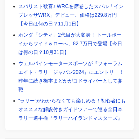
スバリスト歓喜♪ WRCを席巻したスバル「イン
プレッサWRX」デビュー、価格は229.8万円
【今日は何の日？11月1日】
ホンダ「シティ」2代目が大変身！ トールボー
イからワイド＆ローへ、82.7万円で登場【今日
は何の日？10月31日】
ウェルパインモータースポーツが『フォーラム
エイト・ラリージャパン2024』にエントリー！
昨年に続き梅本まどかがコドライバーとして参
戦
“ラリー”がわからなくても楽しめる！初心者にも
オススメな解説付きガイドツアーで巡る全日本
ラリー選手権『ラリーハイランドマスターズ』