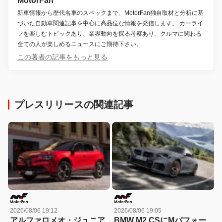
MotorFan
新車情報から歴代名車のスペックまで、MotorFan独自取材と分析に基
づいた自動車関連記事を中心に高品位な情報を発信します。 カーライ
フを楽しむトピックあり、業界動向を探る考察あり、クルマに関わる
全ての人が楽しめるニュースにご期待下さい。
この著者の記事をもっと見る
プレスリリースの関連記事
2026/08/06 19:12
2026/08/06 19:05
アルファロメオ・ジュニア
BMW M2 CSにMパフォー