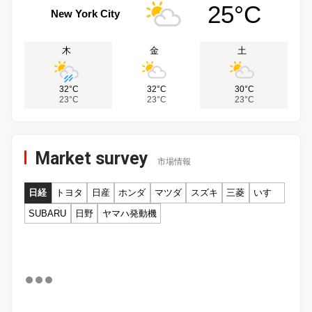
25°C
New York City
木
金
土
32°C
32°C
30°C
23°C
23°C
23°C
Market survey
市場情報
日経
トヨタ
日産
ホンダ
マツダ
スズキ
三菱
いすゞ
SUBARU
日野
ヤマハ発動機