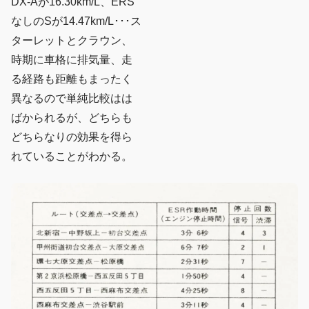
DX-Aが16.30km/L、ERS
なしのSが14.47km/L･･･ス
ターレットとクラウン、
時期に車格に排気量、走
る経路も距離もまったく
異なるので単純比較はは
ばかられるが、どちらも
どちらなりの効果を得ら
れていることがわかる。