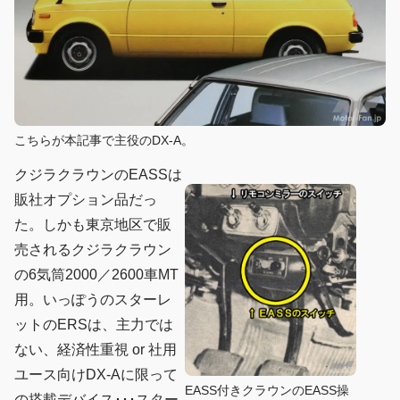
こちらが本記事で主役のDX-A。
クジラクラウンのEASSは
販社オプション品だっ
た。しかも東京地区で販
売されるクジラクラウン
の6気筒2000／2600車MT
用。いっぽうのスターレ
ットのERSは、主力では
ない、経済性重視 or 社用
ユース向けDX-Aに限って
EASS付きクラウンのEASS操
の搭載デバイス･･･スター