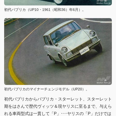
初代パブリカ（UP10・1961（昭和36）年6月）。
初代パブリカのマイナーチェンジモデル（UP20）。
初代パブリカからパブリカ・スターレット、スターレット
期をはさんで歴代ヴィッツ＆現ヤリスに至るまで、与えら
れる車両型式は一貫して「P」･･･ヤリスの「P」だけでは