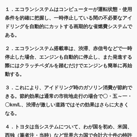
１．エコランシステムはコンピューターが運転状態・使用
条件を的確に把握し、一時停止している間の不必要なアイ
ドリングを自動的にカットする画期的な省燃費システムで
ある。
２．エコランシステム搭載車は、渋滞、赤信号などで一時
停止した場合、エンジンも自動的に停止し、また発進する
際にはクラッチペダルを踏むだけでエンジンも簡単に再始
動する。
３．これにより、アイドリング時のガソリン消費が節約で
きる。節約効果は通常の市街地走行の場合で〇・五～一・
〇km/L、渋滞が激しい道路ではその効果はさらに大きく
なる。
４．トヨタは当システムについて、わが国を初め、米国、
西独（筆者注・当時）など世界六カ国で合計六十件の特許