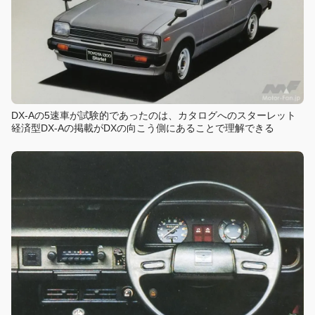
DX-Aの5速車が試験的であったのは、カタログへのスターレット
経済型DX-Aの掲載がDXの向こう側にあることで理解できる