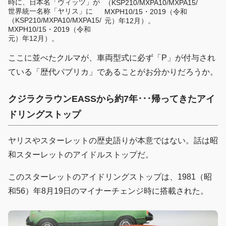
時に、日本名「ヴィッツ」が
（KSP210/MXPA10/MXPA15/
世界統一名称「ヤリス」に
MXPH10/15・2019（令和
（KSP210/MXPA10/MXPA15/
元）年12月）。
MXPH10/15・2019（令和
元）年12月）。
ここに並べたクルマが、車両型式に必ず「P」が付与され
ている「歴代パブリカ」であることがお分かりだろうか。
クジラクラウンEASSから約7年･･･帰ってきたアイ
ドリングストップ
ヤリスやスターレットの歴史語りが本意ではない。話は昭
和スターレットのアイドルストップだ。
このスターレットのアイドリングストップは、1981（昭
和56）年8月19日のマイナーチェンジ時に搭載された。