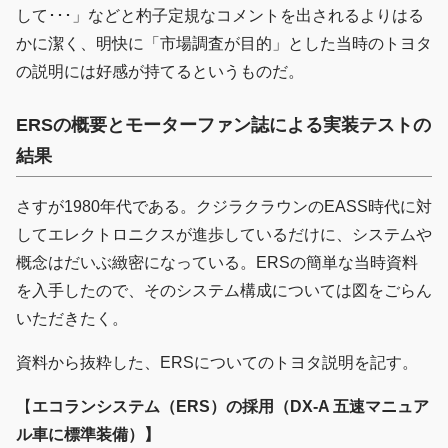
して･･･」などと杓子定規なコメントを出されるよりはる
かに潔く、明快に「市場調査が目的」とした当時のトヨタ
の説明には好感が持てるというものだ。
ERS
の概要とモーターファン誌による実装テストの
結果
さすが1980年代である。クジラクラウンのEASS時代に対
してエレクトロニクスが進歩しているだけに、システムや
概念はだいぶ緻密になっている。ERSの簡単な当時資料
を入手したので、そのシステム構成については図をごらん
いただきたく。
資料から抜粋した、ERSについてのトヨタ説明を記す。
【
エコランシステム（ERS）の採用（DX-A 五速マニュア
ル車に標準装備）】