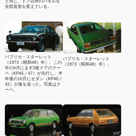
と同じ。ドア以外のパネルを
全部造形を変えている。
パブリカ・スターレット
パブリカ・スターレット
（1973（昭和48）年）。この
（1973（昭和48）年）。
年の4月にまず2枚ドアのクー
ペ（KP45／47）が先行し、半
年後の10月にセダン（KP40／
42）が後を追った。写真はク
ーペ。