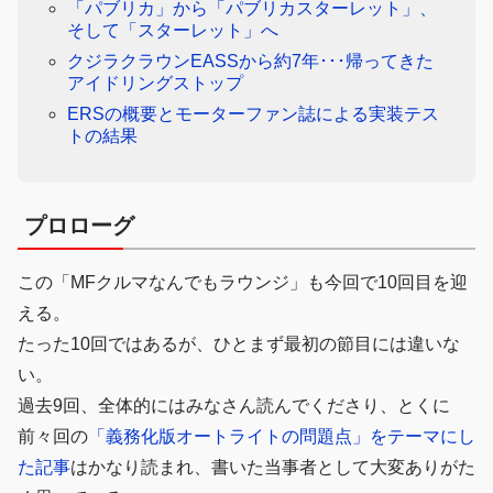
「パブリカ」から「パブリカスターレット」、
そして「スターレット」へ
クジラクラウンEASSから約7年･･･帰ってきた
アイドリングストップ
ERSの概要とモーターファン誌による実装テス
トの結果
プロローグ
この「MFクルマなんでもラウンジ」も今回で10回目を迎
える。
たった10回ではあるが、ひとまず最初の節目には違いな
い。
過去9回、全体的にはみなさん読んでくださり、とくに
前々回の
「義務化版オートライトの問題点」をテーマにし
た記事
はかなり読まれ、書いた当事者として大変ありがた