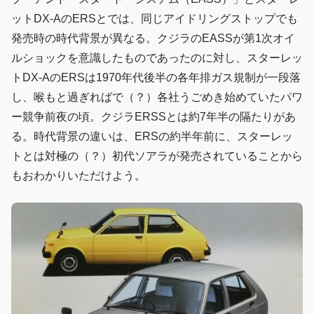
ットDX-AのERSとでは、同じアイドリングストップでも
発売時の時代背景が異なる。クジラのEASSが第1次オイ
ルショックを意識したものであったのに対し、スターレッ
トDX-AのERSは1970年代後半の各年排ガス規制が一段落
し、喉もと過ぎればで（？）各社うごめき始めていたパワ
ー競争前夜の頃。クジラERSSとは約7年半の隔たりがあ
る。時代背景の違いは、ERSの約半年前に、スターレッ
トとは対極の（？）初代ソアラが発売されていることから
もおわかりいただけよう。