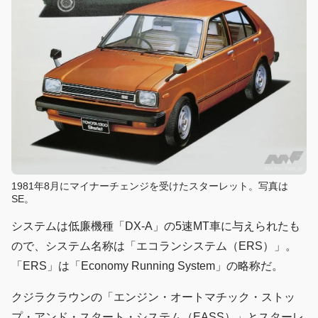
1981年8月にマイナーチェンジを受けたスターレット。写真は
SE。
システムは低廉機種「DX-A」の5速MT車に与えられたも
ので、システム名称は「エコランシステム（ERS）」。
「ERS」は「Economy Running System」の略称だ。
クジラクラウンの「エンジン・オートマチック・ストッ
プ・アンド・スタート・システム（EASS）」とスターレ