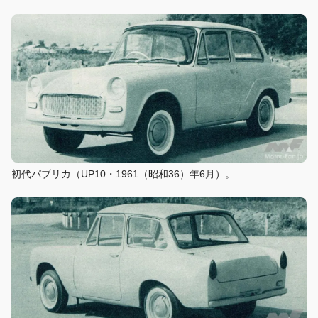
初代パブリカ（UP10・1961（昭和36）年6月）。