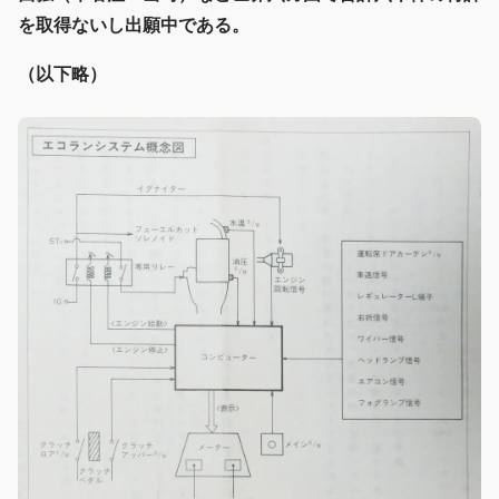
を取得ないし出願中である。
（以下略）