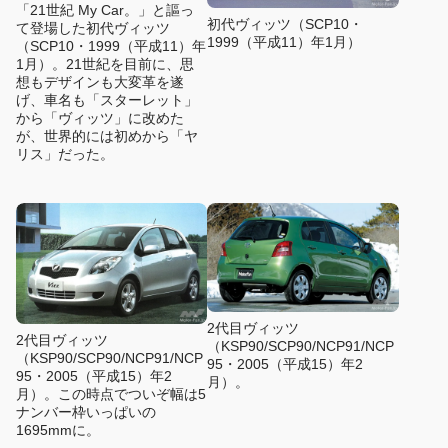
「21世紀 My Car。」と謳っ
初代ヴィッツ（SCP10・
て登場した初代ヴィッツ
1999（平成11）年1月）
（SCP10・1999（平成11）年
1月）。21世紀を目前に、思
想もデザインも大変革を遂
げ、車名も「スターレット」
から「ヴィッツ」に改めた
が、世界的には初めから「ヤ
リス」だった。
2代目ヴィッツ
2代目ヴィッツ
（KSP90/SCP90/NCP91/NCP
（KSP90/SCP90/NCP91/NCP
95・2005（平成15）年2
95・2005（平成15）年2
月）。
月）。この時点でついぞ幅は5
ナンバー枠いっぱいの
1695mmに。