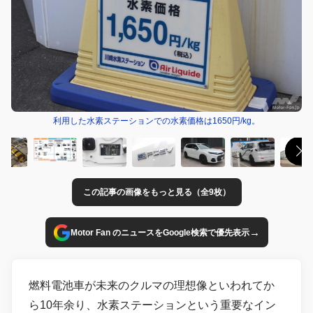
利用した水素ステーションでの水素価格は1650円/kg。
この記事の画像をもっと見る（全9枚）
→
Motor Fan のニュースをGoogle検索で優先表示
燃料電池車が未来のクルマの理想像といわれてか
ら10年余り、水素ステーションという重要なイン