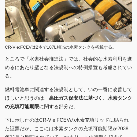
CR-V e:FCEVは2本で107L相当の水素タンクを搭載する。
ところで「水素社会推進法」では、社会的な水素利用を進
めるにあたり壁となる法規制への特例措置も考慮されてい
る。
燃料電池車に関連する法規制として、いの一番に改善して
ほしいと思うのは、
高圧ガス保安法に基づく、水素タンク
の充填可能期限
に関する部分だ。
下に示したのはCR-V e:FCEVの水素充填リッドに貼られ
た証票だが、ここには水素タンクの充填可能期限が2038