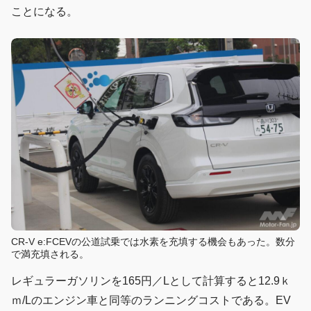
ことになる。
CR-V e:FCEVの公道試乗では水素を充填する機会もあった。数分
で満充填される。
レギュラーガソリンを165円／Lとして計算すると12.9ｋ
ｍ/Lのエンジン車と同等のランニングコストである。EV