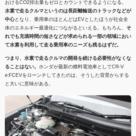
おけるCO2排出量もゼロとカウントできるようになる。
水素で走るクルマというのは長距離輸送のトラックなどが
中心
となり、乗用車のほとんどはEVとしたほうが社会全
体のエネルギー最適化につながるといえる。もちろん、
そ
れでも充填時間の短さなどが求められる一部の領域におい
て水素を利用して走る乗用車のニーズも残るはずだ。
つまり、水素で走るクルマの開発を続ける必要性がなくな
ることはない。
ホンダが最新の燃料電池車としてCR-V
e:FCEVをローンチしてきたのは、そうした背景からする
と大いに意味がある。