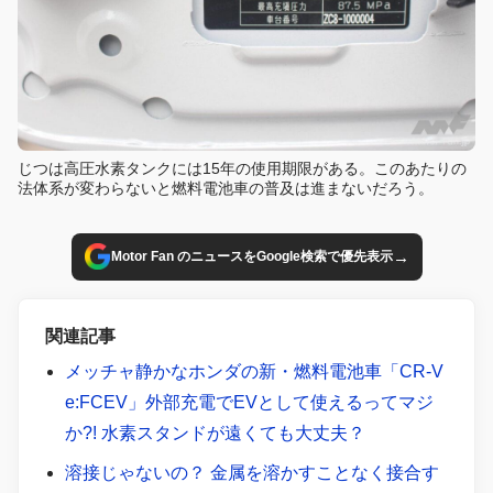
じつは高圧水素タンクには15年の使用期限がある。このあたりの
法体系が変わらないと燃料電池車の普及は進まないだろう。
→
Motor Fan のニュースをGoogle検索で優先表示
関連記事
メッチャ静かなホンダの新・燃料電池車「CR-V
e:FCEV」外部充電でEVとして使えるってマジ
か?! 水素スタンドが遠くても大丈夫？
溶接じゃないの？ 金属を溶かすことなく接合す