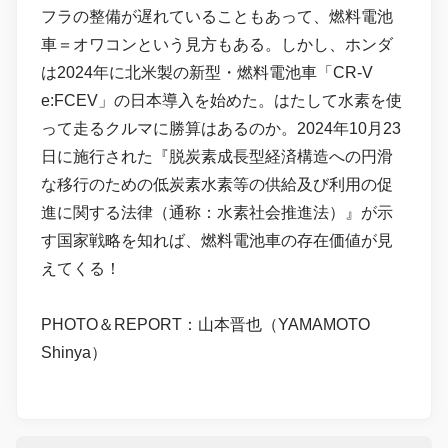
フラの整備が遅れていることもあって、燃料電池
車＝オワコンという見方もある。しかし、ホンダ
は2024年に北米製の新型・燃料電池車「CR-V
e:FCEV」の日本導入を始めた。はたして水素を使
って走るクルマに勝算はあるのか。2024年10月23
日に施行された『脱炭素成長型経済構造への円滑
な移行のための低炭素水素等の供給及び利用の促
進に関する法律（通称：水素社会推進法）』が示
す国家戦略を知れば、燃料電池車の存在価値が見
えてくる！
PHOTO＆REPORT：山本晋也（YAMAMOTO
Shinya）