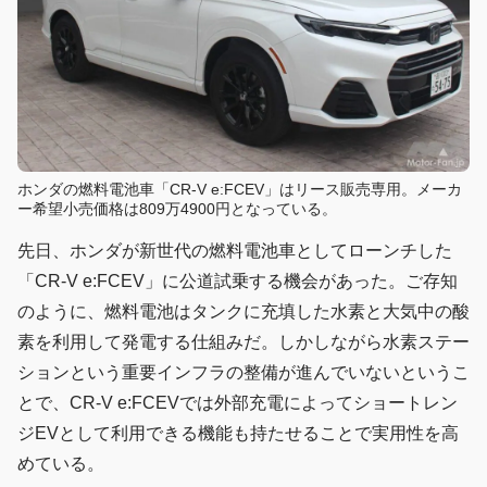
ホンダの燃料電池車「CR-V e:FCEV」はリース販売専用。メーカ
ー希望小売価格は809万4900円となっている。
先日、ホンダが新世代の燃料電池車としてローンチした
「CR-V e:FCEV」に公道試乗する機会があった。ご存知
のように、燃料電池はタンクに充填した水素と大気中の酸
素を利用して発電する仕組みだ。しかしながら水素ステー
ションという重要インフラの整備が進んでいないというこ
とで、CR-V e:FCEVでは外部充電によってショートレン
ジEVとして利用できる機能も持たせることで実用性を高
めている。