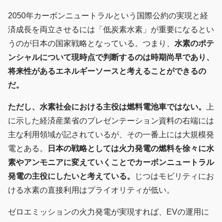
2050年カーボンニュートラルという国際公約の実現と経
済成長を両立させるには「低炭素水素」が重要になるとい
うのが日本の国家戦略となっている。つまり、
水素のポテ
ンシャルについて現時点で判断するのは時期尚早であり、
将来性があるエネルギーソースと考えることができるの
だ。
ただし、水素社会における主役は燃料電池車ではない。
上
に示した経済産業省のプレゼンテーション資料の右端には
主な利用領域が記されているが、その一番上には大規模発
電とある。
日本の戦略としては火力発電の燃料を徐々に水
素やアンモニアに変えていくことでカーボンニュートラル
発電の主役にしたいと考えている。
じつはモビリティにお
ける水素の直接利用はプライオリティが低い。
ゼロエミッションの火力発電が実現すれば、EVの運用に