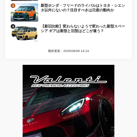
新型ホンダ・フリードのライバルはトヨタ・シエン
タ以外にないの？注目すべきは日産の動向か
【新旧比較】変わらないようで変わった新型スペー
シア ギアは新型と旧型はどこが違う？
最終更新：2026/08/08 14:14