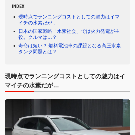
INDEX
現時点でランニングコストとしての魅力はイマ
イチの水素だが…
日本の国家戦略「水素社会」では火力発電が主
役。クルマは…？
寿命は短い？ 燃料電池車の課題となる高圧水素
タンク問題とは？
現時点でランニングコストとしての魅力はイ
マイチの水素だが…