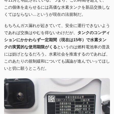
年11月と明記されている。つまり、この時期を超えて、
この個体を走らせるには高価な水素タンクを新品交換しな
くてはならない…というが現在の法規制だ。
もちろんガス漏れが起きていて、安全に運行できないよう
であれば交換はやむを得ないわけだが、
タンクのコンディ
ションにかかわらず一定期間（現在は15年）で水素タン
クの実質的な使用期限がくる
というのは燃料電池車の普及
には妨げとなるだろう。水素社会を推進するのであれば、
このあたりの規制緩和についても議論が進んでいってほし
いと切に願うところだ。