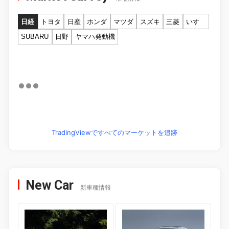
日経
トヨタ
日産
ホンダ
マツダ
スズキ
三菱
いすゞ
SUBARU
日野
ヤマハ発動機
TradingViewですべてのマーケットを追跡
New Car
新車種情報