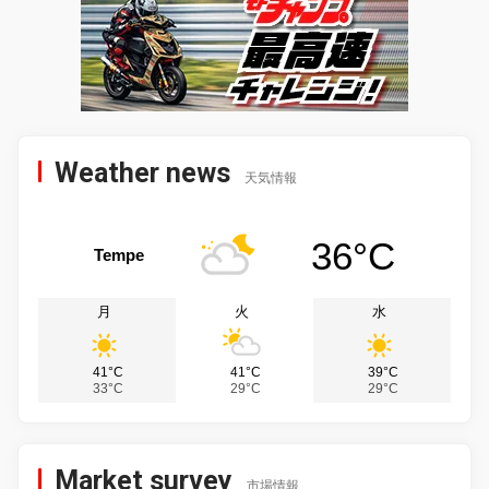
Weather news
天気情報
36°C
Tempe
月
火
水
41°C
41°C
39°C
33°C
29°C
29°C
Market survey
市場情報