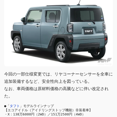
今回の一部仕様変更では、リヤコーナーセンサーを全車に
追加装備するなど、安全性向上を図っている。
なお、車両価格は原材料価格の高騰などに伴い改定され
た。
●「
タフト
」モデルラインナップ

【エコアイドル（アイドリングストップ機能）非装着車】

・X：138万6000円（2WD）／151万2500円（4WD）
