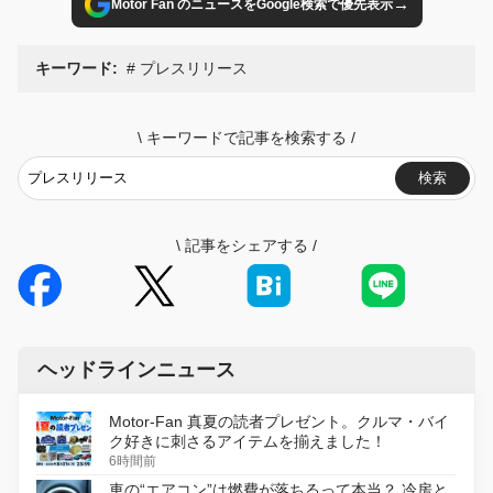
→
Motor Fan のニュースをGoogle検索で優先表示
キーワード:
プレスリリース
\
キーワードで記事を検索する
/
検索
\
記事をシェアする
/
ヘッドラインニュース
Motor-Fan 真夏の読者プレゼント。クルマ・バイ
ク好きに刺さるアイテムを揃えました！
6時間前
車の“エアコン”は燃費が落ちるって本当？ 冷房と