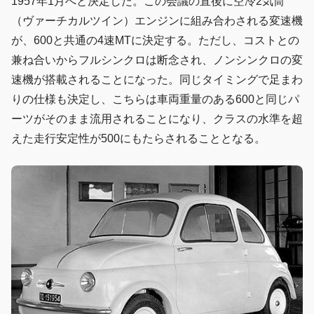
1957年1月へと決定した。この会議の直後に空冷2気筒
（ヴァーチカルツイン）エンジンに組み合わされる変速機
が、600と共通の4速MTに決定する。ただし、コストとの
兼ね合いからフルシンクロは断念され、ノンシンクロの変
速機が搭載されることになった。同じタイミングで足まわ
りの仕様も決定し、こちらは車両重量のある600と同じパ
ーツがそのまま流用されることになり、クラスの水準を超
えた走行安定性が500にもたらされることとなる。