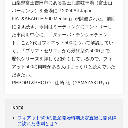
山梨県富士吉田市にある富士北麓駐車場（富士山
パーキング）を会場に『2024 All Japan
FIAT&ABARTH 500 Meeting』が開催された。前回
に引き続き、今回はミーティングにエントリーし
た車両を中心に、「ヌォーバ・チンクェチェン
ト」こと2代目フィアット500について解説してい
く。「プリマ・セリエ」から最終型の500Rまで、
歴代シリーズを詳しく紹介もしているので、フィ
アット500に興味がある人はじっくりと読んでいた
だきたい。
REPORT&PHOTO：山崎 龍（YAMAZAKI Ryu）
INDEX
フィアット500の量産開始時期決定直後に開発陣
に訪れた悲劇とは？