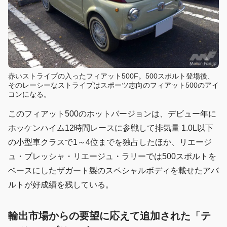
赤いストライプの入ったフィアット500F。500スポルト登場後、
そのレーシーなストライプはスポーツ志向のフィアット500のアイ
コンになる。
このフィアット500のホットバージョンは、デビュー年に
ホッケンハイム12時間レースに参戦して排気量 1.0L以下
の小型車クラスで1～4位までを独占したほか、リエージ
ュ・ブレッシャ・リエージュ・ラリーでは500スポルトを
ベースにしたザガート製のスペシャルボディを載せたアバ
ルトが好成績を残している。
輸出市場からの要望に応えて追加された「テ