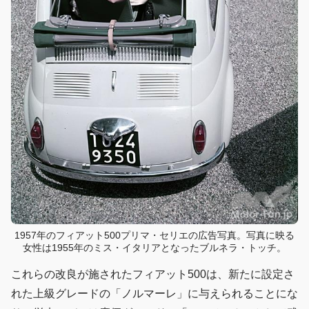
1957年のフィアット500プリマ・セリエの広告写真。写真に映る
女性は1955年のミス・イタリアとなったブルネラ・トッチ。
これらの改良が施されたフィアット500は、新たに設定さ
れた上級グレードの「ノルマーレ」に与えられることにな