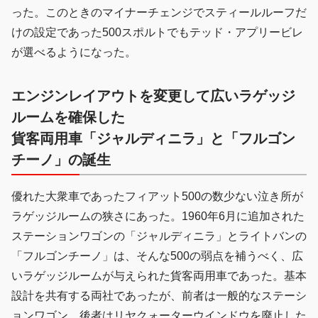
った。このときのマイナーチェンジでスティールルーフだ
けの設定であった500スポルトでもテッド・アプリービレ
が選べるようになった。
エンジンレイアウトを変更して広いラゲッジ
ルームを確保した
貨客両用車「ジャルディニラ」と「フルゴン
チーノ」の誕生
優れた大衆車であったフィアット500の数少ない泣き所が
ラゲッジルームの狭さにあった。1960年6月に追加された
ステーションワゴンの「ジャルディニラ」とライトバンの
「フルゴンチーノ」は、そんな500の弱点を補うべく、広
いラゲッジルームが与えられた貨客両用車であった。基本
設計を共有する両社であったが、前者は一般的なステーシ
ョンワゴン、後者はリヤクォーターウインドウを廃止した