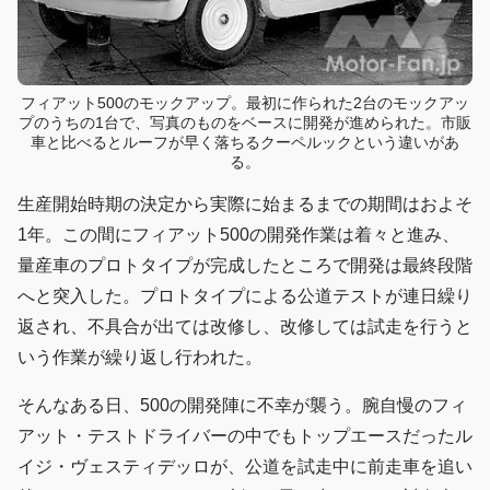
フィアット500のモックアップ。最初に作られた2台のモックアッ
プのうちの1台で、写真のものをベースに開発が進められた。市販
車と比べるとルーフが早く落ちるクーペルックという違いがあ
る。
生産開始時期の決定から実際に始まるまでの期間はおよそ
1年。この間にフィアット500の開発作業は着々と進み、
量産車のプロトタイプが完成したところで開発は最終段階
へと突入した。プロトタイプによる公道テストが連日繰り
返され、不具合が出ては改修し、改修しては試走を行うと
いう作業が繰り返し行われた。
そんなある日、500の開発陣に不幸が襲う。腕自慢のフィ
アット・テストドライバーの中でもトップエースだったル
イジ・ヴェスティデッロが、公道を試走中に前走車を追い