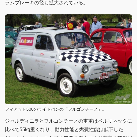
ラムブレーキの径も拡大されている。
フィアット500のライトバンの「フルゴンチーノ」。
ジャルディニラとフルゴンチーノの車重はベルリネッタに
比べて55kg重くなり、動力性能と燃費性能は低下した