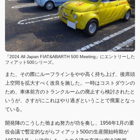
『2024 All Japan FIAT&ABARTH 500 Meeting』にエントリーした
フィアット500シリーズ。
また、その際にルーフラインをやや高く持ち上げ、後席頭
上空間を拡大すべく改良を施した。一時はコストダウンの
ため、車体前方のトランクルームの廃止すら検討されたと
いうが、さすがにこれはやり過ぎということで廃案となっ
ている。
開発陣のこうした弛まぬ努力が功を奏し、1956年1月の重
役会議で暫定的ながらフィアット500の生産開始時期が