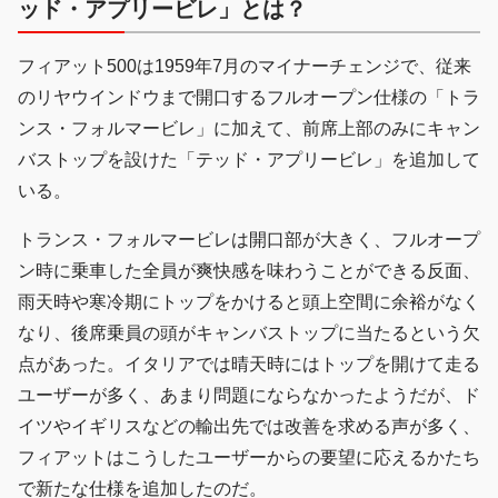
ッド・アプリービレ」とは？
フィアット500は1959年7月のマイナーチェンジで、従来
のリヤウインドウまで開口するフルオープン仕様の「トラ
ンス・フォルマービレ」に加えて、前席上部のみにキャン
バストップを設けた「テッド・アプリービレ」を追加して
いる。
トランス・フォルマービレは開口部が大きく、フルオープ
ン時に乗車した全員が爽快感を味わうことができる反面、
雨天時や寒冷期にトップをかけると頭上空間に余裕がなく
なり、後席乗員の頭がキャンバストップに当たるという欠
点があった。イタリアでは晴天時にはトップを開けて走る
ユーザーが多く、あまり問題にならなかったようだが、ド
イツやイギリスなどの輸出先では改善を求める声が多く、
フィアットはこうしたユーザーからの要望に応えるかたち
で新たな仕様を追加したのだ。