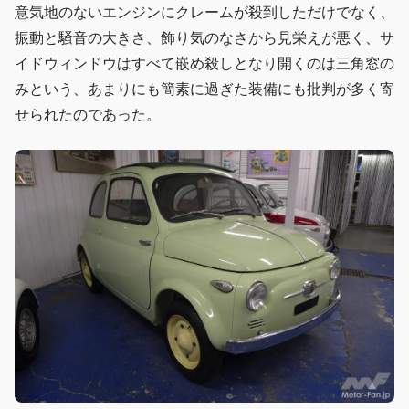
意気地のないエンジンにクレームが殺到しただけでなく、
振動と騒音の大きさ、飾り気のなさから見栄えが悪く、サ
イドウィンドウはすべて嵌め殺しとなり開くのは三角窓の
みという、あまりにも簡素に過ぎた装備にも批判が多く寄
せられたのであった。