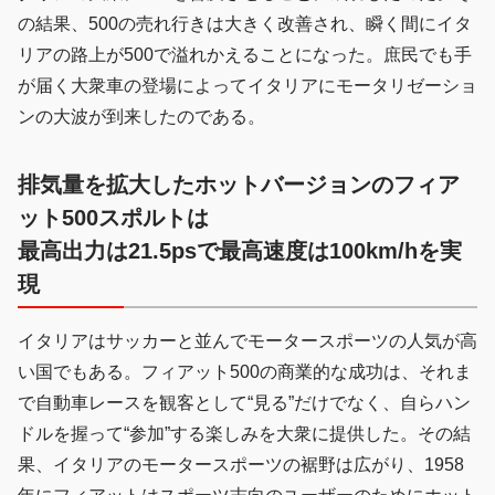
の結果、500の売れ行きは大きく改善され、瞬く間にイタ
リアの路上が500で溢れかえることになった。庶民でも手
が届く大衆車の登場によってイタリアにモータリゼーショ
ンの大波が到来したのである。
排気量を拡大したホットバージョンのフィア
ット500スポルトは
最高出力は21.5psで最高速度は100km/hを実
現
イタリアはサッカーと並んでモータースポーツの人気が高
い国でもある。フィアット500の商業的な成功は、それま
で自動車レースを観客として“見る”だけでなく、自らハン
ドルを握って“参加”する楽しみを大衆に提供した。その結
果、イタリアのモータースポーツの裾野は広がり、1958