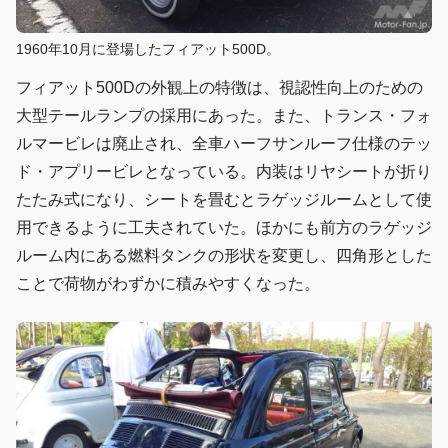
1960年10月に登場したフィアット500D。
フィアット500Dの外観上の特徴は、視認性向上のための
大型テールランプの採用にあった。また、トランス・フォ
ルマービレは廃止され、全車ハーフサンルーフ仕様のテッ
ド・アプリービレとなっている。内装はリヤシートが折り
たたみ式になり、シートを畳むとラゲッジルームとして使
用できるように工夫されていた。ほかにも前方のラゲッジ
ルーム内にある燃料タンクの形状を変更し、四角形とした
ことで荷物がわずかに積みやすくなった。