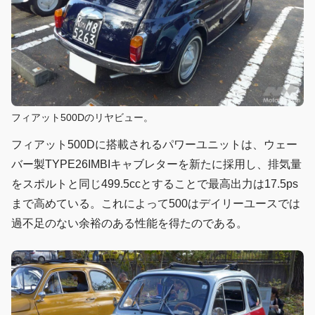
フィアット500Dのリヤビュー。
フィアット500Dに搭載されるパワーユニットは、ウェー
バー製TYPE26IMBIキャブレターを新たに採用し、排気量
をスポルトと同じ499.5ccとすることで最高出力は17.5ps
まで高めている。これによって500はデイリーユースでは
過不足のない余裕のある性能を得たのである。