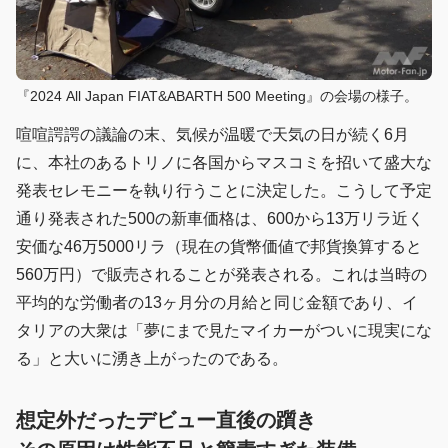
『2024 All Japan FIAT&ABARTH 500 Meeting』の会場の様子。
喧喧諤諤の議論の末、気候が温暖で天気の日が続く6月
に、本社のあるトリノに各国からマスコミを招いて盛大な
発表セレモニーを執り行うことに決定した。こうして予定
通り発表された500の新車価格は、600から13万リラ近く
安価な46万5000リラ（現在の貨幣価値で邦貨換算すると
560万円）で販売されることが発表される。これは当時の
平均的な労働者の13ヶ月分の月給と同じ金額であり、イ
タリアの大衆は「夢にまで見たマイカーがついに現実にな
る」と大いに湧き上がったのである。
想定外だったデビュー直後の躓き