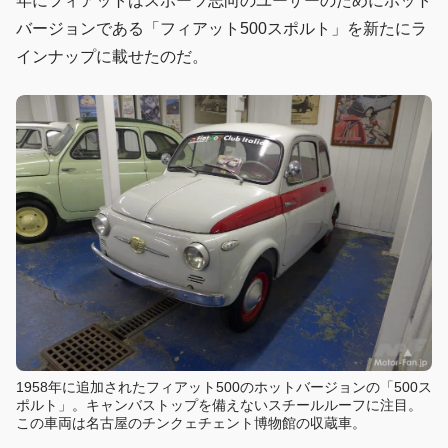
年にフィアットはスポーツ志向のユーザーのためにホット
バージョンである「フィアット500スポルト」を新たにラ
インナップに載せたのだ。
1958年に追加されたフィアット500のホットバージョンの「500ス
ポルト」。キャンバストップを備えないスチールルーフに注目。
この車両は名古屋のチンクェチェント博物館の収蔵車。