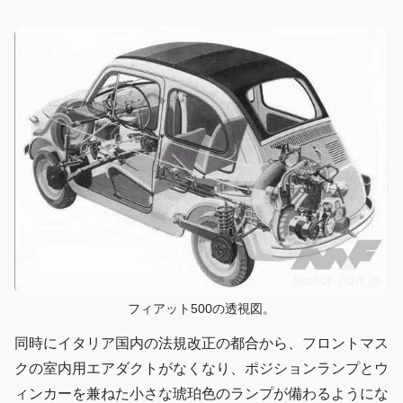
フィアット500の透視図。
同時にイタリア国内の法規改正の都合から、フロントマス
クの室内用エアダクトがなくなり、ポジションランプとウ
ィンカーを兼ねた小さな琥珀色のランプが備わるようにな