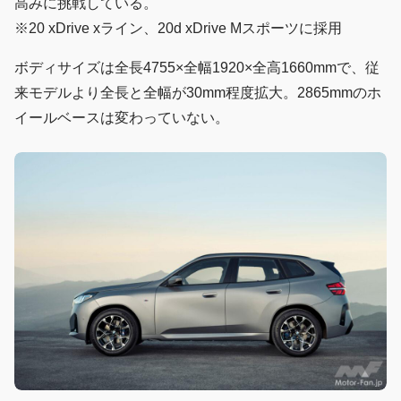
高みに挑戦している。
※20 xDrive xライン、20d xDrive Mスポーツに採用
ボディサイズは全長4755×全幅1920×全高1660mmで、従
来モデルより全長と全幅が30mm程度拡大。2865mmのホ
イールベースは変わっていない。