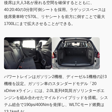
後席は大人3名が座れる空間を確保するとともに、
40:20:40の3分割可倒シートを採用。ラゲッジスペースは
後席乗車時で570L、リヤシートを前方に倒すことで最大
1700Lにまで拡大させることができる。
パワートレインはガソリン2機種、ディーゼル1機種の計3
機種を設定。ガソリン車のスタンダードモデル「20
xDrive xライン」には、2.0L直列4気筒ガソリンターボエ
ンジンを組み合わせたマイルドハイブリッドを搭載。シス
テム総合で190ps/400Nmを発揮し、WLTCモード燃費は
13.1km/Lだ。