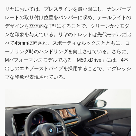
リヤにおいては、プレスラインを最小限にし、ナンバープ
レートの取り付け位置をバンパーに収め、テールライトの
デザインを立体的なT型にすることで、クリーンかつモダ
ンな印象を与えている。リヤのトレッドは先代モデルに比
べて45mm拡幅され、スポーティなルックスとともに、コ
ーナリング時のハンドリングを向上させている。さらに、
Mパフォーマンスモデルである「M50 xDrive」には、4本
出しのエキゾーストパイプを採用することで、アグレッシ
ブな印象が表現されている。