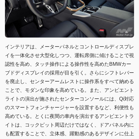
インテリアは、メーターパネルとコントロールディスプレ
イを一体化させ大型化しつつ、運転席側に傾けることで視
認性を高め、タッチ操作による操作性を高めたBMWカー
ブドディスプレイの採用が目を引く。さらにシフトレバー
を廃止し、センターアームレストに操作系をすべて納める
ことで、モダンな印象を高めている。また、アンビエント
ライトの演出が施されたセンターコンソールには、Qi対応
のスマートフォンチャージャーを設置するなど、利便性も
高めている。とくに夜間の車内を演出するアンビエントラ
イトは、コックピット周辺だけではなく、ドアパネル内に
も配置することで、立体感、躍動感のあるデザインに仕上