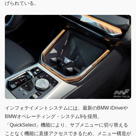
げられている。
インフォテイメントシステムには、最新のBMW iDriveや
BMWオペレーティング・システム9を採用。
「QuickSelect」機能により、サブメニューに切り替える
ことなく機能に直接アクセスできるため、メニュー構造が