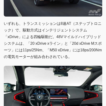
いずれも、トランスミッションは8速AT（ステップトロニ
ック）で、駆動方式はインテリジェントシステム
「xDrive」による四輪駆動だ。48Vマイルドハイブリッド
システムは、「20 xDrive xライン」と「20d xDrive Mスポ
ーツ」には11ps/25Nm、「M50 xDrive」には18ps/200Nm
の電気モーターが組み合わされている。