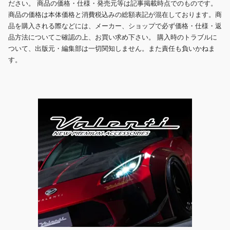
ださい。 商品の価格・仕様・発売元等は記事掲載時点でのものです。
商品の価格は本体価格と消費税込みの総額表記が混在しております。商
品を購入される際などには、メーカー、ショップで必ず価格・仕様・返
品方法についてご確認の上、お買い求め下さい。 購入時のトラブルに
ついて、出版元・編集部は一切関知しません。また責任も負いかねま
す。