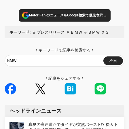
→
Motor Fan のニュースをGoogle検索で優先表示
キーワード:
プレスリリース
ＢＭＷ
ＢＭＷ Ｘ３
\
キーワードで記事を検索する
/
検索
\
記事をシェアする
/
ヘッドラインニュース
真夏の高速道路でタイヤが突然バースト!? 炎天下