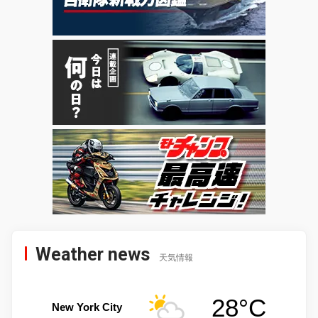
Weather news
天気情報
28°C
New York City