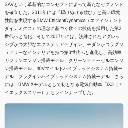
SAVという革新的なコンセプトによって新たなセグメント
を確立した。2011年には「駆けぬける歓び」と高い環境
性能を実現するBMW EfficientDynamics（エフィシェント
ダイナミクス）の理念に基づく数々の技術を採用した第2
世代へと進化。そして2017年には、洗練されたアグレッ
シブかつ大胆なエクステリアデザイン、モダンかつラグジ
ュアリーなインテリアを持つ第3世代へと進化し、高効率
ガソリンエンジン搭載モデル、クリーンディーゼルエンジ
ン搭載モデル、48Vマイルドハイブリッドシステム搭載モ
デル、プラグインハイブリッドシステム搭載モデル、さら
には、BMW Xモデルとして初となる電気自動車「iX3（ア
イエックススリー）」もラインナップした。