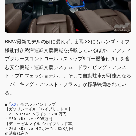
BMW最新モデルの例に漏れず、新型X3にもハンズ・オフ
機能付き渋滞運転支援機能を搭載しているほか、アクティ
ブクルーズコントロール（ストップ&ゴー機能付き）を含
む安全機能・運転支援システム「ドライビング・アシス
ト・プロフェッショナル」、そして自動駐車が可能となる
「パーキング・アシスト・プラス」が標準装備されてい
る。
●「
X3
」モデルラインナップ

【ガソリンマイルドハイブリッド車】

・20 xDrive xライン：798万円

・M50 xDrive：998万円

【ディーゼルマイルドハイブリッド車】

・20d xDrive Mスポーツ：858万円

※消費税込み