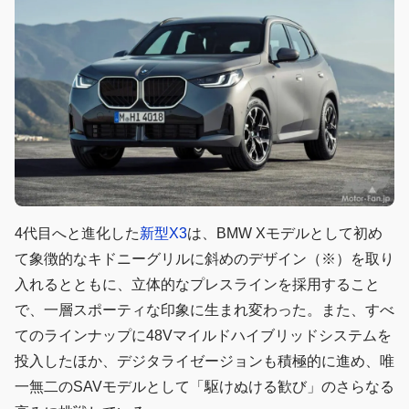
4代目へと進化した
新型X3
は、BMW Xモデルとして初め
て象徴的なキドニーグリルに斜めのデザイン（※）を取り
入れるとともに、立体的なプレスラインを採用すること
で、一層スポーティな印象に生まれ変わった。また、すべ
てのラインナップに48Vマイルドハイブリッドシステムを
投入したほか、デジタライゼージョンも積極的に進め、唯
一無二のSAVモデルとして「駆けぬける歓び」のさらなる