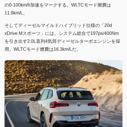
の0-100km/h加速をマークする。WLTCモード燃費は
11.9km/L。
そしてディーゼルマイルドハイブリッド仕様の「20d
xDrive Mスポーツ」には、システム総合で197ps/400Nm
を引き出す2.0L直列4気筒ディーゼルターボエンジンを採
用。WLTCモード燃費は16.3km/Lだ。