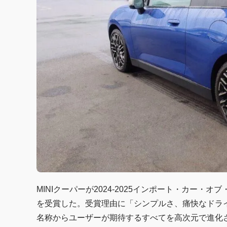
MINIクーパーが2024-2025インポート・カー
を受賞した。受賞理由に「シンプルさ、痛快なドライ
名称からユーザーが期待するすべてを高次元で進化