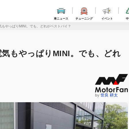
車ニュース
チューニング
イベント
中
気もやっぱりMINI。でも、どれがベストバイ？
電気もやっぱりMINI。でも、どれ
by
世良 耕太