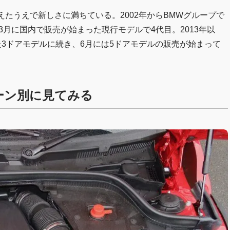
見えたうえで新しさに満ちている。2002年からBMWグループで
年3月に国内で販売が始まった現行モデルで4代目。2013年以
た3ドアモデルに続き、6月には5ドアモデルの販売が始まって
レーン別に見てみる