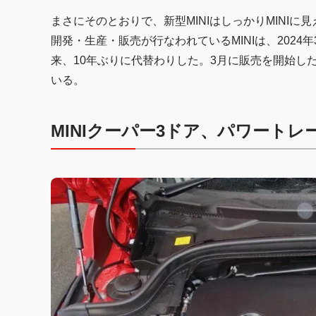
まさにそのとおりで、新型MINIはしっかりMINIに
開発・生産・販売が行なわれているMINIは、2024
来、10年ぶりに代替わりした。3月に販売を開始し
いる。
MINIクーパー3ドア、パワート