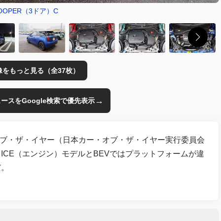
COOPER（3ドア）C
像をもっと見る（全37枚）
→
のニュースをGoogle検索で優先表示
カー・オブ・ザ・イヤー（日本カー・オブ・ザ・イヤー実行委員会
もICE（エンジン）モデルとBEVではプラットフォームが違
だ。