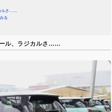
カルさ……
てみる
ール、ラジカルさ……