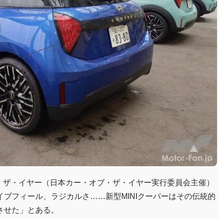
・オブ・ザ・イヤー（日本カー・オブ・ザ・イヤー実行委員会主催）
ブフィール、ラジカルさ……新型MINIクーパーはその伝統的
させた」とある。