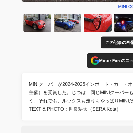
MINI 
この記事の画
Motor Fan 
MINIクーパーが2024-2025インポート・
主催）を受賞した。じつは、同じMINIクーパー
う。それでも、ルックスも走りもやっぱりMINI
TEXT & PHOTO：世良耕太（SERA Kota）