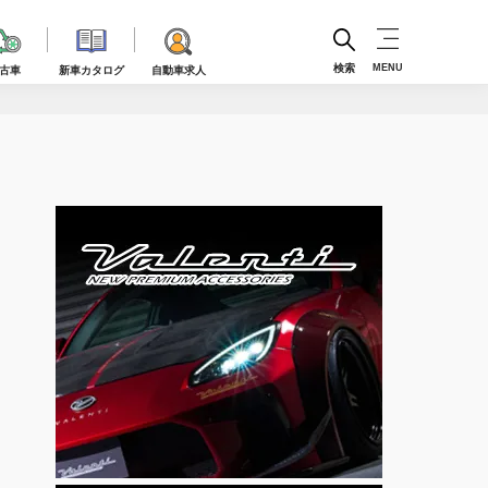
検索
MENU
古車
新車カタログ
自動車求人