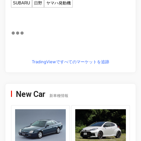
SUBARU
日野
ヤマハ発動機
TradingViewですべてのマーケットを追跡
New Car
新車種情報