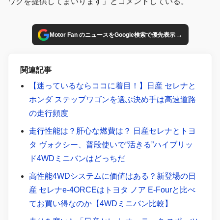
ワクを提供してまいります」とコメントしている。
→
Motor Fan のニュースをGoogle検索で優先表示
関連記事
【迷っているならココに着目！】日産 セレナと
ホンダ ステップワゴンを選ぶ決め手は高速道路
の走行頻度
走行性能は？肝心な燃費は？ 日産セレナとトヨ
タ ヴォクシー、普段使いで“活きる”ハイブリッ
ド4WDミニバンはどっちだ
高性能4WDシステムに価値はある？新登場の日
産 セレナe-4ORCEはトヨタ ノア E-Fourと比べ
てお買い得なのか【4WDミニバン比較】