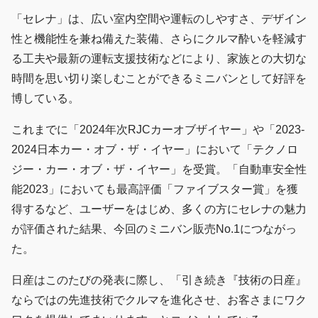
「セレナ」は、広い室内空間や運転のしやすさ、デザイン
性と機能性を兼ね備えた装備、さらにクルマ酔いを軽減す
る工夫や最新の運転支援技術などにより、家族との大切な
時間を思い切り楽しむことができるミニバンとして好評を
博している。
これまでに「2024年次RJCカーオブザイヤー」や「2023-
2024日本カー・オブ・ザ・イヤー」において「テクノロ
ジー・カー・オブ・ザ・イヤー」を受賞。「自動車安全性
能2023」においても最高評価「ファイブスター賞」を獲
得するなど、ユーザーをはじめ、多くの方にセレナの魅力
が評価された結果、今回のミニバン販売No.1につながっ
た。
日産はこのたびの発表に際し、「引き続き『技術の日産』
ならではの先進技術でクルマを進化させ、お客さまにワク