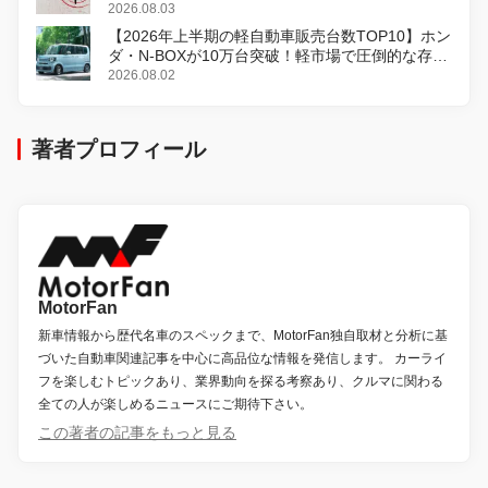
2026.08.03
【2026年上半期の軽自動車販売台数TOP10】ホン
ダ・N-BOXが10万台突破！軽市場で圧倒的な存在
感
2026.08.02
著者プロフィール
MotorFan
新車情報から歴代名車のスペックまで、MotorFan独自取材と分析に基
づいた自動車関連記事を中心に高品位な情報を発信します。 カーライ
フを楽しむトピックあり、業界動向を探る考察あり、クルマに関わる
全ての人が楽しめるニュースにご期待下さい。
この著者の記事をもっと見る