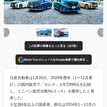
この記事の画像をもっと見る（全2枚）
→
Motor Fan のニュースをGoogle検索で優先表示
日産自動車は1月20日、2024年暦年（1〜12月累
計）の国内販売で「セレナ」が8万899台を記録
し、ミニバン販売台数No.1（※）を獲得したと発
表した。
※定員6名以上の国産車。順位は2024年1～12月の