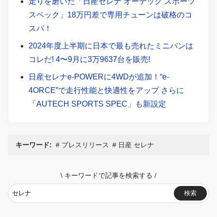
走りを磨いた「日産セレナ オーテック スポーツ
スペック」18万円差で専用チューンは破格のコ
スパ！
2024年度上半期に日本で最も売れたミニバンは
コレだ! 4〜9月に3万9637台を販売!
日産セレナe-POWERに4WDが追加！“e-
4ORCE”で走行性能と快適性をアップ さらに
「AUTECH SPORTS SPEC」も新設定
キーワード:
プレスリリース
日産 セレナ
\
キーワードで記事を検索する
/
検索