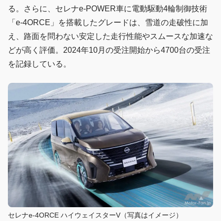
る。さらに、セレナe-POWER車に電動駆動4輪制御技術
「e-4ORCE」を搭載したグレードは、雪道の走破性に加
え、路面を問わない安定した走行性能やスムースな加速な
どが高く評価。2024年10月の受注開始から4700台の受注
を記録している。
セレナe-4ORCE ハイウェイスターV（写真はイメージ）