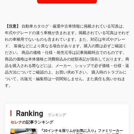
【注意】
自動車カタログ・厳選中古車情報に掲載されている写真は、
年式やグレードの違う車種が含まれます。掲載されている写真はそれぞ
れの車種用でないものも含まれています。また、対応は年式やグレー
ド、 装備などにより異なる場合があります。購入の際は必ずご確認く
ださい。 商品の価格・仕様・発売元等は記事掲載時点でのものです。
商品の価格は本体価格と消費税込みの総額表記が混在しております。商
品を購入される際などには、メーカー、ショップで必ず価格・仕様・返
品方法についてご確認の上、お買い求め下さい。 購入時のトラブルに
ついて、出版元・編集部は一切関知しません。また責任も負いかねま
す。
Ranking
ランキング
セレナ
の記事ランキング
『20インチ＆深リムがお気に入り』ファミリーカー