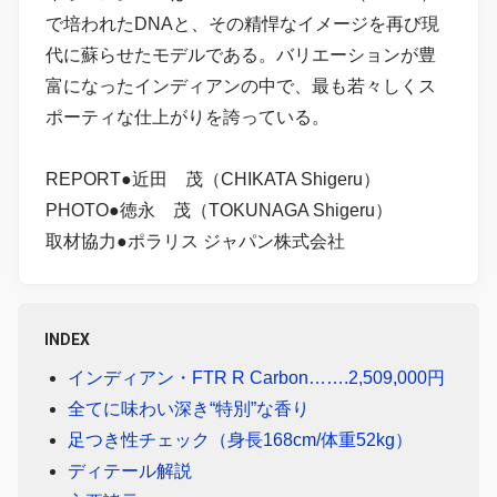
で培われたDNAと、その精悍なイメージを再び現
代に蘇らせたモデルである。バリエーションが豊
富になったインディアンの中で、最も若々しくス
ポーティな仕上がりを誇っている。
REPORT●近田 茂（CHIKATA Shigeru）
PHOTO●徳永 茂（TOKUNAGA Shigeru）
取材協力●ポラリス ジャパン株式会社
INDEX
インディアン・FTR R Carbon…….2,509,000円
全てに味わい深き“特別”な香り
足つき性チェック（身長168cm/体重52kg）
ディテール解説