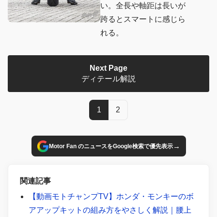
い。全長や軸距は長いが
跨るとスマートに感じら
れる。
Next Page
ディテール解説
1
2
→
Motor Fan のニュースをGoogle検索で優先表示
関連記事
【動画モトチャンプTV】ホンダ・モンキーのボ
アアップキットの組み方をやさしく解説｜腰上