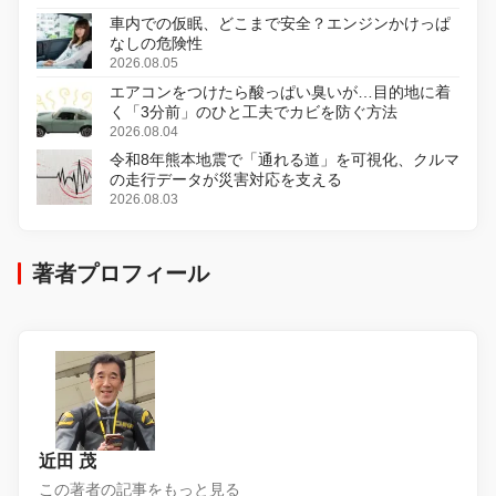
車内での仮眠、どこまで安全？エンジンかけっぱ
なしの危険性
2026.08.05
エアコンをつけたら酸っぱい臭いが…目的地に着
く「3分前」のひと工夫でカビを防ぐ方法
2026.08.04
令和8年熊本地震で「通れる道」を可視化、クルマ
の走行データが災害対応を支える
2026.08.03
著者プロフィール
近田 茂
この著者の記事をもっと見る