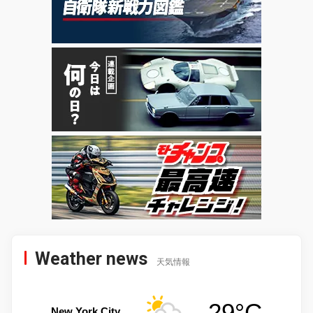
Weather news
天気情報
29°C
New York City