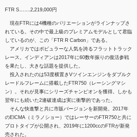
FTR S…….2,219,000円
現在FTRには4機種のバリエーションがラインナップさ
れている。その中で最上級のプレミアムモデルとして君臨
しているのが、この「FTR R Carbon」である。
アメリカではポピュラーな人気を誇るフラットトラック
レース。インディアンは2017年に60数年振りの復活参戦
を果たし、大きな話題を提供した。
投入されたのは53度横置きVツインエンジンをダブルク
レードルフレームに搭載したFTR750（レーシングマシ
ン）。それが見事にシリーズチャンピオンを獲得。しかも
翌年にも続いた2連破達成は実に衝撃的であった。
そんな快進撃と共に市販バージョンを新開発。2017年
のEICMA（ミラノショー）ではレーサーのFTR750と共に
プロトタイプが公開され、2019年に1200ccのFTRが新発
売された。