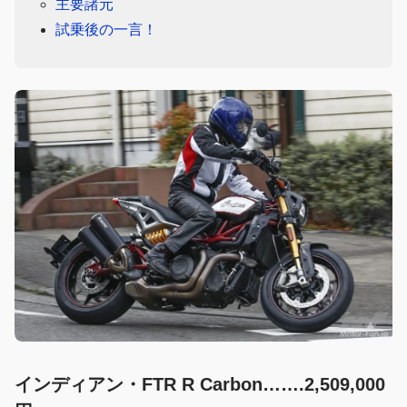
主要諸元
試乗後の一言！
インディアン・FTR R Carbon…….2,509,000