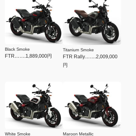
Black Smoke
Titanium Smoke
FTR…….1,889,000円
FTR Rally…….2,009,000
円
Maroon Metallic
White Smoke