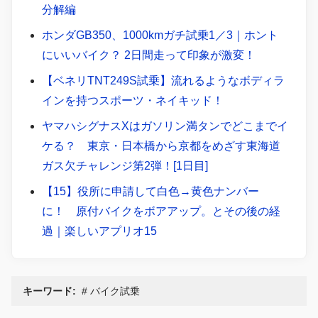
分解編
ホンダGB350、1000kmガチ試乗1／3｜ホント
にいいバイク？ 2日間走って印象が激変！
【ベネリTNT249S試乗】流れるようなボディラ
インを持つスポーツ・ネイキッド！
ヤマハシグナスXはガソリン満タンでどこまでイ
ケる？ 東京・日本橋から京都をめざす東海道
ガス欠チャレンジ第2弾！[1日目]
【15】役所に申請して白色→黄色ナンバー
に！ 原付バイクをボアアップ。とその後の経
過｜楽しいアプリオ15
キーワード:
バイク試乗