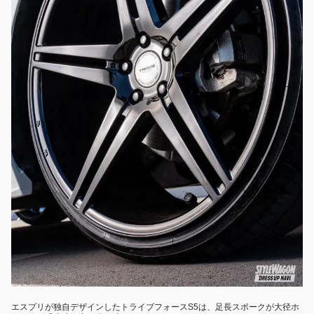
エスプリが独自デザインしたトライブフォースS5は、足長スポークが大径ホ