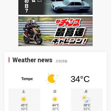
Weather news
天気情報
34°C
Tempe
土
日
月
45°C
44°C
38°C
33°C
32°C
33°C