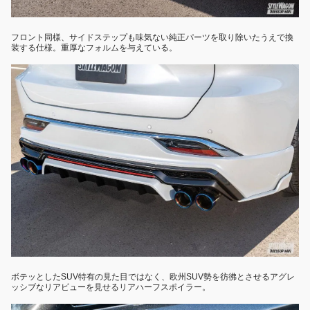
フロント同様、サイドステップも味気ない純正パーツを取り除いたうえで換
装する仕様。重厚なフォルムを与えている。
ボテッとしたSUV特有の見た目ではなく、欧州SUV勢を彷彿とさせるアグレ
ッシブなリアビューを見せるリアハーフスポイラー。