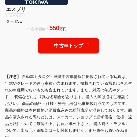
エスプリ
ロータス
ターボSE
550
中古車価格：
万円
中古車トップ
【注意】
自動車カタログ・厳選中古車情報に掲載されている写真は、
年式やグレードの違う車種が含まれます。掲載されている写真はそれぞ
れの車種用でないものも含まれています。また、対応は年式やグレー
ド、 装備などにより異なる場合があります。購入の際は必ずご確認く
ださい。 商品の価格・仕様・発売元等は記事掲載時点でのものです。
商品の価格は本体価格と消費税込みの総額表記が混在しております。商
品を購入される際などには、メーカー、ショップで必ず価格・仕様・返
品方法についてご確認の上、お買い求め下さい。 購入時のトラブルに
ついて、出版元・編集部は一切関知しません。また責任も負いかねま