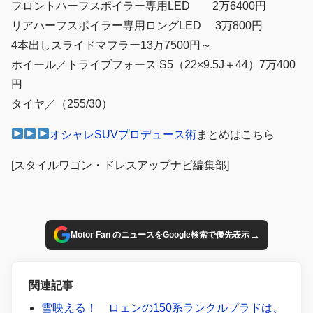
フロントハーフスポイラー専用LED 2万6400円
リアハーフスポイラー専用ロングLED 3万800円
4本出しスライドマフラー13万7500円～
ホイール／トライブフォース S5（22×9.5J＋44）7万400
円
タイヤ／（255/30）
オシャレSUVプロデュース術
まとめはこちら
[スタイルワゴン・ドレスアップナビ編集部]
→
Motor Fan のニュースをGoogle検索で優先表示
関連記事
雪映える！ ロェンの150系ランクルプラドは、