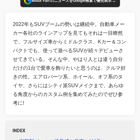
→
Motor Fan のニュースをGoogle検索で優先表示
2022年もSUVブームの勢いは継続中。自動車メー
カー各社のラインアップを見てもそれは一目瞭然
で、フルサイズ車からミドルクラス、Kカー＆コン
パクトでも、使って遊べるSUVが続々デビューさ
せてきている。そんな中、やはり人とは違う自分
だけの1台で愛車を飾りたいと思うのは、クルマ好
きの性。エアロパーツ系、ホイール、オフ系のタ
イヤ、さらにはシティ派SUVメイクまで、あらゆ
る角度からのカスタム例を集めてみたのでぜひ参
考に!
INDEX