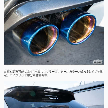
出幅を調整可能な左右4本出しマフラーは、テールカラーの違う2タイプを設
定。ハイブリッド用は鋭意開発中。