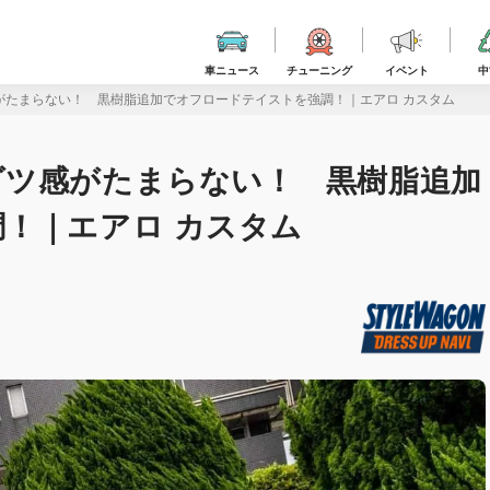
車ニュース
チューニング
イベント
中
がたまらない！ 黒樹脂追加でオフロードテイストを強調！｜エアロ カスタム
ゴツ感がたまらない！ 黒樹脂追加
！｜エアロ カスタム