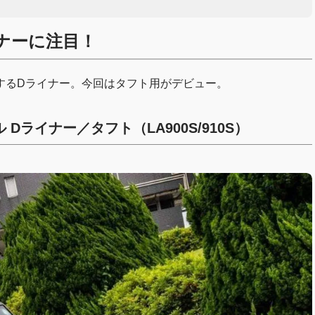
ナーに注目！
するDライナー。今回はタフト用がデビュー。
イル Dライナー／タフト（LA900S/910S）