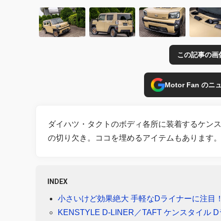
この記事の画
Motor Fan 
ダイハツ・タクトのボディ各所に装着するケン
の切り欠き。ココを埋めるアイテムもあります
INDEX
小さいけど効果絶大 手軽なDライナーに注目
KENSTYLE D-LINER／TAFT ケンスタイル