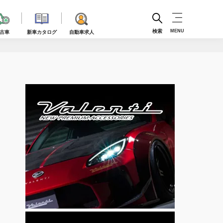
検索
MENU
古車
新車カタログ
自動車求人