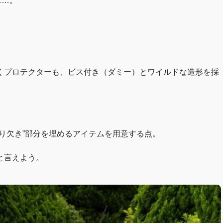
……。
くプロテクターも、ビス付き（ダミー）とワイルドな造形を採
り欠き”部分を埋めるアイテムを用意する点。
と言えよう。