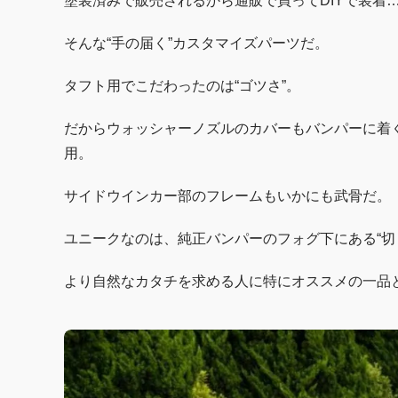
塗装済みで販売されるから通販で買ってDIYで装着
そんな“手の届く”カスタマイズパーツだ。
タフト用でこだわったのは“ゴツさ”。
だからウォッシャーノズルのカバーもバンパーに着
用。
サイドウインカー部のフレームもいかにも武骨だ。
ユニークなのは、純正バンパーのフォグ下にある“切
より自然なカタチを求める人に特にオススメの一品