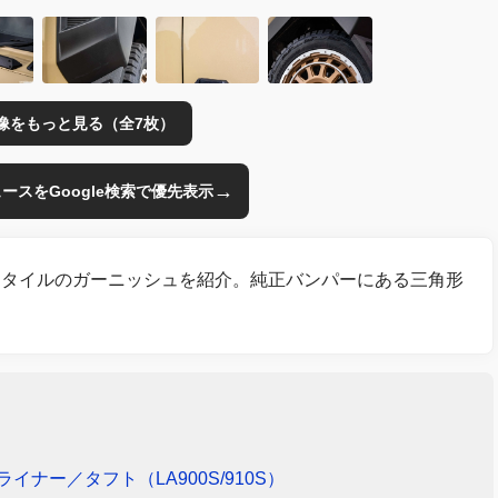
像をもっと見る（全7枚）
→
のニュースをGoogle検索で優先表示
スタイルのガーニッシュを紹介。純正バンパーにある三角形
。
！
 Dライナー／タフト（LA900S/910S）