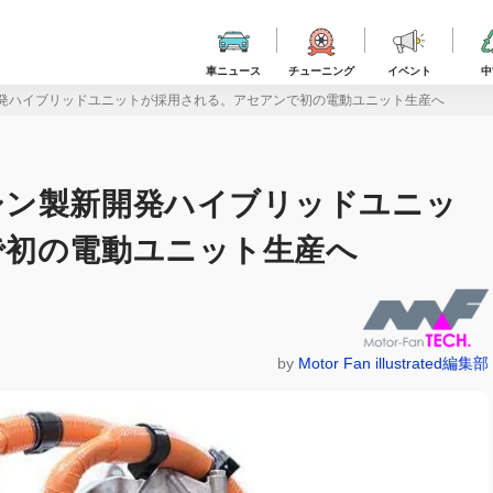
車ニュース
チューニング
イベント
中
発ハイブリッドユニットが採用される。アセアンで初の電動ユニット生産へ
シン製新開発ハイブリッドユニッ
で初の電動ユニット生産へ
by
Motor Fan illustrated編集部