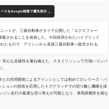
→
のニュースをGoogle検索で優先表示
ユニットが、三菱自動車がタイで公開した「エクスフォー
に搭載されることを発表した。今回採用されたハイブリッド
されたもので、アイシンから直接三菱自動車へ販売される。
全・安心な走破性を兼ね備えた、スタイリッシュで力強いコンパ
だ。
車との共同開発によるアイシンとしては初めてのシリーズ・パ
ッションの技術を応用したドグクラッチでの切り離し機構を採
エンジン走行の最適な切り替えが可能となり、車両搭載性を損な