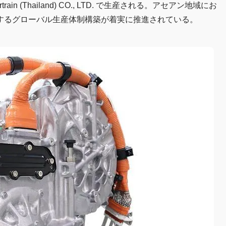
n (Thailand) CO., LTD. で生産される。アセアン地域にお
するグローバル生産体制構築が着実に推進されている。