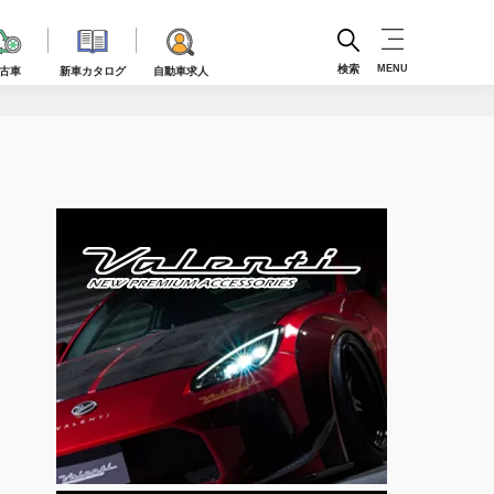
検索
MENU
古車
新車カタログ
自動車求人