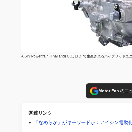
AISIN Powertrain (Thailand) CO., LTD. で生産されるハイブリッド
Motor Fan 
関連リンク
「なめらか」がキーワードか：アイシン電動