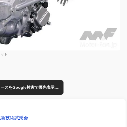
ユニット
→
のニュースをGoogle検索で優先表示
化新技術試乗会