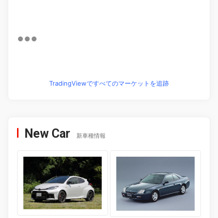
TradingViewですべてのマーケットを追跡
New Car
新車種情報