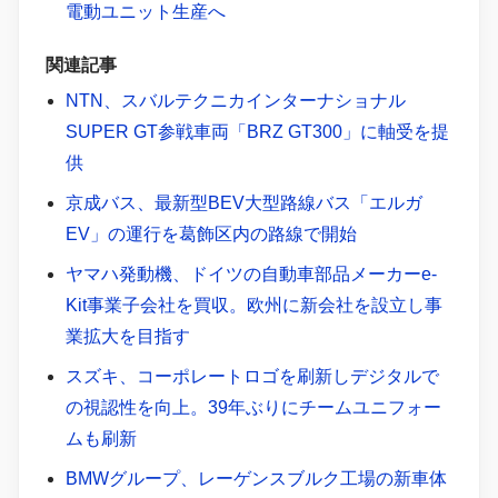
電動ユニット生産へ
関連記事
NTN、スバルテクニカインターナショナル
SUPER GT参戦車両「BRZ GT300」に軸受を提
供
京成バス、最新型BEV大型路線バス「エルガ
EV」の運行を葛飾区内の路線で開始
ヤマハ発動機、ドイツの自動車部品メーカーe-
Kit事業子会社を買収。欧州に新会社を設立し事
業拡大を目指す
スズキ、コーポレートロゴを刷新しデジタルで
の視認性を向上。39年ぶりにチームユニフォー
ムも刷新
BMWグループ、レーゲンスブルク工場の新車体