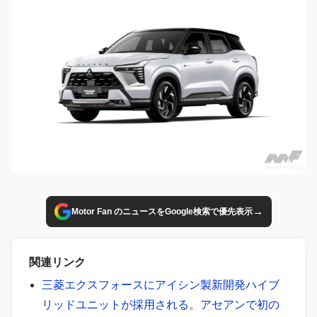
→
Motor Fan のニュースをGoogle検索で優先表示
関連リンク
三菱エクスフォースにアイシン製新開発ハイブ
リッドユニットが採用される。アセアンで初の