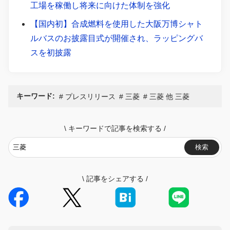
工場を稼働し将来に向けた体制を強化
【国内初】合成燃料を使用した大阪万博シャト
ルバスのお披露目式が開催され、ラッピングバ
スを初披露
キーワード:
プレスリリース
三菱
三菱 他 三菱
\
キーワードで記事を検索する
/
検索
\
記事をシェアする
/