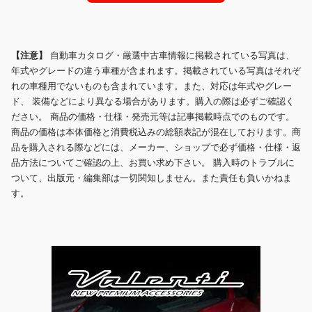
【注意】
自動車カタログ・厳選中古車情報に掲載されている写真は、
年式やグレードの違う車種が含まれます。掲載されている写真はそれぞ
れの車種用でないものも含まれています。また、対応は年式やグレー
ド、 装備などにより異なる場合があります。購入の際は必ずご確認く
ださい。 商品の価格・仕様・発売元等は記事掲載時点でのものです。
商品の価格は本体価格と消費税込みの総額表記が混在しております。商
品を購入される際などには、メーカー、ショップで必ず価格・仕様・返
品方法についてご確認の上、お買い求め下さい。 購入時のトラブルに
ついて、出版元・編集部は一切関知しません。また責任も負いかねま
す。