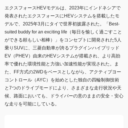
エクスフォースHEVモデルは、2023年にインドネシアで
発表されたエクスフォースにHEVシステムを搭載したモ
デルで、2025年3月にタイで世界初披露された。「Best-
suited buddy for an exciting life（毎日を愉しく過ごすこと
ができる頼もしい相棒）」をコンセプトに開発された5人
乗りSUVに、三菱自動車が誇るプラグインハイブリッド
EV（PHEV）由来のHEVシステムが搭載され、より高効
率で優れた環境性能と力強い加速性能が実現された。ま
た、FF方式の2WDをベースとしながら、アクティブヨー
コントロール（AYC）を始めとした独自の四輪制御技術
と7つのドライブモードにより、さまざまな走行状況や天
候、路面においても、ドライバーの意のままの安全・安心
な走りを可能にしている。