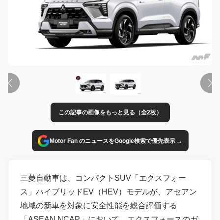
この記事の画像をもっと見る（全2枚）
→
Motor Fan のニュースをGoogle検索で優先表示
三菱自動車は、コンパクトSUV「エクスフォー
ス」ハイブリッドEV（HEV）モデルが、アセアン
地域の新車を対象に安全性能を総合評価する
「ASEAN NCAP」において、エクスフォースのガ