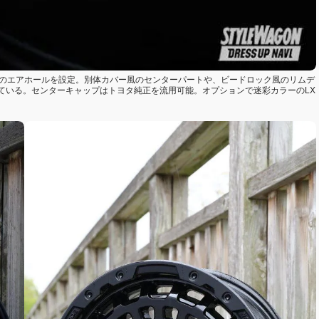
個のエアホールを設定。別体カバー風のセンターパートや、ビードロック風のリムデ
ている。センターキャップはトヨタ純正を流用可能。オプションで迷彩カラーのLX