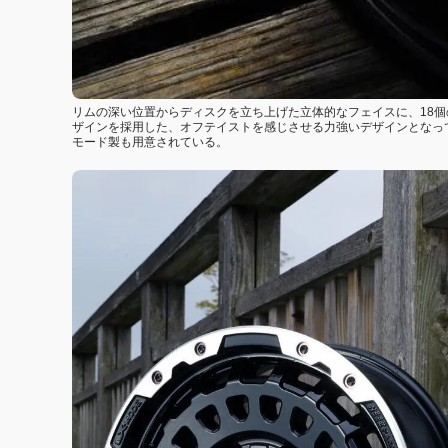
リムの深い位置からディスクを立ち上げた立体的なフェイスに、18
ザインを採用した、オフテイストを感じさせる力強いデザインとなっ
モード製も用意されている。