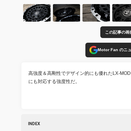
この記事の画
Motor Fan 
高強度＆高剛性でデザイン的にも優れたLX-MOD
にも対応する強度性だ。
INDEX