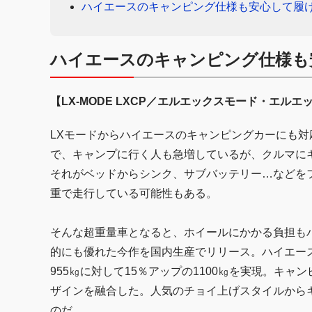
ハイエースのキャンピング仕様も安心して履
ハイエースのキャンピング仕様も
【LX-MODE LXCP／エルエックスモード・エルエ
LXモードからハイエースのキャンピングカーにも対
で、キャンプに行く人も急増しているが、クルマに
それがベッドからシンク、サブバッテリー…などを
重で走行している可能性もある。
そんな超重量車となると、ホイールにかかる負担も
的にも優れた今作を国内生産でリリース。ハイエース
955㎏に対して15％アップの1100㎏を実現。キ
ザインを融合した。人気のチョイ上げスタイルから
のだ。