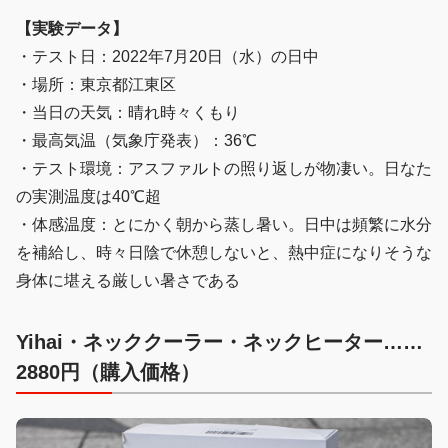
【実験データ】
・テスト日：2022年7月20日（水）の日中
・場所：東京都江東区
・当日の天気：晴れ時々くもり
・最高気温（気象庁発表）：36℃
・テスト環境：アスファルトの照り返しが物凄い。日なた
の実測温度は40℃超
・体感温度：とにかく朝から蒸し暑い。日中は頻繁に水分
を補給し、時々日陰で休憩しないと、熱中症になりそうな
身体に堪える厳しい暑さである
Yihai・
ネッククーラー・ネックヒーター……
2880円（購入価格）