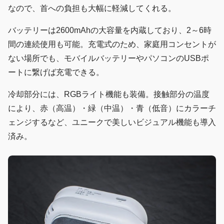
なので、首への負担も大幅に軽減してくれる。
バッテリーは2600mAhの大容量を内蔵しており、2～6時
間の連続使用も可能。充電式のため、家庭用コンセントが
ない場所でも、モバイルバッテリーやパソコンのUSBポ
ートに繋げば充電できる。
冷却部分には、RGBライト機能も装備。接触部分の温度
により、赤（高温）・緑（中温）・青（低音）にカラーチ
ェンジするなど、ユニークで美しいビジュアル機能も導入
済み。