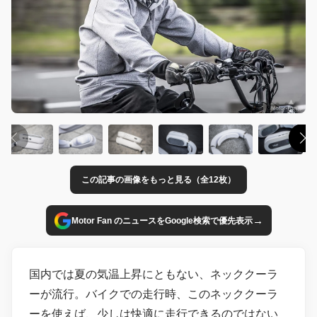
この記事の画像をもっと見る（全12枚）
→
Motor Fan のニュースをGoogle検索で優先表示
国内では夏の気温上昇にともない、ネッククーラ
ーが流行。バイクでの走行時、このネッククーラ
ーを使えば、少しは快適に走行できるのではない