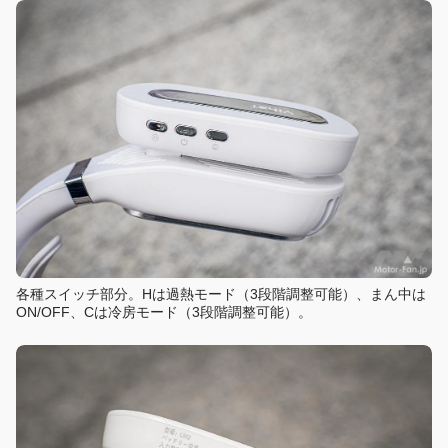
各種スイッチ部分。Hは過熱モード（3段階調整可能）、まん中は
ON/OFF、Cは冷房モード（3段階調整可能）。