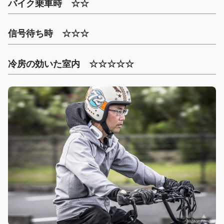
バイク乗車時 ☆☆
信号待ち時 ☆☆☆
冷房の効いた室内 ☆☆☆☆☆