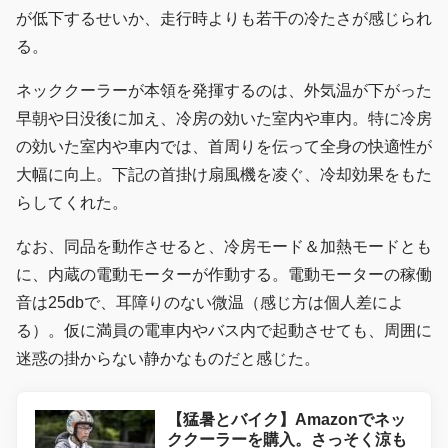
が低下するせいか、走行時よりも若干の冷たさが感じられ
る。
ネッククーラーが本領を発揮するのは、外気温が下がった
早朝や日没後に加え、冷房の効いた室内や車内。特に冷房
の効いた室内や車内では、首周りを伝って全身の快適性が
大幅に向上。下記の首掛け扇風機を凌ぐ、冷却効果をもた
らしてくれた。
なお、同品を動作させると、冷房モード＆加熱モードとも
に、内蔵の電動モーターが作動する。電動モーターの稼働
音は25dbで、耳障りのない微温（感じ方は個人差によ
る）。仮に満員の電車内やバス内で起動させても、周囲に
迷惑の掛からない静かなものだと感じた。
【猛暑とバイク】Amazonでネッ
ククーラーを購入。さっそく涼も