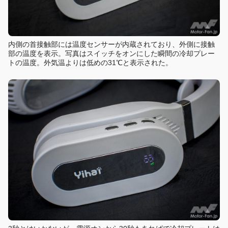
内側の首接触部には温度センサーが内蔵されており、外側に接触
部の温度を表示。写真はスイッチをオンにした瞬間の冷却プレー
トの温度。外気温よりは低めの31℃と表示された。