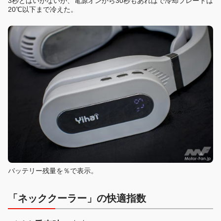
3秒とはいかないが、電源オンから30秒もあればで冷却プレートは
20℃以下まで冷えた。
バッテリー残量を％で表示。
「ネッククーラー」の快適指数