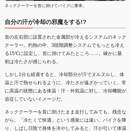
ネッククーラーを首に掛けてバイクに乗車。
自分の汗が冷却の邪魔をする!?
首の左右部に設置された金属部が冷えるシステムのネック
クーラー。灼熱の中、3段階調整システムでもっとも冷え
る15℃に設定し、首に掛けてみたところ……。確かに最
初は冷たさが感じられる。
しかし1分も経過すると、冷却部分が汗でヌルヌルし、体
温と汗で熱せられるように、冷たさが遠ざかっていく。常
に高温の状態にある体温・汗・外気温に対し、冷却機能が
追従していないイメージだ。
ネッククーラーを首に掛けたまま走行してみても、残念な
がら、「冷たくて快適」という感覚には遠い。バイクを降
り、しばし日陰で身体を冷やしてみると、汗が引いて体温