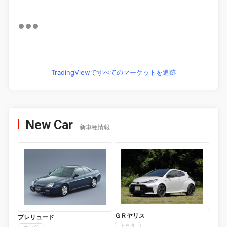
TradingViewですべてのマーケットを追跡
New Car
新車種情報
ＧＲヤリス
プレリュード
トヨタ