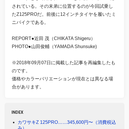
されている。その末弟に位置するのが今回試乗し
たZ125PROだ。前後に12インチタイヤを履いたミ
ニバイクである。
REPORT●近田 茂（CHIKATA Shigeru）
PHOTO●山田俊輔（YAMADA Shunsuke)
※2018年09月07日に掲載した記事を再編集したも
のです。
価格やカラーバリエーションが現在とは異なる場
合があります。
INDEX
カワサキZ 125PRO……345,600円〜（消費税込
み）