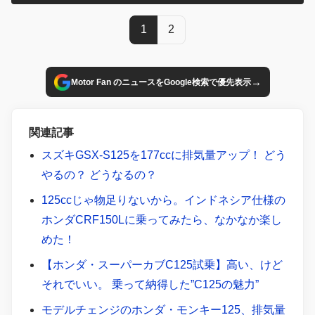
1
2
→
Motor Fan のニュースをGoogle検索で優先表示
関連記事
スズキGSX-S125を177ccに排気量アップ！ どう
やるの？ どうなるの？
125ccじゃ物足りないから。インドネシア仕様の
ホンダCRF150Lに乗ってみたら、なかなか楽し
めた！
【ホンダ・スーパーカブC125試乗】高い、けど
それでいい。 乗って納得した”C125の魅力”
モデルチェンジのホンダ・モンキー125、排気量