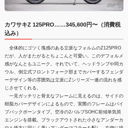
カワサキZ 125PRO……345,600円〜（消費税
込み）
全体的にゴツく塊感のある立派なフォルムのZ125PRO
だが、人がまたがるとちょこんと可愛い。このデフォルメ
感がなんともユニーク。それでいて、ヘッドランプや同カ
ウル、倒立式フロントフォーク部までカバーするフェンダ
ーデザイン等の雰囲気は立派にZシリーズ一連の流れを感
じさせてくれる。
一見ガッチリと骨太なフレームに見えるのは、サイドの
樹脂カバーデザインによるもので、実際のフレームはパイ
プバックボーンタイプ。空冷の2バルブSOHC前傾単気筒
エンジンを搭載。ブラックアウトされた小さなアンダーカ
ウル後方に同じく黒いアンダーマフラーを配し、右側に排