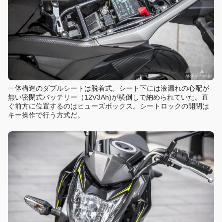
一体構造のダブルシートは脱着式。シート下には液漏れの心配が
無い密閉式バッテリー（12V3Ah)が横倒しで納められていた。直
ぐ前方に位置するのはヒューズボックス。シートロックの開閉は
キー操作で行う方式だ。