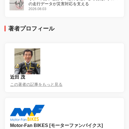
の走行データが災害対応を支える
2026.08.03
著者プロフィール
近田 茂
この著者の記事をもっと見る
Motor-Fan BIKES [モーターファンバイクス]