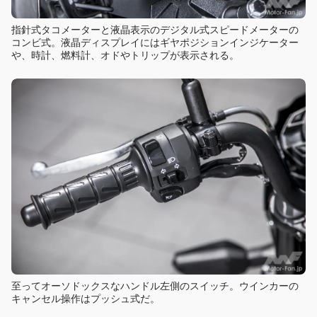
指針式タコメーターと液晶表示のデジタル式スピードメーターの
コンビ式。液晶ディスプレイにはギヤポジションインジケーター
や、時計、燃料計、オドやトリップが表示される。
至ってオーソドックスなハンドル左側のスイッチ。ウインカーの
キャンセル操作はプッシュ式だ。