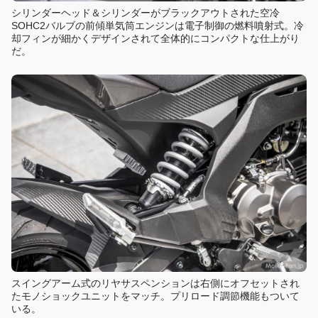
シリンダーヘッド＆シリンダーがブラックアウトされた空冷
SOHC2バルブの前傾単気筒エンジンは電子制御の燃料噴射式。冷
却フィンが細かくデザインされて全体的にコンパクトな仕上がり
だ。
スイングアーム式のリヤサスペンションは右側にオフセットされ
たモノショックユニットをマッチ。プリロード調節機能もついて
いる。