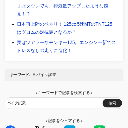
１ccダウンでも、排気量アップしたような感
覚！？
日本再上陸のベネリ！ 125cc 5速MTのTNT125
はグロムの対抗馬となるか？
実はツアラーなモンキー125。エンジン一新でス
トレスなしの走りに進化！
キーワード:
バイク試乗
\
キーワードで記事を検索する
/
検索
\
記事をシェアする
/