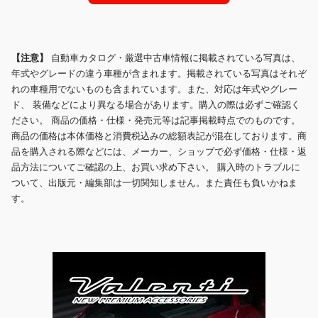
【注意】
自動車カタログ・厳選中古車情報に掲載されている写真は、
年式やグレードの違う車種が含まれます。掲載されている写真はそれぞ
れの車種用でないものも含まれています。また、対応は年式やグレー
ド、 装備などにより異なる場合があります。購入の際は必ずご確認く
ださい。 商品の価格・仕様・発売元等は記事掲載時点でのものです。
商品の価格は本体価格と消費税込みの総額表記が混在しております。商
品を購入される際などには、メーカー、ショップで必ず価格・仕様・返
品方法についてご確認の上、お買い求め下さい。 購入時のトラブルに
ついて、出版元・編集部は一切関知しません。また責任も負いかねま
す。