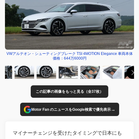
VWアルテオン・シューティングブレーク TSI 4MOTION Elegance 車両本体
価格：644万6000円
この記事の画像をもっと見る（全37枚）
→
Motor Fan のニュースをGoogle検索で優先表示
マイナーチェンジを受けたタイミングで日本にも