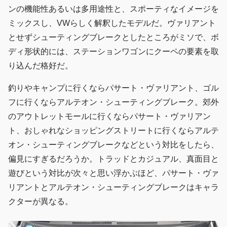
ンの機能性あるいは多用途性と、スポーティなイメージを
ミックスし、VWらしく解釈したモデルだ。ヴァリアント
とせずシューティングブレークとしたところがミソで、ボ
ディ形状的には、ステーションワゴンにクーペの要素を取
り込んだ格好だ。
釣りやキャンプに行くならパサート・ヴァリアント、ゴル
フに行くならアルテオン・シューティングブレーク。郊外
のアウトレットモールに行くならパサート・ヴァリアン
ト、おしゃれなショッピングストリートに行くならアルテ
オン・シューティングブレークなどという対比をしたら、
偏見にすぎるだろうか。トラッドとカジュアル、真面目と
遊びという対比が次々と思い浮かぶほど、パサート・ヴァ
リアントとアルテオン・シューティングブレークはキャラ
クターが異なる。