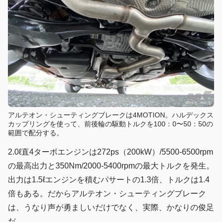
アルテオン・シューティングブレークは4MOTION。ハルデックス
カップリングを使って、前後輪の駆動トルクを100：0〜50：50の
範囲で配分する。
2.0ℓ直4ターボエンジンは272ps（200kW）/5500-6500rpm
の最高出力と350Nm/2000-5400rpmの最大トルクを発生。
出力は1.5ℓエンジンを積むパサートの1.3倍、トルクは1.4
倍もある。だからアルテオン・シューティングブレーク
は、うなり声が勇ましいだけでなく、実際、かなりの俊足
だ。