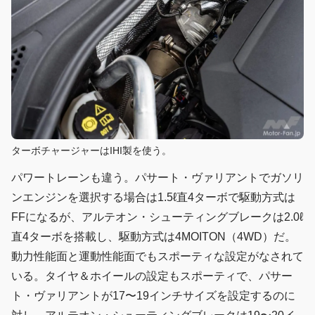
ターボチャージャーはIHI製を使う。
パワートレーンも違う。パサート・ヴァリアントでガソリ
ンエンジンを選択する場合は1.5ℓ直4ターボで駆動方式は
FFになるが、アルテオン・シューティングブレークは2.0ℓ
直4ターボを搭載し、駆動方式は4MOITON（4WD）だ。
動力性能面と運動性能面でもスポーティな設定がなされて
いる。タイヤ＆ホイールの設定もスポーティで、パサー
ト・ヴァリアントが17〜19インチサイズを設定するのに