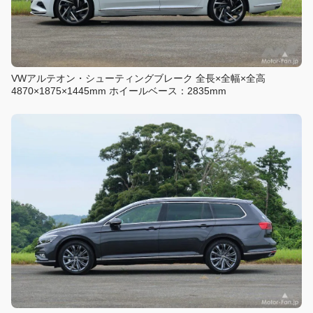
VWアルテオン・シューティングブレーク 全長×全幅×全高
4870×1875×1445mm ホイールベース：2835mm