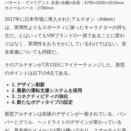
パサート・ヴァリアント 全長×全幅×全高：4785×1830×1510mm
ホイールベース：2790mm
2017年に日本市場に導入されたアルテオン（Arteon）
は、実用性よりもスポーティに振ったキャラクターの持ち
主だ。とはいってもVWブランドの一員であることに変わ
りはなく、実用性をおろそかにしているわけではない。安
全装備についても同様だ。
そのアルテオンが7月13日にマイナーチェンジした。新型
のポイントは以下の4点である。
1. デザイン刷新
2. 最新の運転支援システムを採用
3. コネクティビティの強化
4. 新たなボディタイプの設定
新型アルテオンは前後のデザインが一新されている。バン
パーとグリル、ヘッドライトのデザインが変わっている
が、基本的なイメージは受け継いでおり、スポーティな表