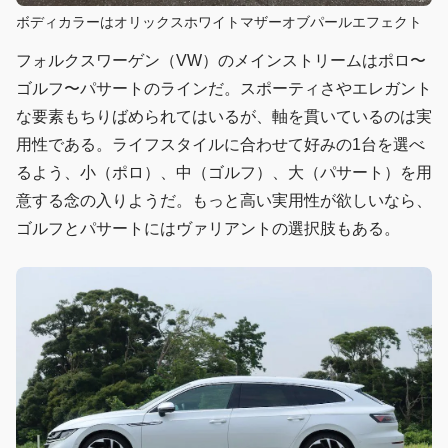
ボディカラーはオリックスホワイトマザーオブパールエフェクト
フォルクスワーゲン（VW）のメインストリームはポロ〜
ゴルフ〜パサートのラインだ。スポーティさやエレガント
な要素もちりばめられてはいるが、軸を貫いているのは実
用性である。ライフスタイルに合わせて好みの1台を選べ
るよう、小（ポロ）、中（ゴルフ）、大（パサート）を用
意する念の入りようだ。もっと高い実用性が欲しいなら、
ゴルフとパサートにはヴァリアントの選択肢もある。