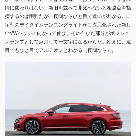
情に変わりはない。新旧を並べて見比べないと相違点を指
摘するのは困難だが、夜間ならひと目で違いがわかる。L
字型のデイタイムランニングライトが二次元化された新し
いVWバッジに向かって伸び、その伸びた部分がポジショ
ンランプとして点灯して一文字になるからだ。ゆえに、遠
目でもひと目でアルテオンとわかる（夜間なら）。