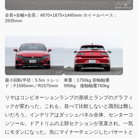
全長×全幅×全高：4870×1875×1445mm ホイールベース：
2835mm
最小回転半径：5.5m トレッ
車重：1750kg 前軸軸重
ド：F1585mm／R1575mm
990kg 後軸軸重760kg
リヤはコンビネーションランプの形状とランプのグラフィ
ックが変わった。これも、並べて比較しないと識別は難し
いだろう。インテリアはダッシュパネル全体、センターコ
ンソール、ドアトリムの上部セクションが見直され、一気
にモダンになった。先にマイナーチェンジしたパサートと