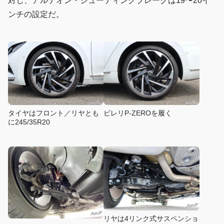
対し、アルテオン・シューティングブレークは19〜20イ
ンチの設定だ。
タイヤはフロント／リヤとも
ピレリP-ZEROを履く
に245/35R20
リヤは4リンク式サスペンショ