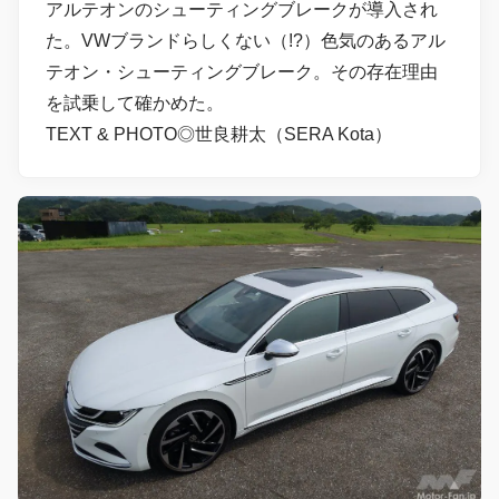
アルテオンのシューティングブレークが導入され
た。VWブランドらしくない（!?）色気のあるアル
テオン・シューティングブレーク。その存在理由
を試乗して確かめた。
TEXT & PHOTO◎世良耕太（SERA Kota）