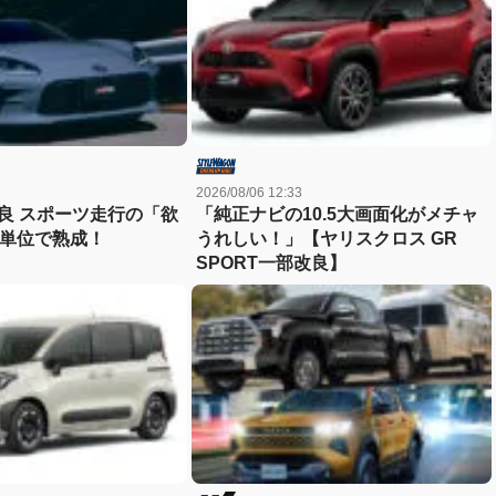
2026/08/06 12:33
改良 スポーツ走行の「欲
「純正ナビの10.5大画面化がメチャ
単位で熟成！
うれしい！」【ヤリスクロス GR
SPORT一部改良】