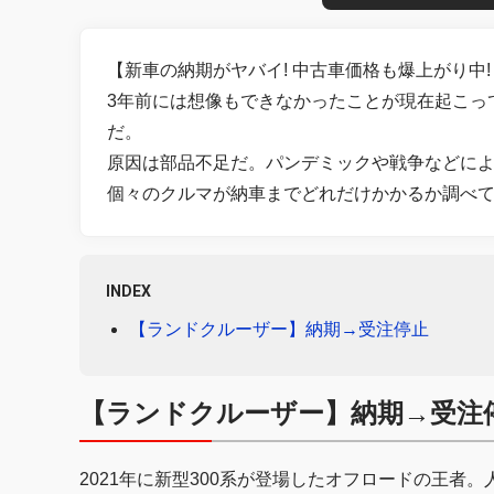
【新車の納期がヤバイ! 中古車価格も爆上がり中
3年前には想像もできなかったことが現在起こっ
だ。
原因は部品不足だ。パンデミックや戦争などに
個々のクルマが納車までどれだけかかるか調べ
INDEX
【ランドクルーザー】納期→受注停止
【ランドクルーザー】納期→受注
2021年に新型300系が登場したオフロードの王者