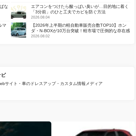
ぱな
エアコンをつけたら酸っぱい臭いが…目的地に着く
「3分前」のひと工夫でカビを防ぐ方法
2026.08.04
ルマ
【2026年上半期の軽自動車販売台数TOP10】ホン
ダ・N-BOXが10万台突破！軽市場で圧倒的な存在感
2026.08.02
ナビ
ebサイト・車のドレスアップ・カスタム情報メディア