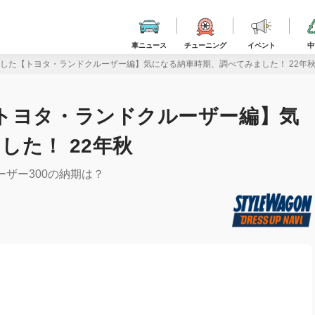
車ニュース
チューニング
イベント
中
でした【トヨタ・ランドクルーザー編】気になる納車時期、調べてみました！ 22年
トヨタ・ランドクルーザー編】気
した！ 22年秋
ザー300の納期は？