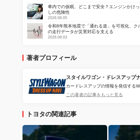
車内での仮眠、どこまで安全？エンジンかけっ
しの危険性
2026.08.05
令和8年熊本地震で「通れる道」を可視化、ク
の走行データが災害対応を支える
2026.08.03
著者プロフィール
スタイルワゴン・ドレスアップ
カードレスアップの情報を発信するW
この著者の記事をもっと見る
トヨタの関連記事