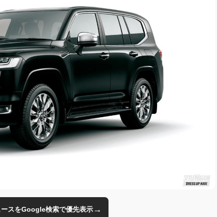
→
のニュースをGoogle検索で優先表示