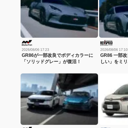
2026/08/06 17:23
2026/08/06 17:10
GR86が一部改良でボディカラーに
GR86 一部
「ソリッドグレー」が復活！
しい」をミリ