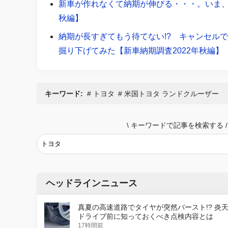
新車が作れなくて納期が伸びる・・・。いま、
秋編】
納期が長すぎてもう待てない!? キャンセル
掘り下げてみた【新車納期調査2022年秋編】
キーワード:
トヨタ
米国トヨタ ランドクルーザー
\
キーワードで記事を検索する
/
ヘッドラインニュース
真夏の高速道路でタイヤが突然バースト!? 炎
ドライブ前に知っておくべき点検内容とは
17時間前