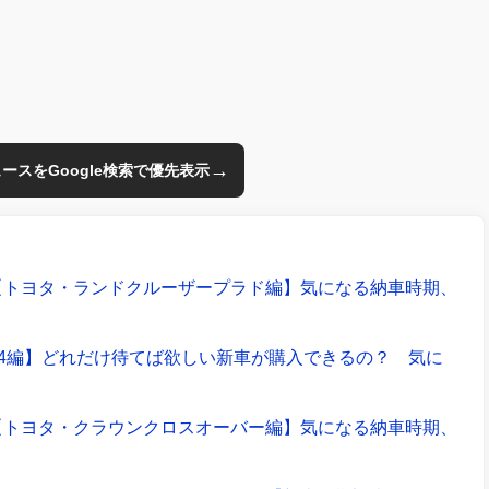
→
のニュースをGoogle検索で優先表示
【トヨタ・ランドクルーザープラド編】気になる納車時期、
V4編】どれだけ待てば欲しい新車が購入できるの？ 気に
【トヨタ・クラウンクロスオーバー編】気になる納車時期、