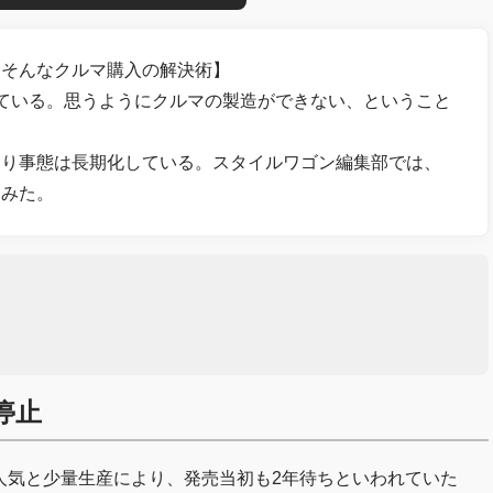
! そんなクルマ購入の解決術】
ている。思うようにクルマの製造ができない、ということ
より事態は長期化している。スタイルワゴン編集部では、
てみた。
停止
。人気と少量生産により、発売当初も2年待ちといわれていた