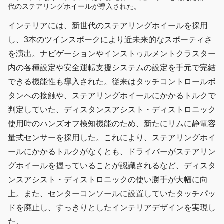
代のステアリングホイールが導入された。
インテリアには、新世代のステアリングホイールを採用
し、3本のツインスポークにより近未来的なスポーティさ
を演出。ナビゲーションやインストゥルメントクラスター
内の各種設定や安全運転支援システムの設定を手元で完結
できる機能性も導入された。従来はタッチコントロールボ
タンへの接触や、ステアリングホイールにかかるトルクで
判定していた、ディスタンスアシスト・ディストロニック
使用時のハンズオフ検知機能のため、新たにリムに静電容
量式センサーを採用した。これにより、ステアリングホイ
ールにかかるトルクがなくとも、ドライバーがステアリン
グホイールを握っていることが認識されるなど、ディスタ
ンスアシスト・ディストロニックの使い勝手が大幅に向
上。また、センターコンソールに設置していたタッチパッ
ドを廃止し、すっきりとしたインテリアデザインを実現し
た。