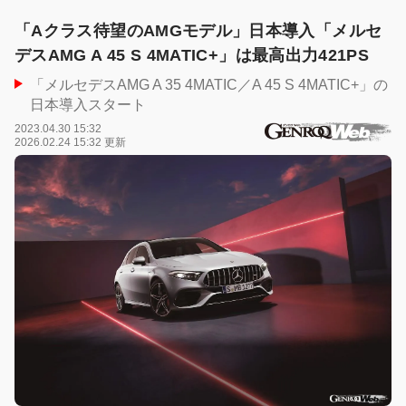
「Aクラス待望のAMGモデル」日本導入「メルセ
デスAMG A 45 S 4MATIC+」は最高出力421PS
「メルセデスAMG A 35 4MATIC／A 45 S 4MATIC+」の
日本導入スタート
2023.04.30 15:32
2026.02.24 15:32 更新