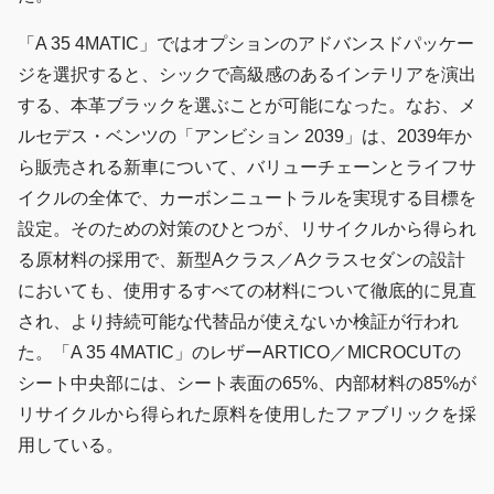
「A 35 4MATIC」ではオプションのアドバンスドパッケー
ジを選択すると、シックで高級感のあるインテリアを演出
する、本革ブラックを選ぶことが可能になった。なお、メ
ルセデス・ベンツの「アンビション 2039」は、2039年か
ら販売される新車について、バリューチェーンとライフサ
イクルの全体で、カーボンニュートラルを実現する目標を
設定。そのための対策のひとつが、リサイクルから得られ
る原材料の採用で、新型Aクラス／Aクラスセダンの設計
においても、使用するすべての材料について徹底的に見直
され、より持続可能な代替品が使えないか検証が行われ
た。「A 35 4MATIC」のレザーARTICO／MICROCUTの
シート中央部には、シート表面の65%、内部材料の85%が
リサイクルから得られた原料を使用したファブリックを採
用している。