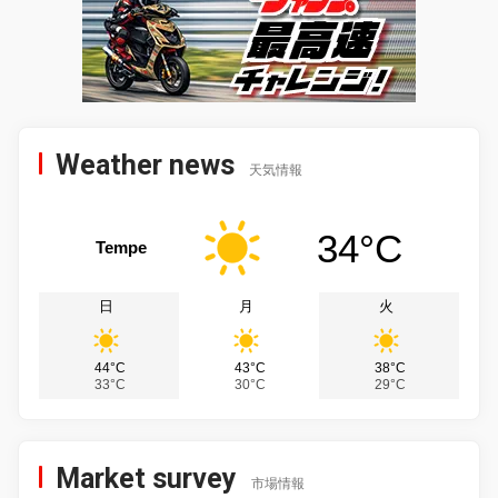
Weather news
天気情報
34°C
Tempe
日
月
火
44°C
43°C
38°C
33°C
30°C
29°C
Market survey
市場情報