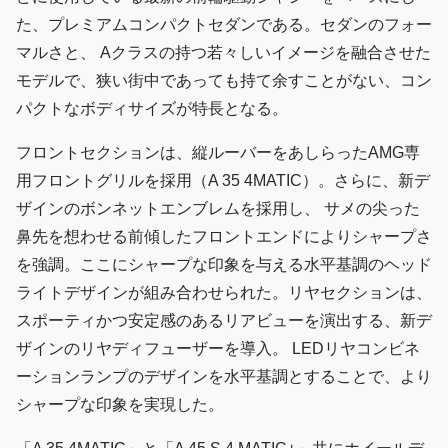
た、プレミアムコンパクトセダンである。セダンのフォー
マルさと、 Aクラスの持つ若々しいイメージを融合させた
モデルで、狭い街中であっても持て余すことがない、コン
パクトなボディサイズが特長となる。
フロントセクションは、縦ルーバーをあしらったAMG専
用フロントグリルを採用（A 35 4MATIC）。さらに、新デ
ザインのボンネットエンブレムを採用し、 サメの尖った
鼻先を想わせる前傾したフロントエンドによりシャープさ
を強調。ここにシャープな印象を与える水平基調のヘッド
ライトデザインが組み合わせられた。リヤセクションは、
スポーティかつ安定感のあるリアビューを演出する、新デ
ザインのリヤディフューザーを導入。 LEDリヤコンビネ
ーションランプのデザインを水平基調とすることで、より
シャープな印象を実現した。