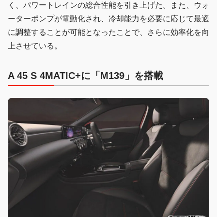
く、パワートレインの総合性能を引き上げた。また、ウォ
ーターポンプが電動化され、冷却能力を必要に応じて最適
に調整することが可能となったことで、さらに効率化を向
上させている。
A 45 S 4MATIC+に「M139」を搭載