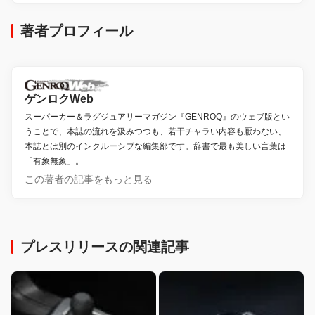
著者プロフィール
ゲンロクWeb
スーパーカー＆ラグジュアリーマガジン『GENROQ』のウェブ版とい
うことで、本誌の流れを汲みつつも、若干チャラい内容も厭わない、
本誌とは別のインクルーシブな編集部です。辞書で最も美しい言葉は
「有象無象」。
この著者の記事をもっと見る
プレスリリースの関連記事