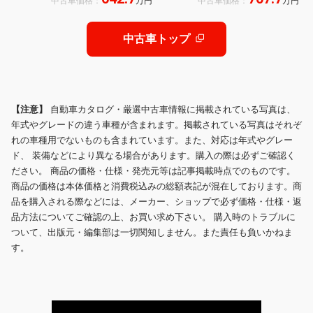
中古車価格：
万円
中古車価格：
万円
中古車トップ
【注意】
自動車カタログ・厳選中古車情報に掲載されている写真は、
年式やグレードの違う車種が含まれます。掲載されている写真はそれぞ
れの車種用でないものも含まれています。また、対応は年式やグレー
ド、 装備などにより異なる場合があります。購入の際は必ずご確認く
ださい。 商品の価格・仕様・発売元等は記事掲載時点でのものです。
商品の価格は本体価格と消費税込みの総額表記が混在しております。商
品を購入される際などには、メーカー、ショップで必ず価格・仕様・返
品方法についてご確認の上、お買い求め下さい。 購入時のトラブルに
ついて、出版元・編集部は一切関知しません。また責任も負いかねま
す。