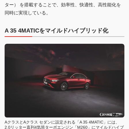
ター） を搭載することで、効率性、快適性、高性能化を
同時に実現している。
A 35 4MATICをマイルドハイブリッド化
AクラスとAクラス セダンに設定される「A 35 4MATIC」には、
2.0リッター直列4気筒ターボエンジン「M260」にマイルドハイブ