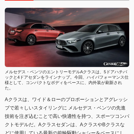
メルセデス・ベンツのエントリーモデルAクラスは、5ドアハチバ
ックと4ドアセダンをラインナップ。今回、ハイパフォーマンス仕
様として、コンパクトなボディをベースに、内外装が刷新され
た。
Aクラスは、ワイド＆ローのプロポーションとアグレッシ
ブで若々しいスタイリングに メルセデス・ベンツの先進
技術を注ぎ込むことで高い快適性を持つ、スポーツコンパ
クトモデルだ。Aクラスセダンは、AクラスやBクラスな
どに使用している最新の前輪駆動シャシーをベースにし