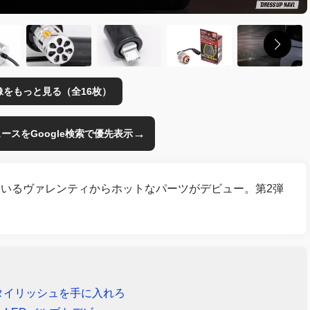
像をもっと見る（全16枚）
→
のニュースをGoogle検索で優先表示
ているヴァレンティからホットなパーツがデビュー。第2弾
タイリッシュを手に入れろ