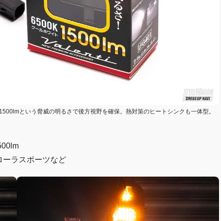
1500lmという脅威の明るさで後方視野を確保。熱対策のヒートシンクも一体型。
0lm
ローラスポーツなど