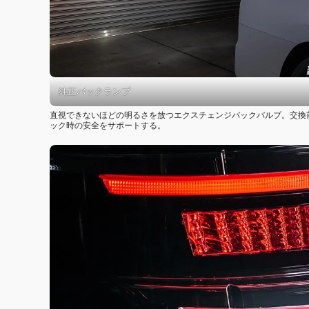
純正バックランプ
直視できないほどの明るさを放つエクスチェンジバックバルブ。交換
ック時の安全をサポートする。