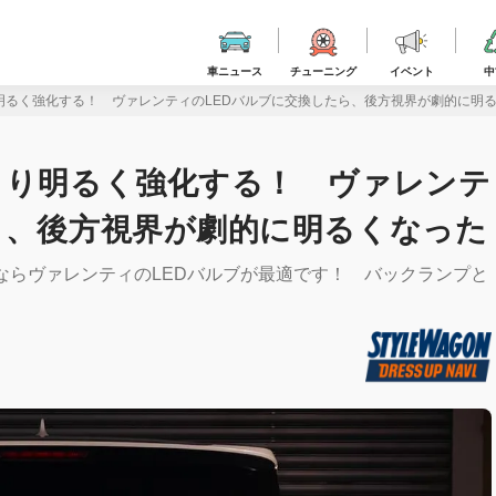
車ニュース
チューニング
イベント
中
明るく強化する！ ヴァレンティのLEDバルブに交換したら、後方視界が劇的に明
より明るく強化する！ ヴァレンテ
ら、後方視界が劇的に明るくなった
ならヴァレンティのLEDバルブが最適です！ バックランプと