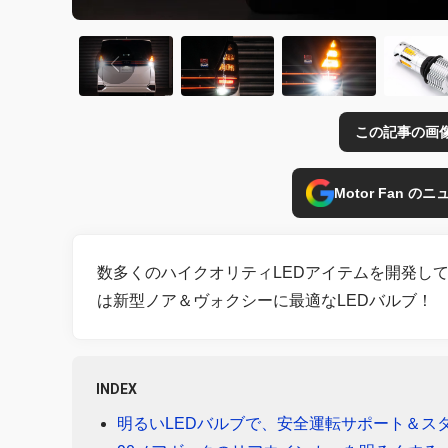
この記事の画
Motor Fan 
数多くのハイクオリティLEDアイテムを開発し
は新型ノア＆ヴォクシーに最適なLEDバルブ！
INDEX
明るいLEDバルブで、安全運転サポート＆ス