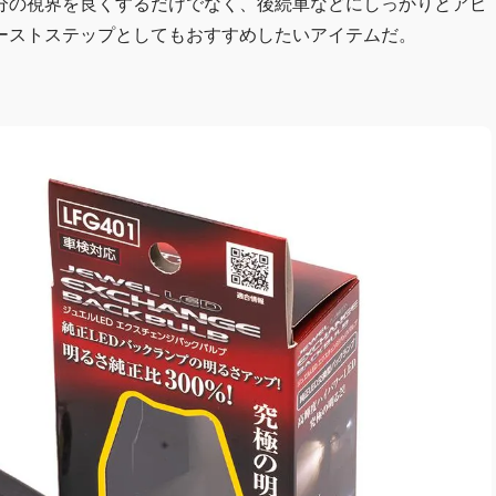
分の視界を良くするだけでなく、後続車などにしっかりとアピ
ーストステップとしてもおすすめしたいアイテムだ。