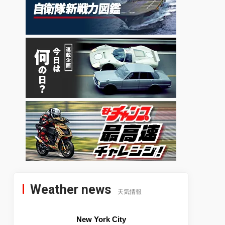
Weather news
天気情報
New York City