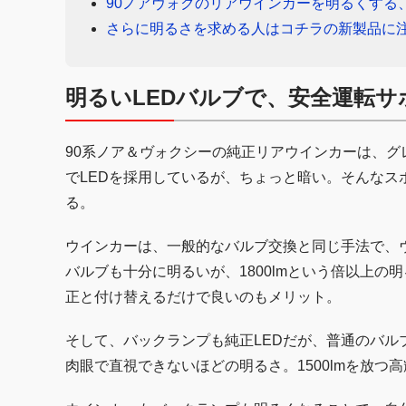
90ノアヴォクのリアウインカーを明るくする
さらに明るさを求める人はコチラの新製品に
明るいLEDバルブで、安全運転
90系ノア＆ヴォクシーの純正リアウインカーは、
でLEDを採用しているが、ちょっと暗い。そんな
る。
ウインカーは、一般的なバルブ交換と同じ手法で、ヴァ
バルブも十分に明るいが、1800lmという倍以上
正と付け替えるだけで良いのもメリット。
そして、バックランプも純正LEDだが、普通のバ
肉眼で直視できないほどの明るさ。1500lmを放つ