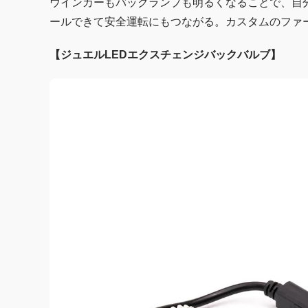
ウインカーもバックランプも明るくなることで、自
ールできて安全運転にもつながる。カスタムのファ
【ジュエルLEDエクスチェンジバックバルブ】