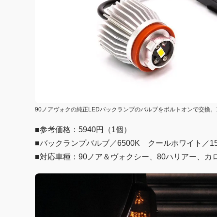
90ノアヴォクの純正LEDバックランプのバルブをボルトオンで交換。
■参考価格：5940円（1個）
■バックランプバルブ／6500K クールホワイト／150
■対応車種：90ノア＆ヴォクシー、80ハリアー、カ