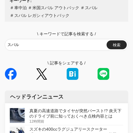
キーワード:
車中泊
米国スバル アウトバック
スバル
スバル レガシィアウトバック
\
キーワードで記事を検索する
/
検索
\
記事をシェアする
/
ヘッドラインニュース
真夏の高速道路でタイヤが突然バースト!? 炎天下
のドライブ前に知っておくべき点検内容とは
12時間前
スズキの400ccラグジュアリースクーター