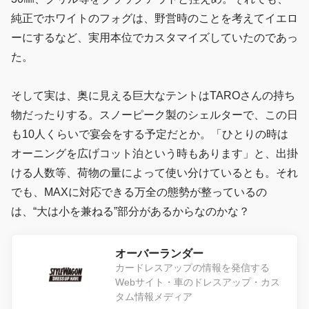
純正でホワイトのフォグは、野営時のことを考えてイエロ
ーにするなど、実用本位でカスタマイズしていたのであっ
た。
そして実は、奥に見える巨大なテントはTAROさんの持ち
物だったりする。スノーピーク製のシェルターで、この日
も10人くらいで宴会をする予定だとか。「ひとりの時は
オーニングを広げコット泊という時もあります」と、出掛
ける人数等、荷物の量によって使い分けているとも。それ
でも、MAXに対応できる万全の態勢が整っているの
は、“大は小を兼ねる”部分があるからなのかな？
オーバーランダー
カードレスアップの情報を発信する
Webサイト・車のドレスアップ・カス
タム情報メディア