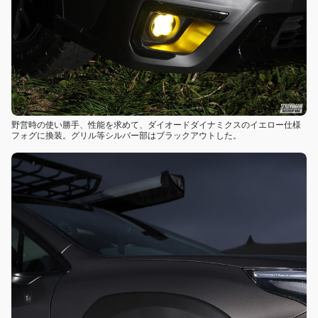
野営時の使い勝手、性能を求めて、ダイオードダイナミクスのイエロー仕様
フォグに換装。グリル等シルバー部はブラックアウトした。