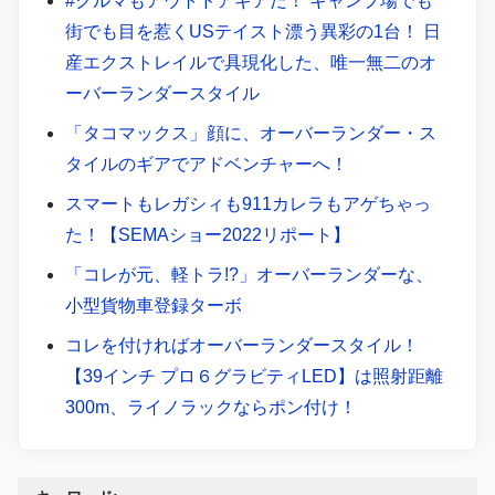
#クルマもアウトドアギアだ！ キャンプ場でも
街でも目を惹くUSテイスト漂う異彩の1台！ 日
産エクストレイルで具現化した、唯一無二のオ
ーバーランダースタイル
「タコマックス」顔に、オーバーランダー・ス
タイルのギアでアドベンチャーへ！
スマートもレガシィも911カレラもアゲちゃっ
た！【SEMAショー2022リポート】
「コレが元、軽トラ!?」オーバーランダーな、
小型貨物車登録ターボ
コレを付ければオーバーランダースタイル！
【39インチ プロ６グラビティLED】は照射距離
300m、ライノラックならポン付け！