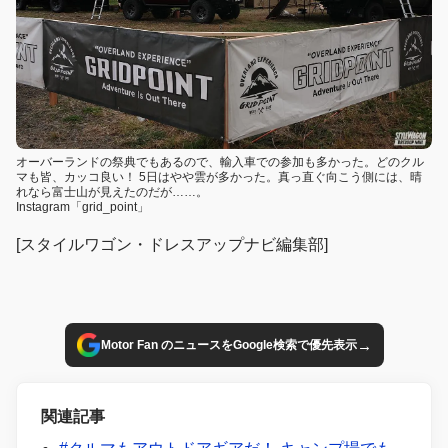
オーバーランドの祭典でもあるので、輸入車での参加も多かった。どのクル
マも皆、カッコ良い！ 5日はやや雲が多かった。真っ直ぐ向こう側には、晴
れなら富士山が見えたのだが……。
Instagram「grid_point」
[スタイルワゴン・ドレスアップナビ編集部]
→
Motor Fan のニュースをGoogle検索で優先表示
関連記事