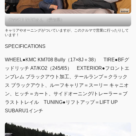
OWNER TAROさん （愛知県）
キャリアやオーニングがついていますが、このクルマで営業に行ったりして
います！
SPECIFICATIONS
WHEEL●KMC KM708 Bully（17×8J＋38） TIRE●BFグ
ッドリッチ AT/KO2（245/65） EXTERIOR●フロントエ
ンブレム ブラックアウト加工、テールランプ＝クラック
ス ブラックアウト、ルーフキャリア＝スーリー キャニオ
ン、ヒッチ＝カート、サイドオーニング/トレーラー＝ブ
ラストトレイル TUNING●リフトアップ＝LIFT UP
SUBARU1インチ