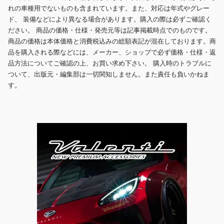
れの車種用でないものも含まれています。また、対応は年式やグレー
ド、 装備などにより異なる場合があります。購入の際は必ずご確認く
ださい。 商品の価格・仕様・発売元等は記事掲載時点でのものです。
商品の価格は本体価格と消費税込みの総額表記が混在しております。商
品を購入される際などには、メーカー、ショップで必ず価格・仕様・返
品方法についてご確認の上、お買い求め下さい。 購入時のトラブルに
ついて、出版元・編集部は一切関知しません。また責任も負いかねま
す。