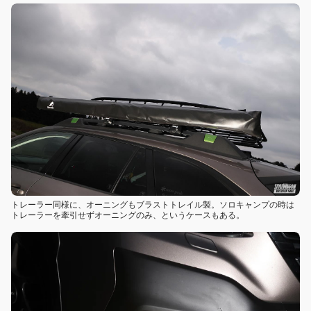
トレーラー同様に、オーニングもブラストトレイル製。ソロキャンプの時は
トレーラーを牽引せずオーニングのみ、というケースもある。