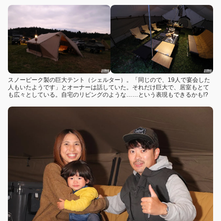
スノーピーク製の巨大テント（シェルター）。「同じので、19人で宴会した
人もいたようです」とオーナーは話していた。それだけ巨大で、居室もとて
も広々としている。自宅のリビングのような……という表現もできるかも!?