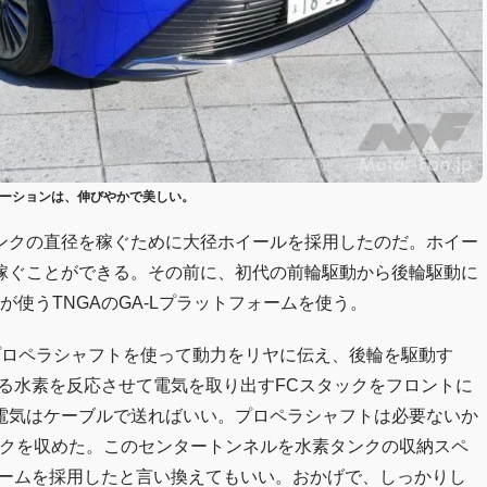
ロポーションは、伸びやかで美しい。
ンクの直径を稼ぐために大径ホイールを採用したのだ。ホイー
稼ぐことができる。その前に、初代の前輪駆動から後輪駆動に
が使うTNGAのGA-Lプラットフォームを使う。
プロペラシャフトを使って動力をリヤに伝え、後輪を駆動す
する水素を反応させて電気を取り出すFCスタックをフロントに
電気はケーブルで送ればいい。プロペラシャフトは必要ないか
ンクを収めた。このセンタートンネルを水素タンクの収納スペ
ォームを採用したと言い換えてもいい。おかげで、しっかりし