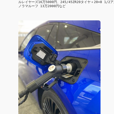
ルレイヤーズ16万5000円、245/45ZR20タイヤ＋20×8 
ノラマルーフ 13万2000円など