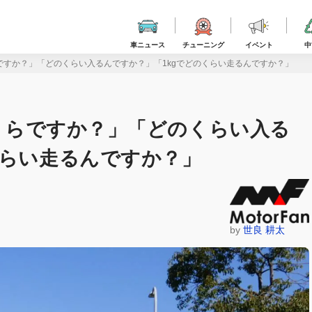
車ニュース
チューニング
イベント
中
くらですか？」「どのくらい入るんですか？」「1kgでどのくらい走るんですか？」
いくらですか？」「どのくらい入る
くらい走るんですか？」
by
世良 耕太