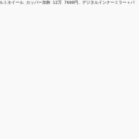
1/2アルミホイール カッパー加飾 12万 7600円、デジタルインナーミラー＋パ