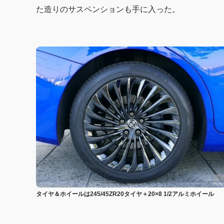
た造りのサスペンションも手に入った。
タイヤ＆ホイールは245/45ZR20タイヤ＋20×8 1/2アルミホイール