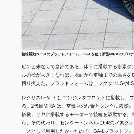
後輪駆動ベースのプラットフォーム、GA-Lを使う新型MIRAIのプ
ピンと来なくて当然である。床下に搭載する水素タ
ルの径が大きくなれば、地面から車軸までの高さを
切り換えた。プラットフォームは、レクサスLSやLS
レクサスLSやLCはエンジンをフロントに搭載し、
る。2代目MIRAIは、空気中の酸素とタンクに搭載
搭載。リヤに搭載するモーターで後輪を駆動する。
ら、その代わり、センタートンネルに64ℓの水素タ
ースとして利用したかったので、GA-Lプラットフ