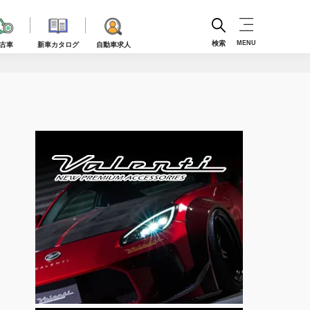
検索
MENU
古車
新車カタログ
自動車求人