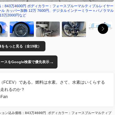
価格：843万4600円 ボディカラー：フォースブルーマルティプルレイヤー
ルミホイール カッパー加飾 12万 7600円、デジタルインナーミラー＋パノラマル
13万2000円など
像をもっと見る（全19枚）
→
のニュースをGoogle検索で優先表示
車（FCEV）である。燃料は水素。さて、水素はいくらする
い走れるのか？
Fan
プション込み価格：843万4600円 ボディカラー：フォースブルーマルティプ