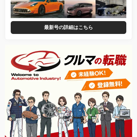
最新号の詳細はこちら