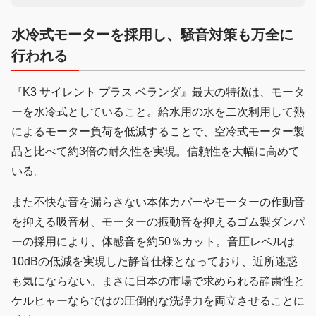
水冷式モーターを採用し、騒音対策も万全に
行われる
『K3 サイレント プラス ベランダ』最大の特徴は、モータ
ーを水冷式としていること。給水用の水を二次利用して熱
によるモーター負荷を低減することで、空冷式モーター製
品と比べて約3倍の耐久性を実現。信頼性を大幅に高めて
いる。
また不快な音を漏らさない本体カバーやモーターの作動音
を抑える吸音材、モーターの振動音を抑えるゴム製ダンパ
ーの採用により、体感音を約50％カット。音圧レベルは
10dBの低減を実現した静音仕様となっており、近所迷惑
も気にならない。まさに日本の市場で求められる静粛性と
ケルヒャーならではの圧倒的な洗浄力を両立させることに