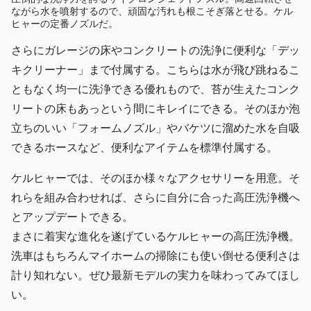
ながら水を噴射するので、頑固な汚れも根こそぎ落とせる。ケル
ヒャーの定番ノズルだ。
さらにガレージの床やコンクリートの洗浄に便利な「デッ
キクリーナー」まで付属する。こちらは水が飛び跳ねるこ
ともなく均一に洗浄できる優れもので、苔が生えたコンク
リートの床もあっという間にキレイにできる。そのほか泡
立ちのいい「フォームノズル」やバケツに溜めた水を自吸
できるホースなど、便利なアイテムを標準付属する。
ケルヒャーでは、そのほか様々なアクセサリーを用意。そ
れらを組み合わせれば、さらに自分に合った高圧洗浄機へ
とアップデートできる。
まさに着実な進化を遂げているケルヒャーの高圧洗浄機。
洗車はもちろんマイホームの掃除にも使い倒せる便利さは
計り知れない。ぜひ最新モデルの実力を味わってみてほし
い。