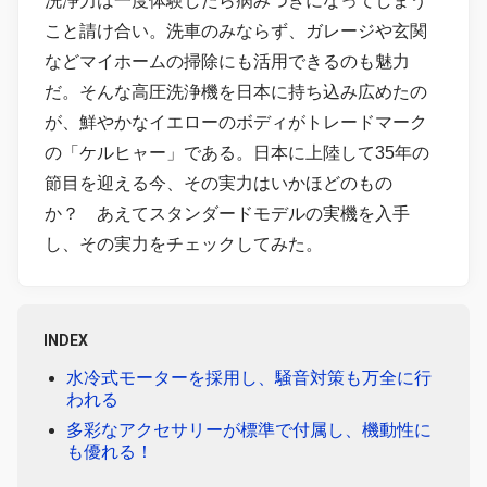
洗浄力は一度体験したら病みつきになってしまう
こと請け合い。洗車のみならず、ガレージや玄関
などマイホームの掃除にも活用できるのも魅力
だ。そんな高圧洗浄機を日本に持ち込み広めたの
が、鮮やかなイエローのボディがトレードマーク
の「ケルヒャー」である。日本に上陸して35年の
節目を迎える今、その実力はいかほどのもの
か？ あえてスタンダードモデルの実機を入手
し、その実力をチェックしてみた。
INDEX
水冷式モーターを採用し、騒音対策も万全に行
われる
多彩なアクセサリーが標準で付属し、機動性に
も優れる！