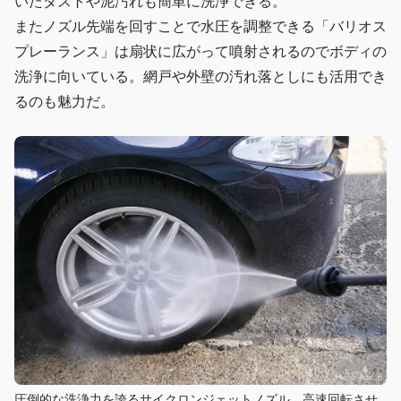
いたダストや泥汚れも簡単に洗浄できる。
またノズル先端を回すことで水圧を調整できる「バリオス
プレーランス」は扇状に広がって噴射されるのでボディの
洗浄に向いている。網戸や外壁の汚れ落としにも活用でき
るのも魅力だ。
圧倒的な洗浄力を誇るサイクロンジェットノズル。高速回転させ