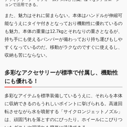
ョンで活用できる。
また、魅力はそれに留まらない。本体はハンドルが伸縮可
能なうえにタイヤ付きとなっており機動性に優れているの
も魅力。本体の重量は12.7kgとそれなりの重さとなるが、
持ち手にも使えるバンパーが備わっており持ち運びもしや
すくなっているのだ。移動がラクなのですぐに使えるし、
収納も苦にならない。
多彩なアクセサリーが標準で付属し、機動性
にも優れる！
多彩なアイテムを標準装備しているうえに、それらを本体
に収納できるのもうれしいポイントに挙げられる。高速回
転させながら水を噴射する「サイクロンジェットノズル」
は、頑固汚れを落とすのにぴったり。ホイールにこびりつ