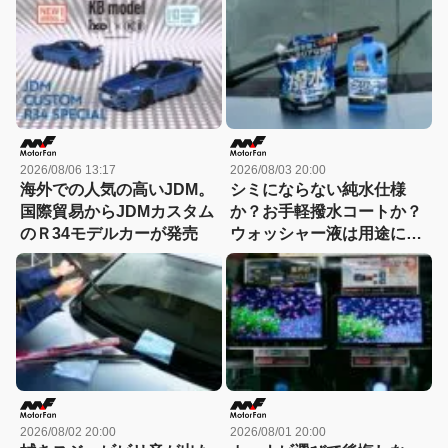
2026/08/06 13:17
2026/08/03 20:00
海外での人気の高いJDM。
シミにならない純水仕様
国際貿易からJDMカスタム
か？お手軽撥水コートか？
のＲ34モデルカーが発売
ウォッシャー液は用途に合
わせて選ぶ時代
2026/08/02 20:00
2026/08/01 20:00