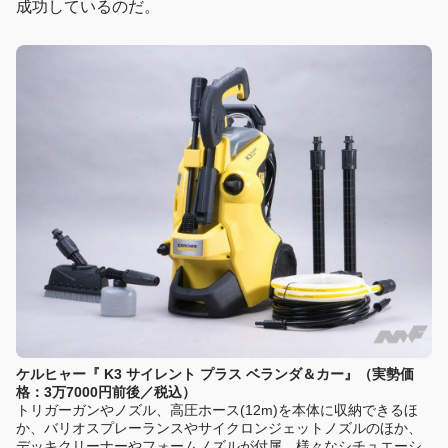
成功しているのだ。
ケルヒャー『 K3 サイレント プラス ベランダ＆カー』（実勢価
格：3万7000円前後／税込）
トリガーガンやノズル、高圧ホース(12m)を本体に収納できるほ
か、バリオスプレーランスやサイクロンジェットノズルのほか、
デッキクリーナーやフォームノズルが付属。様々なシチュエーシ