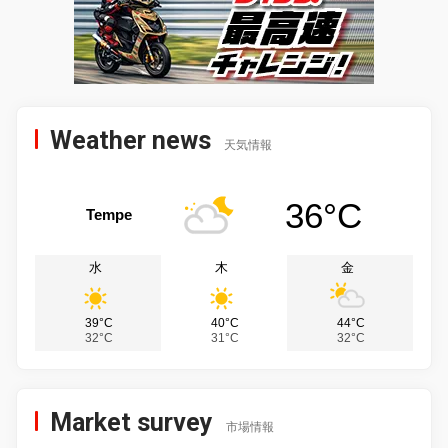
Weather news
天気情報
36°C
Tempe
水
木
金
39°C
40°C
44°C
32°C
31°C
32°C
Market survey
市場情報