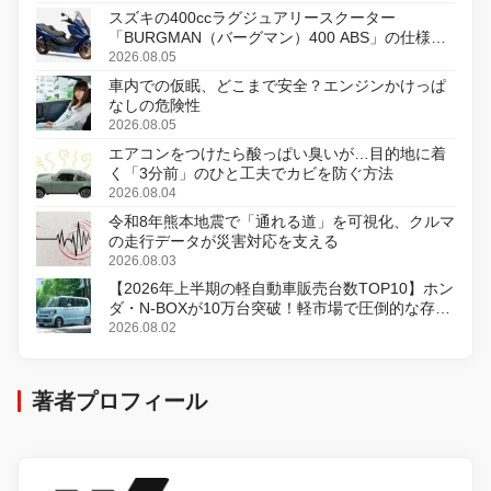
スズキの400ccラグジュアリースクーター
「BURGMAN（バーグマン）400 ABS」の仕様を
変更し、8月18日に発売
2026.08.05
車内での仮眠、どこまで安全？エンジンかけっぱ
なしの危険性
2026.08.05
エアコンをつけたら酸っぱい臭いが…目的地に着
く「3分前」のひと工夫でカビを防ぐ方法
2026.08.04
令和8年熊本地震で「通れる道」を可視化、クルマ
の走行データが災害対応を支える
2026.08.03
【2026年上半期の軽自動車販売台数TOP10】ホン
ダ・N-BOXが10万台突破！軽市場で圧倒的な存在
感
2026.08.02
著者プロフィール