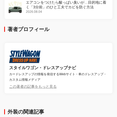
エアコンをつけたら酸っぱい臭いが…目的地に着
く「3分前」のひと工夫でカビを防ぐ方法
2026.08.04
著者プロフィール
スタイルワゴン・ドレスアップナビ
カードレスアップの情報を発信するWebサイト・車のドレスアップ・
カスタム情報メディア
この著者の記事をもっと見る
外装の関連記事