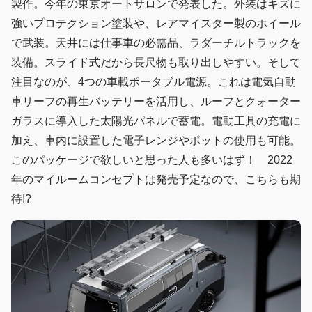
製作。今年の東京オートサロンで発表した。外装はキズに
強いプロテクション塗装や、レアマイスター製のホイール
で武装。天井には仕事車の必需品、ラダーチルトラックを
装備。スライド式だから長尺物も取り出しやすい。そして
注目なのが、4つの車載ポータブル電源。これは電気自動
車リーフの再生バッテリーを活用し、ルーフとクォーター
ガラスに導入した太陽光パネルで蓄電。電動工具の充電に
加え、車内に設置した電子レンジやポットの使用も可能。
このパッケージで欲しいと思った人も多いはず！ 2022
年のマイルームコンセプトは発売予定なので、こちらも期
待!?