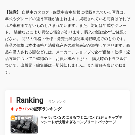
【注意】
自動車カタログ・厳選中古車情報に掲載されている写真は、
年式やグレードの違う車種が含まれます。掲載されている写真はそれぞ
れの車種用でないものも含まれています。また、対応は年式やグレー
ド、 装備などにより異なる場合があります。購入の際は必ずご確認く
ださい。 商品の価格・仕様・発売元等は記事掲載時点でのものです。
商品の価格は本体価格と消費税込みの総額表記が混在しております。商
品を購入される際などには、メーカー、ショップで必ず価格・仕様・返
品方法についてご確認の上、お買い求め下さい。 購入時のトラブルに
ついて、出版元・編集部は一切関知しません。また責任も負いかねま
す。
Ranking
ランキング
キャラバン
の記事ランキング
キャラバンなのにまるでミニバン!? 2列目キャプテ
ンシートが快適すぎるコンプリートパッケージ