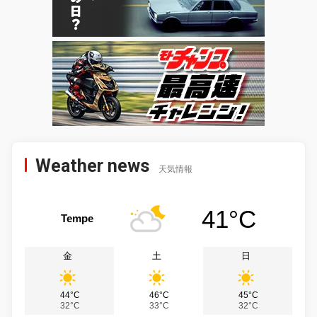
Weather news
天気情報
41°C
Tempe
金
土
日
44°C
46°C
45°C
32°C
33°C
32°C