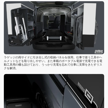
ラゲッジの両サイドに引き出し式の収納パネルを採用。仕事で使う工具やヘ
ルメットなどを取り出しやすい。また車載のポータブル電源で充電できる電
動工具用の棚も設けており、うっかり充電を忘れて仕事に支障をきたすリス
クを解消。