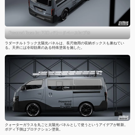
Powered Base for PRO パワードベースforプロ
ラダーチルトラック太陽光パネルは、長尺物用の収納ボックスも兼ねてい
る。天井には冷却効果のある特殊塗装を施した。
クォーターガラスを丸ごと太陽光パネルとして使うというアイデアが斬新。
ボディ下側はプロテクション塗装。