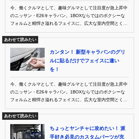
今、働くクルマとして、趣味グルマとして注目度が急上昇中
のニッサン・E26キャラバン。1BOXならではのボクシーな
フォルムと精悍さ溢れるフェイスに、広大な室内空間とくれ
ばカスタム映えが約束されたようなもの！ 見た目重視や車中
泊系、そしてお仕事系と、幅広いニーズにハマる最新のキャ
あわせて読みたい
ラバンカスタムの数々をお届け！
カンタン！ 新型キャラバンのグリ
ルに貼るだけでフェイスに違い
を！
今、働くクルマとして、趣味グルマとして注目度が急上昇中
のニッサン・E26キャラバン。1BOXならではのボクシーな
フォルムと精悍さ溢れるフェイスに、広大な室内空間とくれ
ばカスタム映えが約束されたようなもの！ 見た目重視や車中
泊系、そしてお仕事系と、幅広いニーズにハマる最新のキャ
あわせて読みたい
ラバンカスタムの数々をお届け！
ちょっとヤンチャに攻めたい！ 派
手好き必見のカスタムパーツが充