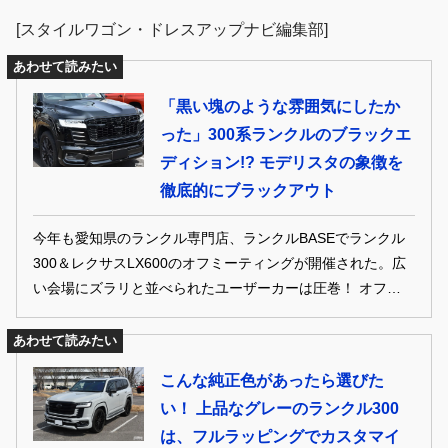
[スタイルワゴン・ドレスアップナビ編集部]
あわせて読みたい
「黒い塊のような雰囲気にしたか
った」300系ランクルのブラックエ
ディション!? モデリスタの象徴を
徹底的にブラックアウト
今年も愛知県のランクル専門店、ランクルBASEでランクル
300＆レクサスLX600のオフミーティングが開催された。広
い会場にズラリと並べられたユーザーカーは圧巻！ オフミー
ティングを楽しんでいた、ランクル300＆レクサスLX600オ
ーナーをご紹介します！
あわせて読みたい
こんな純正色があったら選びた
い！ 上品なグレーのランクル300
は、フルラッピングでカスタマイ