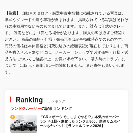
【注意】
自動車カタログ・厳選中古車情報に掲載されている写真は、
年式やグレードの違う車種が含まれます。掲載されている写真はそれぞ
れの車種用でないものも含まれています。また、対応は年式やグレー
ド、 装備などにより異なる場合があります。購入の際は必ずご確認く
ださい。 商品の価格・仕様・発売元等は記事掲載時点でのものです。
商品の価格は本体価格と消費税込みの総額表記が混在しております。商
品を購入される際などには、メーカー、ショップで必ず価格・仕様・返
品方法についてご確認の上、お買い求め下さい。 購入時のトラブルに
ついて、出版元・編集部は一切関知しません。また責任も負いかねま
す。
Ranking
ランキング
ランドクルーザー
の記事ランキング
「GRスポーツでここまでやる!?」本気のオーバー
ランド仕様へ進化したランクル300、超深リムホイ
ールもヤバっ！【ランクルフェス2026】