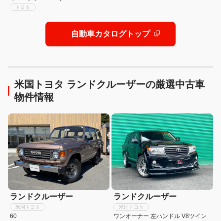
トヨタ
自動車カタログトップ
米国トヨタ ランドクルーザーの厳選中古車
物件情報
ランドクルーザー
ランドクルーザー
米国トヨタ
米国トヨタ
60
ワンオーナー 左ハンドル V8ツイン