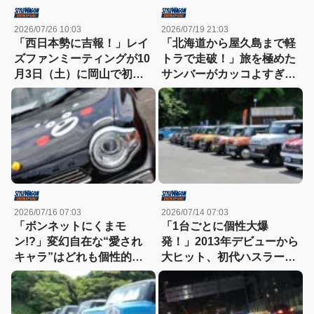
2026/07/26 10:03
2026/07/19 21:03
「西日本勢に吉報！」レイ
「北海道から屋久島まで軽
ズファンミーティングが10
トラで走破！」旅を極めた
月3日（土）に岡山で初開
サンバーがカッコよすぎ
催
る！
2026/07/16 07:03
2026/07/14 07:03
「ボンネットにくまモ
「1台ごとに個性大爆
ン!?」変幻自在な“愛され
発！」2013年デビューから
キャラ”はどれも個性的！
大ヒット、初代ハスラーの
【ハスラーカスタム】
魅力が詰まった熱いカスタ
ムミーティング