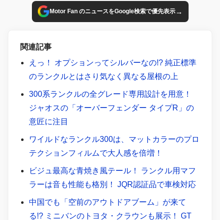
→
Motor Fan のニュースをGoogle検索で優先表示
関連記事
えっ！ オプションってシルバーなの!? 純正標準
のランクルとはさり気なく異なる屋根の上
300系ランクルの全グレード専用設計を用意！
ジャオスの「オーバーフェンダー タイプR」の
意匠に注目
ワイルドなランクル300は、マットカラーのプロ
テクションフィルムで大人感を倍増！
ビジュ最高な青焼き風テール！ ランクル用マフ
ラーは音も性能も格別！ JQR認証品で車検対応
中国でも「空前のアウトドアブーム」が来て
る!? ミニバンのトヨタ・クラウンも展示！ GT