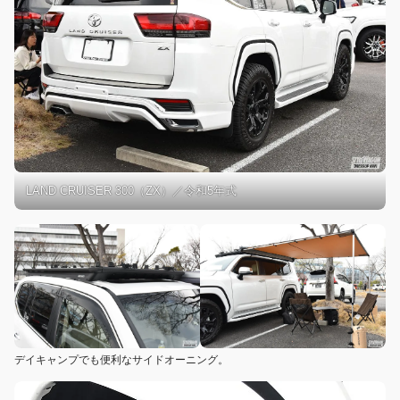
LAND CRUISER 300（ZX）／令和5年式
デイキャンプでも便利なサイドオーニング。