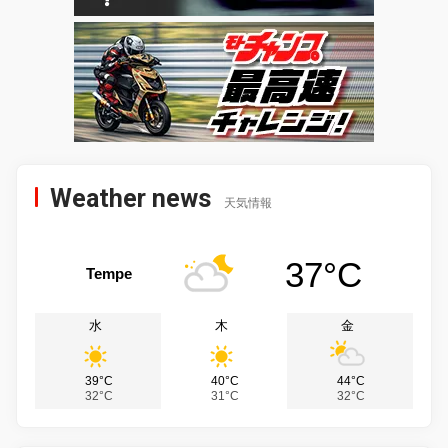
Weather news
天気情報
37°C
Tempe
水
木
金
39°C
40°C
44°C
32°C
31°C
32°C