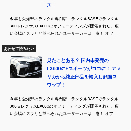
ズ！
今年も愛知県のランクル専門店、ランクルBASEでランクル
300＆レクサスLX600のオフミーティングが開催された。広
い会場にズラリと並べられたユーザーカーは圧巻！ オフミー
ティングを楽しんでいた、ランクル300＆レクサスLX600オ
ーナーをご紹介します！
あわせて読みたい
見たことある？ 国内未発売の
LX600のFスポーツがココに！ アメ
リカから純正部品を輸入し顔面ス
ワップ！
今年も愛知県のランクル専門店、ランクルBASEでランクル
300＆レクサスLX600のオフミーティングが開催された。広
い会場にズラリと並べられたユーザーカーは圧巻！ オフミー
ティングを楽しんでいた、ランクル300＆レクサスLX600オ
ーナーをご紹介します！