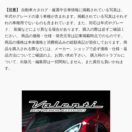
【注意】
自動車カタログ・厳選中古車情報に掲載されている写真は、
年式やグレードの違う車種が含まれます。掲載されている写真はそれぞ
れの車種用でないものも含まれています。また、対応は年式やグレー
ド、 装備などにより異なる場合があります。購入の際は必ずご確認く
ださい。 商品の価格・仕様・発売元等は記事掲載時点でのものです。
商品の価格は本体価格と消費税込みの総額表記が混在しております。商
品を購入される際などには、メーカー、ショップで必ず価格・仕様・返
品方法についてご確認の上、お買い求め下さい。 購入時のトラブルに
ついて、出版元・編集部は一切関知しません。また責任も負いかねま
す。