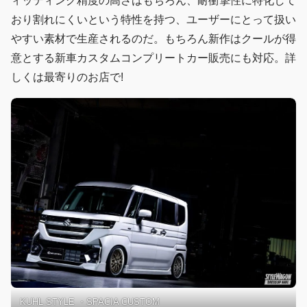
ィッティング精度の高さはもちろん、耐衝撃性に特化して
おり割れにくいという特性を持つ、ユーザーにとって扱い
やすい素材で生産されるのだ。もちろん新作はクールが得
意とする新車カスタムコンプリートカー販売にも対応。詳
しくは最寄りのお店で!
KUHL STYLE ・SPACIA CUSTOM