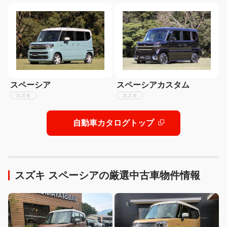
スペーシア
スペーシアカスタム
スズキ
スズキ
自動車カタログトップ
スズキ スペーシアの厳選中古車物件情報