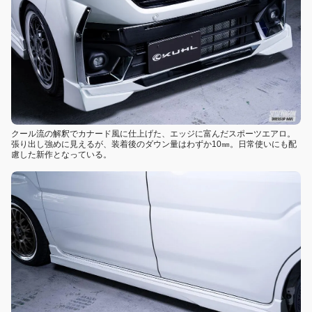
クール流の解釈でカナード風に仕上げた、エッジに富んだスポーツエアロ。
張り出し強めに見えるが、装着後のダウン量はわずか10㎜。日常使いにも配
慮した新作となっている。