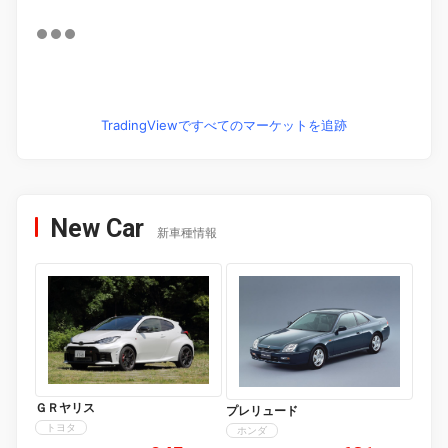
TradingViewですべてのマーケットを追跡
New Car
新車種情報
ＧＲヤリス
プレリュード
トヨタ
ホンダ