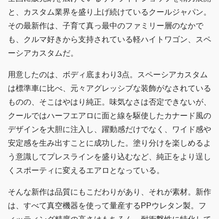
と、カスタム業界を盛り上げ続けているクールジャパン。
その最新作は、子育て真っ最中のファミリー層のなかで
も、クルマ好きから支持されている軽ハイトワゴン、スペ
ーシアカスタムだ。
用意したのは、ボディ底まわり3点。スペーシアカスタム
は標準車に比べ、元々アグレッシブな装飾がなされている
ものの、そこはやはり純正。味気なさは否定できないが、
クールではハーフエアロに面と線を駆使したカナード風の
デザインを大胆に注入し、躍動感だけでなく、ワイド感や
安定感を生み出すことに成功した。塗り分けを楽しめるよ
う意識してプレスラインを盛り込むなど、純正をより逞し
くスポーティに変えるエアロとなっている。
そんな新作は品質にもこだわりがあり、それが素材。新作
は、すべて真空機器を使って量産するPPウレタン製。フ