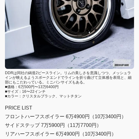
DDRは同社の鋳造2ピースライン。リムの美しさを意識しつつ、メッシュラ
インが映えるようスポークエンドでラインを折り曲げて立体感を表現と、細
部にもこだわっている。ミニバンサイズもある。
■価格：6万500円〜13万6400円
■サイズ：16〜22インチ
■カラー：クリスタルブラック、マットチタン
PRICE LIST
フロントハーフスポイラー 6万4900円（10万3400円）
サイドステップ 7万5900円（11万7700円）
リアハーフスポイラー 6万4900円（10万3400円）