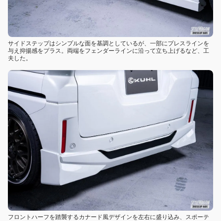
サイドステップはシンプルな面を基調としているが、一部にプレスラインを
与え抑揚感をプラス。両端をフェンダーラインに沿って立ち上げるなど、工
夫した。
フロントハーフを踏襲するカナード風デザインを左右に盛り込み、スポーテ