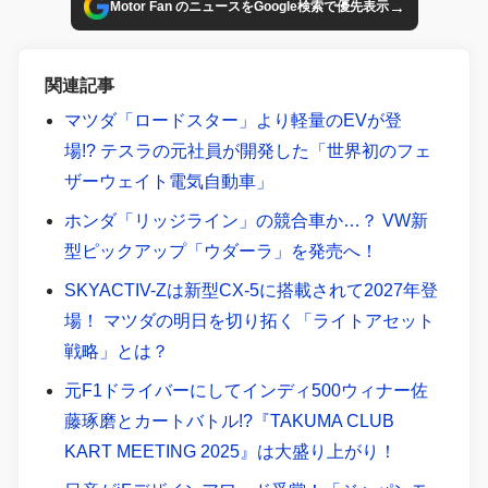
→
Motor Fan のニュースをGoogle検索で優先表示
関連記事
マツダ「ロードスター」より軽量のEVが登
場!? テスラの元社員が開発した「世界初のフェ
ザーウェイト電気自動車」
ホンダ「リッジライン」の競合車か…？ VW新
型ピックアップ「ウダーラ」を発売へ！
SKYACTIV-Zは新型CX-5に搭載されて2027年登
場！ マツダの明日を切り拓く「ライトアセット
戦略」とは？
元F1ドライバーにしてインディ500ウィナー佐
藤琢磨とカートバトル!?『TAKUMA CLUB
KART MEETING 2025』は大盛り上がり！