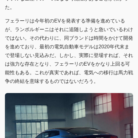
た。
フェラーリは今年初のEVを発表する準備を進めている
が、ランボルギーニはそれに追随しようと急いでいるわけ
ではない。その代わりに、同ブランドは時間をかけて開発
を進めており、最初の電気自動車モデルは2020年代末ま
で登場しない見込みだ。しかし、実際に登場すれば、それ
は強力な存在となり、フェラーリのEVをかなり上回る可
能性もある。これが真実であれば、電気への移行は馬力戦
争の終結を意味するものではないだろう。