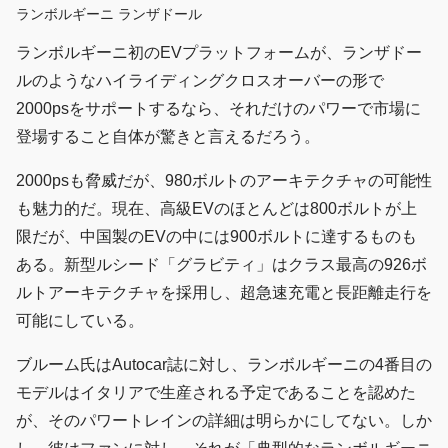
ランボルギーニ ランザドール
ランボルギーニ初のEVプラットフォームが、ランザドー
ルのようなハイライディングクロスオーバーの形で
2000psをサポートするなら、それだけのパワーで市場に
登場すること自体が驚きと言えるだろう。
2000psも脅威だが、980ボルトのアーキテクチャの可能性
も魅力的だ。現在、高級EVのほとんどは800ボルトが上
限だが、中国製のEVの中には900ボルトに達するものも
ある。新型ルシード「グラビティ」はクラス最高の926ボ
ルトアーキテクチャを採用し、超急速充電と長距離走行を
可能にしている。
ブルーム氏はAutocar誌に対し、ランボルギーニの4番目の
モデルはイタリアで生産される予定であることを認めた
が、そのパワートレインの詳細は明らかにしてない。しか