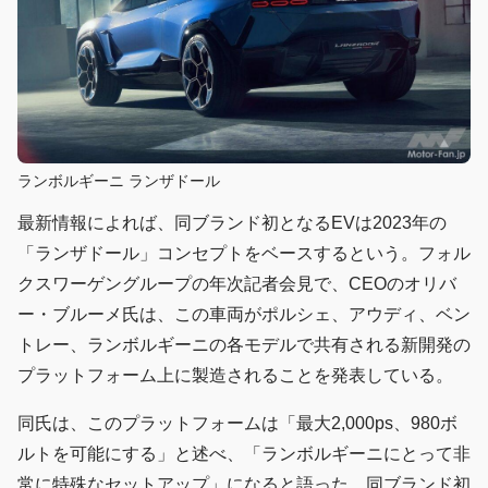
ランボルギーニ ランザドール
最新情報によれば、同ブランド初となるEVは2023年の
「ランザドール」コンセプトをベースするという。フォル
クスワーゲングループの年次記者会見で、CEOのオリバ
ー・ブルーメ氏は、この車両がポルシェ、アウディ、ベン
トレー、ランボルギーニの各モデルで共有される新開発の
プラットフォーム上に製造されることを発表している。
同氏は、このプラットフォームは「最大2,000ps、980ボ
ルトを可能にする」と述べ、「ランボルギーニにとって非
常に特殊なセットアップ」になると語った。同ブランド初