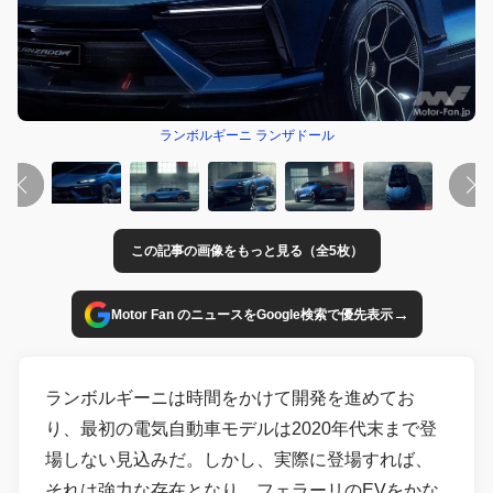
ランボルギーニ ランザドール
この記事の画像をもっと見る（全5枚）
→
Motor Fan のニュースをGoogle検索で優先表示
ランボルギーニは時間をかけて開発を進めてお
り、最初の電気自動車モデルは2020年代末まで登
場しない見込みだ。しかし、実際に登場すれば、
それは強力な存在となり、フェラーリのEVをかな