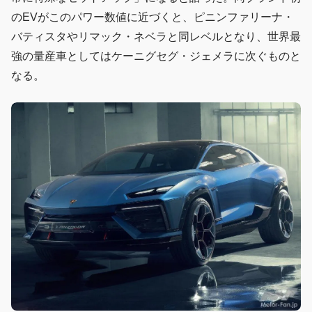
のEVがこのパワー数値に近づくと、ピニンファリーナ・
バティスタやリマック・ネベラと同レベルとなり、世界最
強の量産車としてはケーニグセグ・ジェメラに次ぐものと
なる。