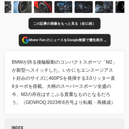
この記事の画像をもっと見る（全11枚）
→
Motor Fan のニュースをGoogle検索で優先表示
BMWが誇る後輪駆動のコンパクトスポーツ「M2」
が新型へスイッチした。いかにもエンスージアス
ト好みのサイズに460PSを発揮する3.0リッター直
6ターボを搭載。大柄のスーパースポーツ全盛の
今、M2の存在はすこぶる貴重なものとなるだろ
う。（GENROQ 2023年8月号より転載・再構成）
INDEX