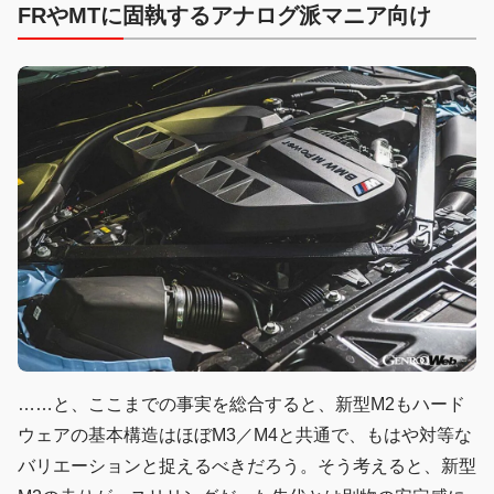
FRやMTに固執するアナログ派マニア向け
……と、ここまでの事実を総合すると、新型M2もハード
ウェアの基本構造はほぼM3／M4と共通で、もはや対等な
バリエーションと捉えるべきだろう。そう考えると、新型