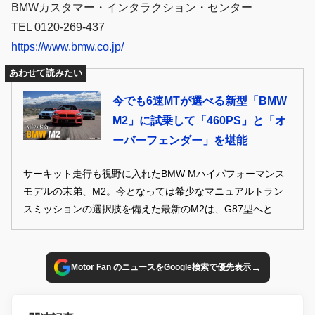
BMWカスタマー・インタラクション・センター
TEL 0120-269-437
https://www.bmw.co.jp/
あわせて読みたい
今でも6速MTが選べる新型「BMW
M2」に試乗して「460PS」と「オ
ーバーフェンダー」を堪能
サーキット走行も視野に入れたBMW Mハイパフォーマンス
モデルの末弟、M2。今となっては希少なマニュアルトラン
スミッションの選択肢を備えた最新のM2は、G87型へとフ
ルモデルチェンジを敢行してどのような進化を遂げたのか？
→
Motor Fan のニュースをGoogle検索で優先表示