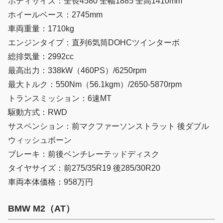
ボディサイズ：全長4580 全幅1885 全高1410mm
ホイールベース：2745mm
車両重量：1710kg
エンジンタイプ：直列6気筒DOHCツインターボ
総排気量：2992cc
最高出力：338kW（460PS）/6250rpm
最大トルク：550Nm（56.1kgm）/2650-5870rpm
トランスミッション：6速MT
駆動方式：RWD
サスペンション：前マクファーソンストラット 後ダブル
ウィッシュボーン
ブレーキ：前後ベンチレーテッドディスク
タイヤサイズ：前275/35R19 後285/30R20
車両本体価格：958万円
BMW M2（AT）