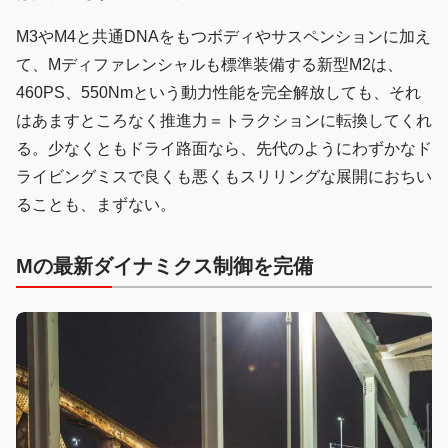
M3やM4と共通DNAをもつボディやサスペンションに加え
て、Mディファレンシャルも標準装備する新型M2は、
460PS、550Nmという動力性能を完全解放しても、それ
はあますところなく推進力＝トラクションに転換してくれ
る。少なくともドライ路面なら、先代のようにわずかなド
ライビングミスで良くも悪くもスリリングな展開におちい
ることも、まずない。
Mの最新ダイナミクス制御を完備