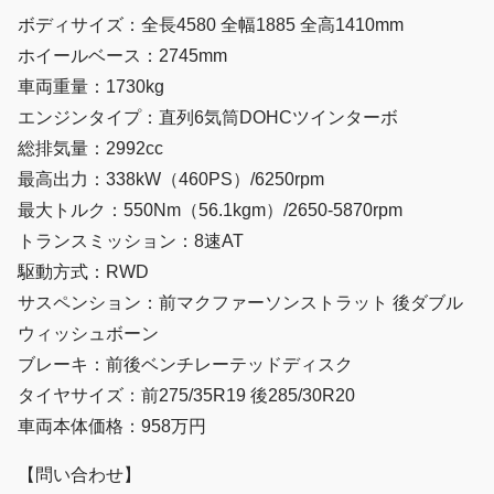
ボディサイズ：全長4580 全幅1885 全高1410mm
ホイールベース：2745mm
車両重量：1730kg
エンジンタイプ：直列6気筒DOHCツインターボ
総排気量：2992cc
最高出力：338kW（460PS）/6250rpm
最大トルク：550Nm（56.1kgm）/2650-5870rpm
トランスミッション：8速AT
駆動方式：RWD
サスペンション：前マクファーソンストラット 後ダブル
ウィッシュボーン
ブレーキ：前後ベンチレーテッドディスク
タイヤサイズ：前275/35R19 後285/30R20
車両本体価格：958万円
【問い合わせ】