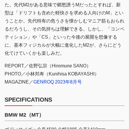
た。先代M2がある意味で郷愁誘うMだったとすれば、新
型は「ドリフトも含めた軽快さを求める人向けのM」とい
うことか。先代特有の危うさを懐かしむマニア筋もおられ
るだろうし、その気持ちは理解できる。しかし、「コンペ
ティション」や「CS」といった今後の展開を想像する
に、基本フィジカルが大幅に進化したM2が、さらにどう
化てけていくかも楽しみだ。
REPORT／佐野弘宗（Hiromune SANO）
PHOTO／小林邦寿（Kunihisa KOBAYASHI）
MAGAZINE／
GENROQ 2023年8月号
SPECIFICATIONS
BMW M2（MT）