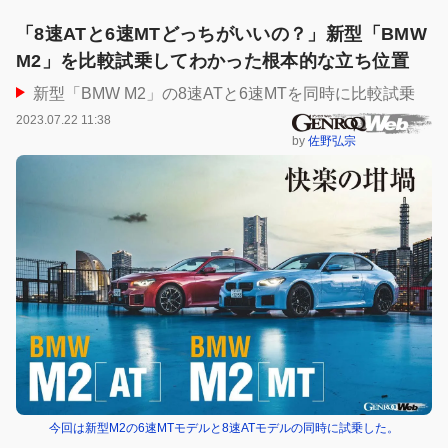
「8速ATと6速MTどっちがいいの？」新型「BMW
M2」を比較試乗してわかった根本的な立ち位置
新型「BMW M2」の8速ATと6速MTを同時に比較試乗
2023.07.22 11:38
by
佐野弘宗
今回は新型M2の6速MTモデルと8速ATモデルの同時に試乗した。