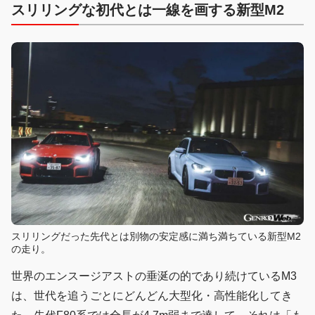
スリリングな初代とは一線を画する新型M2
スリリングだった先代とは別物の安定感に満ち満ちている新型M2
の走り。
世界のエンスージアストの垂涎の的であり続けているM3
は、世代を追うごとにどんどん大型化・高性能化してき