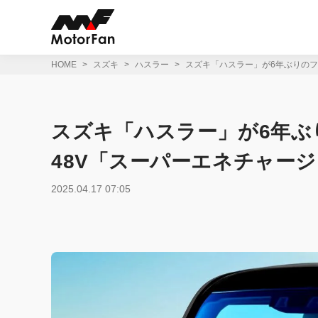
コ
ン
テ
ン
ツ
HOME
スズキ
ハスラー
スズキ「ハスラー」が6年ぶりのフ
へ
ス
キ
ッ
スズキ「ハスラー」が6年ぶ
プ
48V「スーパーエネチャー
2025.04.17 07:05