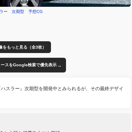
スラー 次期型 予想CG
像をもっと見る（全3枚）
→
のニュースをGoogle検索で優先表示
『ハスラー』次期型を開発中とみられるが、その最終デザイ