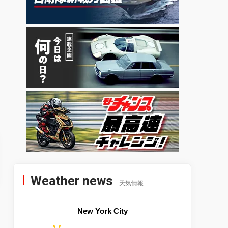
Weather news
天気情報
New York City