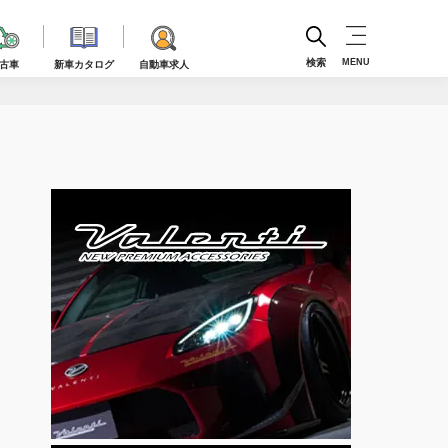
検索
MENU
古車
新車カタログ
自動車求人