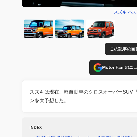
スズキ ハ
この記事の画
Motor Fan 
スズキは現在、軽自動車のクロスオーバーSUV
ンを大予想した。
INDEX