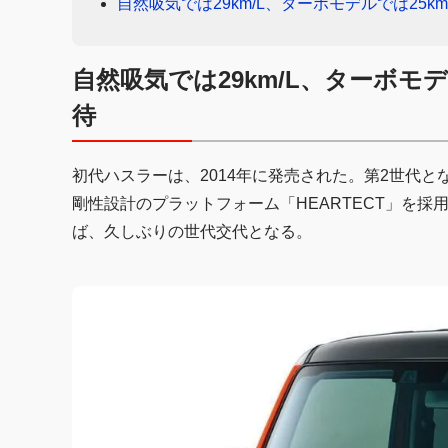
自然吸気では29km/L、ターボモデルでは25k
自然吸気では29km/L、ターボモ
待
初代ハスラーは、2014年に発売された。第2世代
剛性設計のプラットフォーム「HEARTECT」を採
ば、久しぶりの世代交代となる。