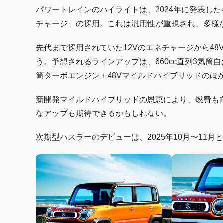
パワートレインのハイライトは、2024年に発表し
チャージ」の採用。これは汎用性が重視され、多様
先代まで採用されていた12Vのエネチャージから4
う。予想されるラインアップは、660cc直列3気筒自
筒ターボエンジン＋48Vマイルドハイブリッドのほ
新開発マイルドハイブリッドの恩恵により、燃費も向上。
なアップも期待できるかもしれない。
次期型ハスラーのデビューは、2025年10月〜11月