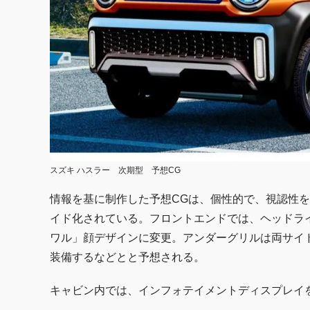
スズキ ハスラー 次期型 予想CG
情報を基に制作した予想CGは、個性的で、視認性
イド化されている。フロントエンドでは、ヘッドラ
ワル」顔デザインに変更。アンダーグリルは両サイ
装備するなどとと予想される。
キャビン内では、インフォテイメントディスプレイ