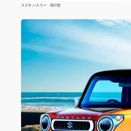
スズキ ハスラー 現行型