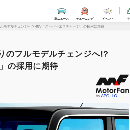
車ニュース
チューニング
イベント
中
ルモデルチェンジへ!? 48V「スーパーエネチャージ」の採用に期待
りのフルモデルチェンジへ!?
ジ」の採用に期待
by
APOLLO