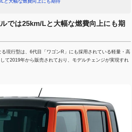
m/Lと大幅な燃費向上にも期待
デルでは25km/Lと大幅な燃費向上にも期
となる現行型は、6代目「ワゴンR」にも採用されている軽量・高
用して2019年から販売されており、モデルチェンジが実現すれ