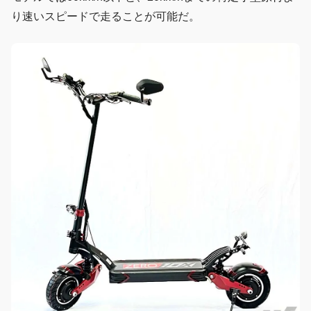
り速いスピードで走ることが可能だ。