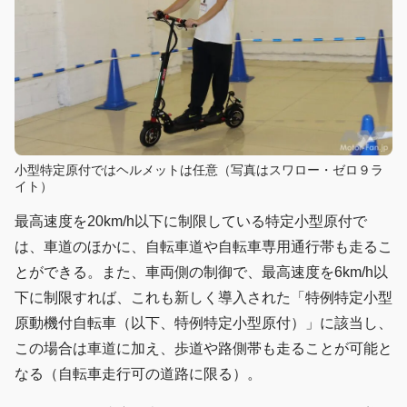
小型特定原付ではヘルメットは任意（写真はスワロー・ゼロ９ラ
イト）
最高速度を20km/h以下に制限している特定小型原付で
は、車道のほかに、自転車道や自転車専用通行帯も走るこ
とができる。また、車両側の制御で、最高速度を6km/h以
下に制限すれば、これも新しく導入された「特例特定小型
原動機付自転車（以下、特例特定小型原付）」に該当し、
この場合は車道に加え、歩道や路側帯も走ることが可能と
なる（自転車走行可の道路に限る）。