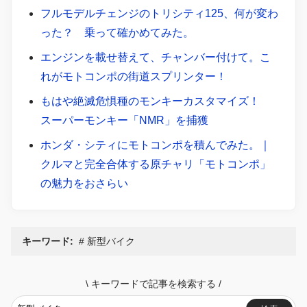
フルモデルチェンジのトリシティ125、何が変わ
った？ 乗って確かめてみた。
エンジンを載せ替えて、チャンバー付けて。こ
れがモトコンポの街道スプリンター！
もはや絶滅危惧種のモンキーカスタマイズ！
スーパーモンキー「NMR」を捕獲
ホンダ・シティにモトコンポを積んでみた。｜
クルマと完全合体する原チャリ「モトコンポ」
の魅力をおさらい
キーワード:
新型バイク
\
キーワードで記事を検索する
/