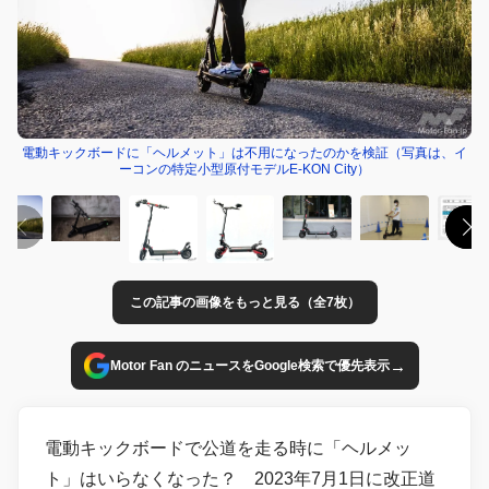
電動キックボードに「ヘルメット」は不用になったのかを検証（写真は、イ
ーコンの特定小型原付モデルE-KON City）
この記事の画像をもっと見る（全7枚）
→
Motor Fan のニュースをGoogle検索で優先表示
電動キックボードで公道を走る時に「ヘルメッ
ト」はいらなくなった？ 2023年7月1日に改正道