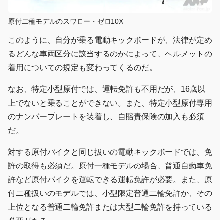
原付二種モデルのスワロー・ゼロ10X
このように、自分が乗る電動キックボードが、法律が定め
るどんな車両区分に該当するのかによって、ヘルメットの
着用についての規定も変わってくるのだ。
なお、特定小型原付では、運転免許も不用だが、16歳以
上でないと乗ることができない。また、特定小型原付専用
のナンバープレートを装着し、自賠責保険の加入も必須
だ。
対する原付バイクと同じ扱いの電動キックボードでは、免
許の取得も必須だ。原付一種モデルの場合、普通自動車免
許など原付バイクを運転できる運転免許が必要。また、原
付二種扱いのモデルでは、小型限定普通二輪免許か、その
上位となる普通二輪免許または大型二輪免許を持っている