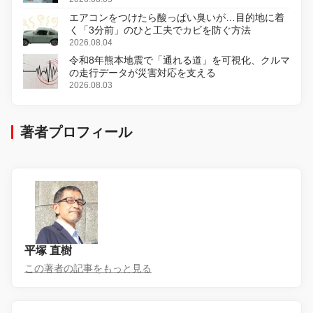
エアコンをつけたら酸っぱい臭いが…目的地に着
く「3分前」のひと工夫でカビを防ぐ方法
2026.08.04
令和8年熊本地震で「通れる道」を可視化、クルマ
の走行データが災害対応を支える
2026.08.03
著者プロフィール
平塚 直樹
この著者の記事をもっと見る