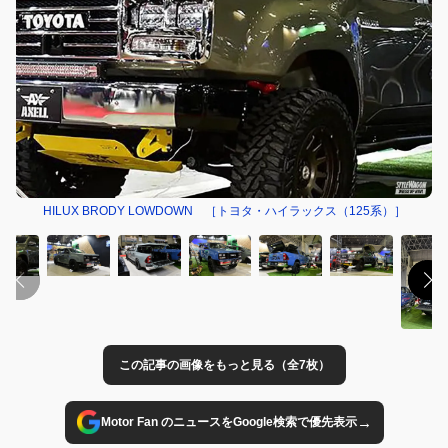
HILUX BRODY LOWDOWN ［トヨタ・ハイラックス（125系）］
この記事の画像をもっと見る（全7枚）
→
Motor Fan のニュースをGoogle検索で優先表示