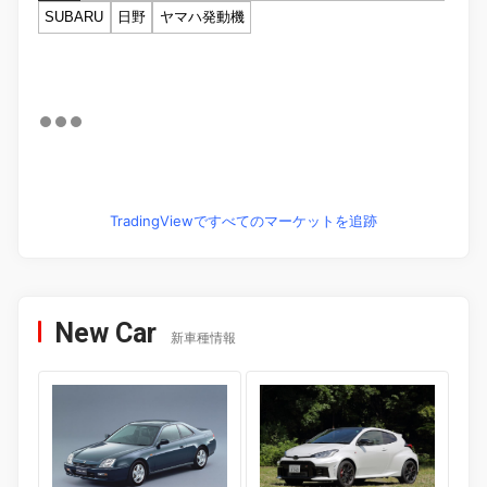
SUBARU
日野
ヤマハ発動機
TradingViewですべてのマーケットを追跡
New Car
新車種情報