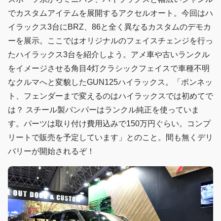
でカスタムアイテムを展開するアクセルオート。今回はハ
イラックス3台にBRZ、86と全く異なるカスタムのデモカ
ーを展示。ここではオリジナルのフェイスチェンジを行っ
たハイラックス3台を紹介しよう。アメ車や古いランクル
をイメージさせる角目4灯クラシックフェイスで車種不明
なクルマへと変貌したGUN125ハイラックス。「ボンネッ
ト、フェンダーまで変えるのはハイラックスでは初めてで
は？ スチール製バンパーはランクル純正を使っていま
す。パーツは取り付け費用込みで150万円ぐらい。コンプ
リートで販売を予定しています」とのこと。間も無くデリ
バリーが開始されるぞ！