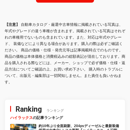
【注意】
自動車カタログ・厳選中古車情報に掲載されている写真は、
年式やグレードの違う車種が含まれます。掲載されている写真はそれぞ
れの車種用でないものも含まれています。また、対応は年式やグレー
ド、 装備などにより異なる場合があります。購入の際は必ずご確認く
ださい。 商品の価格・仕様・発売元等は記事掲載時点でのものです。
商品の価格は本体価格と消費税込みの総額表記が混在しております。商
品を購入される際などには、メーカー、ショップで必ず価格・仕様・返
品方法についてご確認の上、お買い求め下さい。 購入時のトラブルに
ついて、出版元・編集部は一切関知しません。また責任も負いかねま
す。
Ranking
ランキング
ハイラックス
の記事ランキング
約10年ぶり全面刷新、204psディーゼルと最新装備