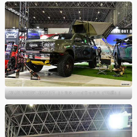
HILUX BRODY HIGHLIFT ［トヨタ・ハイラックス（125系）］