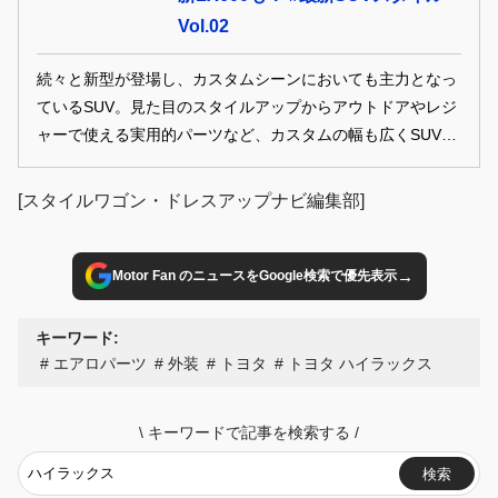
Vol.02
続々と新型が登場し、カスタムシーンにおいても主力となっ
ているSUV。見た目のスタイルアップからアウトドアやレジ
ャーで使える実用的パーツなど、カスタムの幅も広くSUVの
楽しみ方は千差万別、人それぞれ。最新SUVカスタムをお届
けします！
[スタイルワゴン・ドレスアップナビ編集部]
→
Motor Fan のニュースをGoogle検索で優先表示
キーワード:
エアロパーツ
外装
トヨタ
トヨタ ハイラックス
\
キーワードで記事を検索する
/
検索