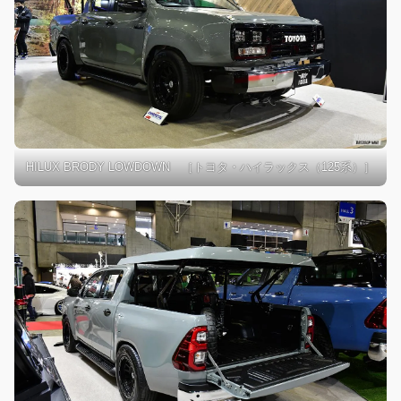
HILUX BRODY LOWDOWN ［トヨタ・ハイラックス（125系）］