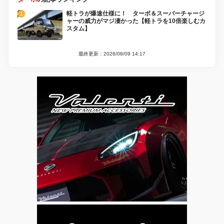
軽トラが爆速仕様に！ ターボ＆スーパーチャージ
ャーの威力がマジ凄かった【軽トラを10倍楽しむカ
スタム】
最終更新：2026/08/09 14:17