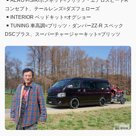
AERO F/S/R/ボンネット=ブリッツ・エアロスピードR
コンセプト、テールレンズ=ダズフェローズ
INTERIOR ベッドキット=オグショー
TUNING 車高調=ブリッツ・ダンパーZZ-R スペック
DSCプラス、スーパーチャージャーキット=ブリッツ