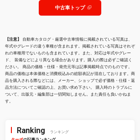
中古車トップ
【注意】
自動車カタログ・厳選中古車情報に掲載されている写真は、
年式やグレードの違う車種が含まれます。掲載されている写真はそれぞ
れの車種用でないものも含まれています。また、対応は年式やグレー
ド、 装備などにより異なる場合があります。購入の際は必ずご確認く
ださい。 商品の価格・仕様・発売元等は記事掲載時点でのものです。
商品の価格は本体価格と消費税込みの総額表記が混在しております。商
品を購入される際などには、メーカー、ショップで必ず価格・仕様・返
品方法についてご確認の上、お買い求め下さい。 購入時のトラブルに
ついて、出版元・編集部は一切関知しません。また責任も負いかねま
す。
Ranking
ランキング
ターボ
の記事ランキング