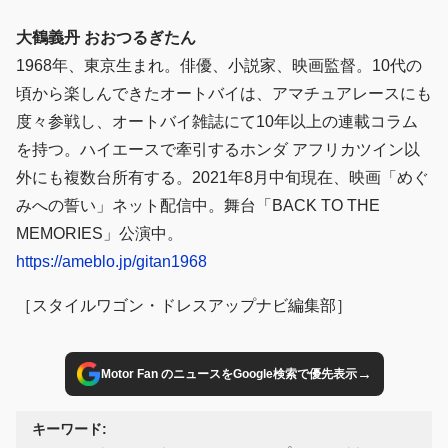
大鶴義丹 おおつるぎたん
1968年、東京生まれ。俳優、小説家、映画監督。10代の
頃から楽しんできたオートバイは、アマチュアレースにも
度々参戦し、オートバイ雑誌にて10年以上の連載コラム
を持つ。ハイエースで牽引するホンダ アフリカツイン以
外にも複数台所有する。2021年8月中旬現在、映画「めぐ
みへの誓い」ネット配信中。舞台「BACK TO THE
MEMORIES」公演中。
https://ameblo.jp/gitan1968
［スタイルワゴン・ドレスアップナビ編集部］
→
Motor Fan のニュースをGoogle検索で優先表示
キーワード: