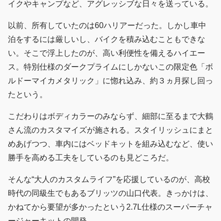
イクやキャンプなど、アグレッシブな日々を送っている。
以前、所有していたのは60ハリアーだった。しかし車中
泊をするには厳しいし、バイクを積み込むこともできな
い。そこで浮上したのが、高い利便性を備えるハイエー
ス。特別仕様のダークプライムにしかないこの限定色「ボ
ルドーマイカメタリック」に惚れ込み、約３ヵ月探し回っ
たという。
こだわりはボディカラーのみならず、細部に至るまで大鶴
さん流のカスタマイズが施される。スタイリッシュにまと
めあげつつ、車内にはベッドキットを組み込むなど、使い
勝手を高める工夫をしているのも見どころだ。
そんな“大人のカスタムライフ”を応援しているのが、高校
時代の同級生でもあるブリッツの山口代表。きっかけは、
かねてから要望が多かったという2.7L仕様のスーパーチャ
ージャーキットの開発。