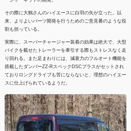
その際に大鶴さんのハイエースに白羽の矢が立った。以
来、よりよいパーツ開発を行うためのご意見番のような役
割も担っている。
実際に、スーパーチャージャー装着の効果は絶大で、大型
バイクを載せたトレーラーを牽引する際もストレスなく走
り回れる。また足まわりには、減衰力のフルオート機能を
搭載したダンパーZZ-RスペックDSCプラスがセットされ
ておりロングドライブも苦にならないと、理想のハイエー
スに仕上げられているようだ。