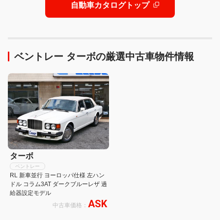
自動車カタログトップ
ベントレー ターボの厳選中古車物件情報
ターボ
ベントレー
RL 新車並行 ヨーロッパ仕様 左ハン
ドル コラム3AT ダークブルーレザ 過
給器設定モデル
ASK
中古車価格：