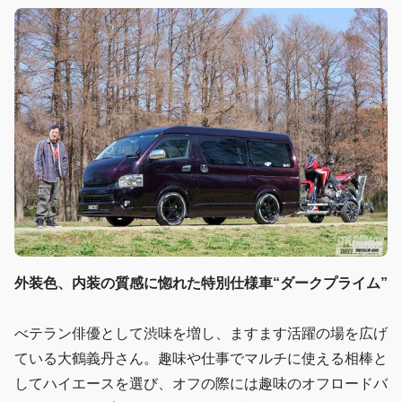
外装色、内装の質感に惚れた特別仕様車“ダークプライム”
べテラン俳優として渋味を増し、ますます活躍の場を広げ
ている大鶴義丹さん。趣味や仕事でマルチに使える相棒と
してハイエースを選び、オフの際には趣味のオフロードバ