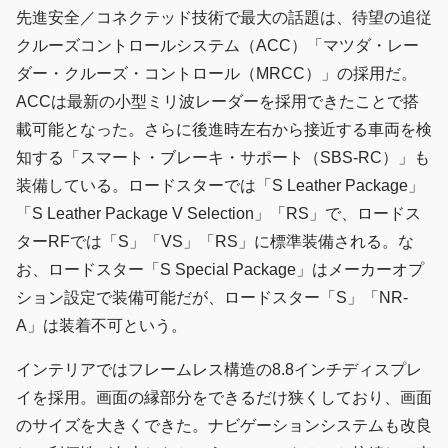
先進安全／コネクテッド技術で最大の話題は、待望の追従
クルーズコントロールシステム（ACC）「マツダ・レー
ダー・クルーズ・コントロール（MRCC）」の採用だ。
ACCは最新の小型ミリ波レーダーを採用できたことで搭
載可能となった。さらに後進時左右から接近する車両を検
知する「スマート・ブレーキ・サポート（SBS-RC）」も
装備している。ロードスターでは「S Leather Package」
「S Leather Package V Selection」「RS」で、ロードス
ターRFでは「S」「VS」「RS」に標準装備される。な
お、ロードスター「S Special Package」はメーカーオプ
ション設定で装備可能だが、ロードスター「S」「NR-
A」は装着不可という。
インテリアではフレームレス構造の8.8インチディスプレ
イを採用。画面の縁部分をできるだけ狭くしており、画面
のサイズを大きくできた。ナビゲーションシステムも改良