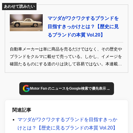
あわせて読みたい
マツダがワクワクするブランドを
目指すきっかけとは？【歴史に見
るブランドの本質 Vol.20】
自動車メーカーは単に商品を売るだけではなく、その歴史や
ブランドをクルマに載せて売っている。しかし、イメージを
確固たるものにする道のりは決して容易ではない。本連載で
は各メーカーの歴史から、そのブランドを考察する。
→
Motor Fan のニュースをGoogle検索で優先表示
関連記事
マツダがワクワクするブランドを目指すきっか
けとは？【歴史に見るブランドの本質 Vol.20】