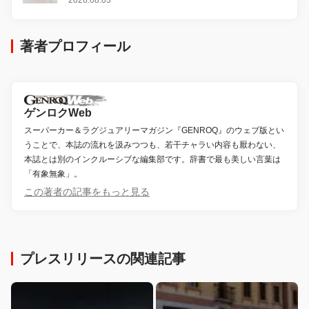
著者プロフィール
ゲンロクWeb
スーパーカー＆ラグジュアリーマガジン『GENROQ』のウェブ版とい
うことで、本誌の流れを汲みつつも、若干チャラい内容も厭わない、
本誌とは別のインクルーシブな編集部です。辞書で最も美しい言葉は
「有象無象」。
この著者の記事をもっと見る
プレスリリースの関連記事