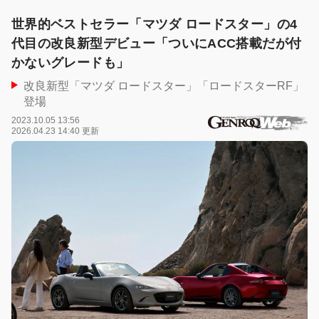
世界的ベストセラー「マツダ ロードスター」の4
代目の改良新型デビュー「ついにACC搭載だが付
かないグレードも」
改良新型「マツダ ロードスター」「ロードスターRF」
登場
2023.10.05 13:56
2026.04.23 14:40 更新