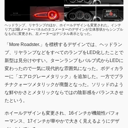
ヘッドランプ、リヤランプのほか、ホイールデザインも変更された。インテ
リアは3眼メーターパネルのタコメーターのデザインが立体形状からシンプル
なものに変更され、左メーターはデジタル表示となった。
「More Roadster.」を標榜するデザインでは、ヘッドラン
プ、リヤランプなどをすべてのランプをLED化したことで
新型は見分けやすい。ターンランプもバルブ式からLEDに
変わったので一気に現代的な雰囲気になった。ボディカラ
ーに「エアログレーメタリック」を追加した。一方でプラ
チナクォーツメタリックが廃盤となった。ソリッドのよう
な鮮やかさとメタリックならではの陰影感をバランスさせ
たという。
ホイールデザインも変更され、16インチが機能性パフォ
ーマンス、17インチが華やかで大きく見えるようにデザ