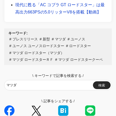
現代に甦る「AC コブラ GT ロードスター」は最
高出力663PSの5.0リッターV8を搭載【動画】
キーワード:
プレスリリース
新型
マツダ
ユーノス
ユーノス ユーノスロードスター
ロードスター
マツダ ロードスター（マツダ）
マツダ ロードスターＲＦ
マツダ ロードスタークーペ
\
キーワードで記事を検索する
/
検索
\
記事をシェアする
/