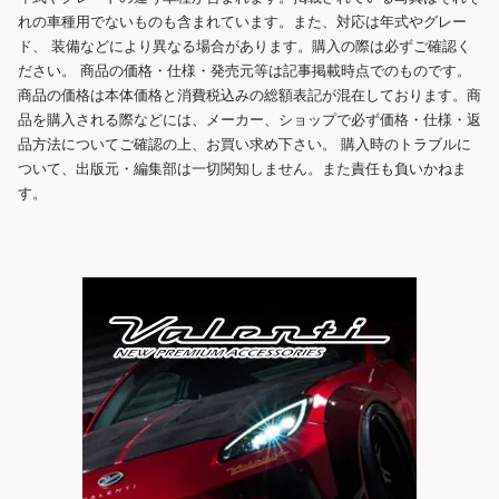
れの車種用でないものも含まれています。また、対応は年式やグレー
ド、 装備などにより異なる場合があります。購入の際は必ずご確認く
ださい。 商品の価格・仕様・発売元等は記事掲載時点でのものです。
商品の価格は本体価格と消費税込みの総額表記が混在しております。商
品を購入される際などには、メーカー、ショップで必ず価格・仕様・返
品方法についてご確認の上、お買い求め下さい。 購入時のトラブルに
ついて、出版元・編集部は一切関知しません。また責任も負いかねま
す。