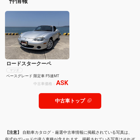
件情報
ロードスタークーペ
マツダ
ベースグレード 限定車 F5速MT
ASK
中古車価格：
中古車トップ
【注意】
自動車カタログ・厳選中古車情報に掲載されている写真は、
年式やグレードの違う車種が含まれます。掲載されている写真はそれぞ