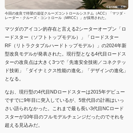
今回の改良で待望の追従クルーズコントロールシステム（ACC）「マツダ・
レーダー・クルーズ・コントロール（MRCC）」が採用された。
マツダのアイコン的存在と言える2シーターオープン「ロ
ードスター（ソフトトップモデル）」「ロードスター
RF（リトラクタブルハードトップモデル）」の2024年新
型改良モデルが発表された。現行型となる4代目ロードス
ターの改良点は大きく3つで「先進安全技術／コネクテッ
ド技術」「ダイナミクス性能の進化」「デザインの進化」
となる。
なお、現行型の4代目NDロードスターは2015年デビュー
ですでに9年目に突入しているが、5世代目の計画はいっ
さい語られなかった。これまで最も長い3代目NCロード
スターが10年目のフルモデルチェンジだったのでそれを
超える見込みだ。