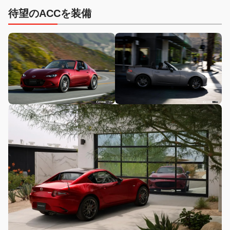
待望のACCを装備