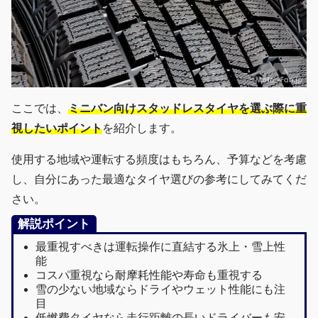
ここでは、
ミニバン向けスタッドレスタイヤを選ぶ際に重
視したいポイント
を紹介します。
使用する地域や運転する頻度はもちろん、予算などを考慮
し、自分にあった最適なタイヤ選びの参考にしてみてくだ
さい。
解説ポイント
最重視すべきは運転操作に直結する氷上・雪上性
能
コスパ重視なら耐摩耗性能や寿命も重視する
雪の少ない地域ならドライやウェット性能にも注
目
低燃費タイヤなら走行距離の長いドライバーも安