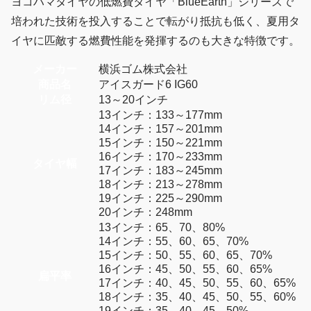
ヨコハマタイヤの低燃費タイヤ「BlueEarth」シリーズで
培われた技術を投入することで転がり抵抗も低く、夏用タ
イヤに匹敵する燃費性能を発揮するのも大きな特徴です。
メーカー
横浜ゴム株式会社
商品名
アイスガード6 IG60
リム径
13～20インチ
13インチ：133～177mm
14インチ：157～201mm
15インチ：150～221mm
16インチ：170～233mm
タイヤ幅
17インチ：183～245mm
18インチ：213～278mm
19インチ：225～290mm
20インチ：248mm
13インチ：65、70、80%
14インチ：55、60、65、70%
15インチ：50、55、60、65、70%
16インチ：45、50、55、60、65%
扁平率
17インチ：40、45、50、55、60、65%
18インチ：35、40、45、50、55、60%
19インチ：35、40、45、50%