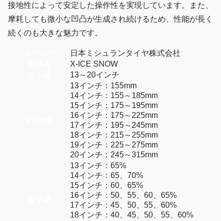
接地性によって安定した操作性を実現しています。また、
摩耗しても微小な凹凸が生成され続けるため、性能が長く
続くのも大きな魅力です。
メーカー
日本ミシュランタイヤ株式会社
商品名
X-ICE SNOW
リム径
13～20インチ
13インチ：155mm
14インチ：155～185mm
15インチ：175～195mm
16インチ：175～225mm
タイヤ幅
17インチ：195～245mm
18インチ：215～255mm
19インチ：225～275mm
20インチ：245～315mm
13インチ：65%
14インチ：65、70%
15インチ：60、65%
16インチ：50、55、60、65%
扁平率
17インチ：45、50、55、60%
18インチ：40、45、50、55、60%