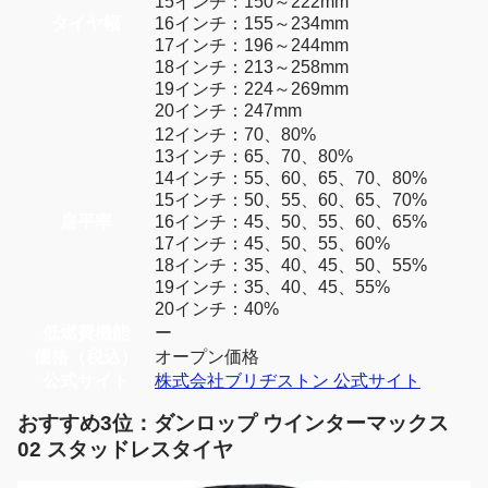
15インチ：150～222mm
タイヤ幅
16インチ：155～234mm
17インチ：196～244mm
18インチ：213～258mm
19インチ：224～269mm
20インチ：247mm
12インチ：70、80%
13インチ：65、70、80%
14インチ：55、60、65、70、80%
15インチ：50、55、60、65、70%
扁平率
16インチ：45、50、55、60、65%
17インチ：45、50、55、60%
18インチ：35、40、45、50、55%
19インチ：35、40、45、55%
20インチ：40%
低燃費機能
ー
価格（税込）
オープン価格
公式サイト
株式会社ブリヂストン 公式サイト
おすすめ3位：ダンロップ ウインターマックス
02 スタッドレスタイヤ