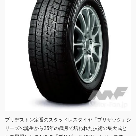
ブリヂストン定番のスタッドレスタイヤ「ブリザック」シ
リーズの誕生から25年の歳月で培われた技術の集大成と