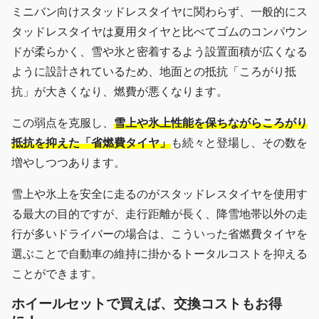
ミニバン向けスタッドレスタイヤに関わらず、一般的にス
タッドレスタイヤは夏用タイヤと比べてゴムのコンパウン
ドが柔らかく、雪や氷と密着するよう設置面積が広くなる
ように設計されているため、地面との抵抗「ころがり抵
抗」が大きくなり、燃費が悪くなります。
この弱点を克服し、
雪上や氷上性能を保ちながらころがり
抵抗を抑えた「省燃費タイヤ」
も続々と登場し、その数を
増やしつつあります。
雪上や氷上を安全に走るのがスタッドレスタイヤを使用す
る最大の目的ですが、走行距離が長く、降雪地帯以外の走
行が多いドライバーの場合は、こういった省燃費タイヤを
選ぶことで自動車の維持に掛かるトータルコストを抑える
ことができます。
ホイールセットで買えば、交換コストもお得