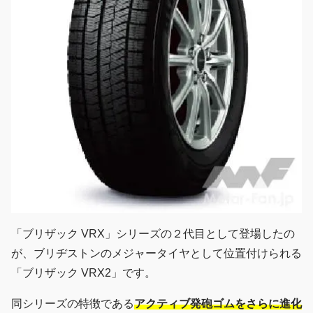
「ブリザック VRX」シリーズの２代目として登場したの
が、ブリヂストンのメジャータイヤとして位置付けられる
「ブリザック VRX2」です。
同シリーズの特徴である
アクティブ発砲ゴムをさらに進化