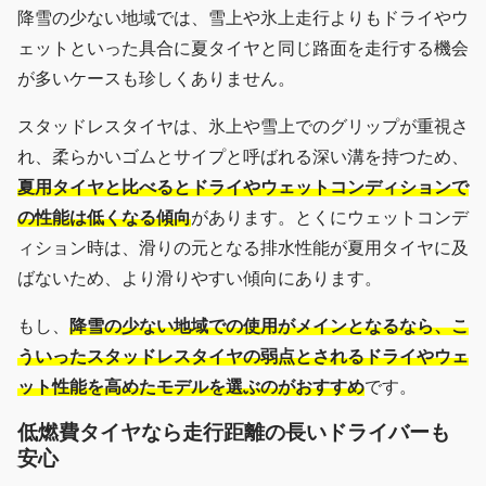
降雪の少ない地域では、雪上や氷上走行よりもドライやウ
ェットといった具合に夏タイヤと同じ路面を走行する機会
が多いケースも珍しくありません。
スタッドレスタイヤは、氷上や雪上でのグリップが重視さ
れ、柔らかいゴムとサイプと呼ばれる深い溝を持つため、
夏用タイヤと比べるとドライやウェットコンディションで
の性能は低くなる傾向
があります。とくにウェットコンデ
ィション時は、滑りの元となる排水性能が夏用タイヤに及
ばないため、より滑りやすい傾向にあります。
もし、
降雪の少ない地域での使用がメインとなるなら、こ
ういったスタッドレスタイヤの弱点とされるドライやウェ
ット性能を高めたモデルを選ぶのがおすすめ
です。
低燃費タイヤなら走行距離の長いドライバーも
安心