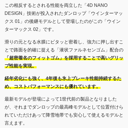
この相反するとされる性能を両立した「4D NANO
DESIGN」技術が投入されたダンロップ「ウインターマッ
クス 01」の後継モデルとして登場したのがこの「ウイン
ターマックス 02」です。
滑りの元となる水膜にピタッと密着し、強力に押し出すこ
とで路面を的確に捉える「液状ファルネセンゴム」配合の
「超密着名のフィットゴム」を採用することで高いグリッ
プ性能を実現。
経年劣化にも強く、4年後も氷上ブレーキ性能持続するた
め、コストパフォーマンスにも優れています。
最新モデルが登場によって1世代前の製品となりました
が、それまでダンロップの最高峰モデルとして位置付けら
れていただけあって降雪地帯でも安心して使えるモデルと
言えます。