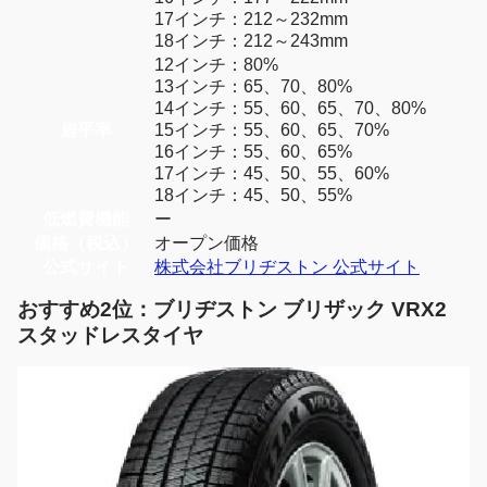
17インチ：212～232mm
18インチ：212～243mm
12インチ：80%
13インチ：65、70、80%
14インチ：55、60、65、70、80%
扁平率
15インチ：55、60、65、70%
16インチ：55、60、65%
17インチ：45、50、55、60%
18インチ：45、50、55%
低燃費機能
ー
価格（税込）
オープン価格
公式サイト
株式会社ブリヂストン 公式サイト
おすすめ2位：ブリヂストン ブリザック VRX2
スタッドレスタイヤ