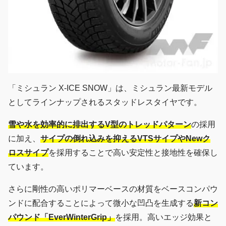
「ミシュラン X-ICE SNOW」は、ミシュラン最新モデル
としてラインナップされるスタッドレスタイヤです。
雪や水を効率的に排出するV型のトレッドパターン
の採用
に加え、
サイプの倒れ込みを抑えるVTSサイプやNewク
ロスサイプ
を採用することで高い安定性と接地性を確保し
ています。
さらに剛性の高いポリマーベースの材質をベースコンパウ
ンドに配合することによって微小な凹凸を生成する
新コン
パウンド「EverWinterGrip」
を採用。高いエッジ効果と