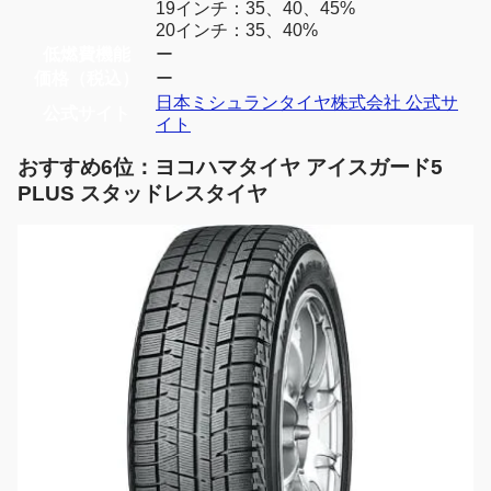
19インチ：35、40、45%
20インチ：35、40%
低燃費機能
ー
価格（税込）
ー
日本ミシュランタイヤ株式会社 公式サ
公式サイト
イト
おすすめ6位：ヨコハマタイヤ アイスガード5
PLUS スタッドレスタイヤ