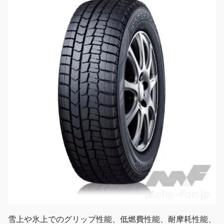
雪上や氷上でのグリップ性能、低燃費性能、耐摩耗性能、