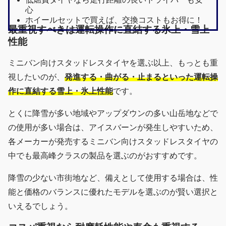
心
ホイールセットで買えば、交換コストもお得に！
最重視すべきは運転操作に直結する氷上・雪上
性能
ミニバン向けスタッドレスタイヤを選ぶ以上、もっとも重
視したいのが、
発進する・曲がる・止まるといった運転操
作に直結する雪上・氷上性能
です。
とくに降雪が多い地域やアップダウンの多い山岳地などで
の使用が多い場合は、アイスバーンが発生しやすいため、
各メーカーが発売するミニバン向けスタッドレスタイヤの
中でも最高峰クラスの製品を選ぶのがおすすめです。
降雪の少ない市街地など、備えとして使用する場合は、性
能と価格のバランスに優れたモデルを選ぶのが賢い選択と
いえるでしょう。