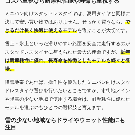
コスパ重視なら耐摩耗性能や寿命も重視する
ミニバン向けスタッドレスタイヤは、夏用タイヤと同様に
決して安い買い物ではありません。せっかく買うなら、
で
きるだけ長く快適に使えるモデル
を選ぶことが大切です。
雪上・氷上といった滑りやすい路面を安全に走行するのが
スタッドレスタイヤに与えられた最大の使命ですが、
近年
は耐摩耗性に優れ、長寿命を特徴としたモデルも続々と登
場。
降雪地帯であれば、操作性を優先したミニバン向けスタッ
ドレスタイヤ選びを行いたいところですが、市街地メイン
や降雪の少ない地域で使用する場合は、耐摩耗性に優れた
モデルを選ぶのもひとつの選択肢と言えます。
雪の少ない地域ならドライやウェット性能にも
注目