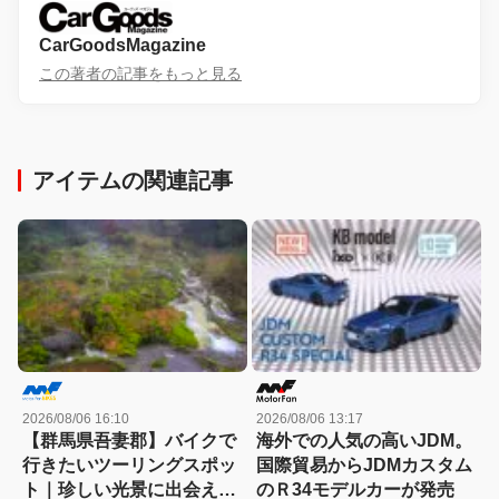
CarGoodsMagazine
この著者の記事をもっと見る
アイテムの関連記事
2026/08/06 16:10
2026/08/06 13:17
【群馬県吾妻郡】バイクで
海外での人気の高いJDM。
行きたいツーリングスポッ
国際貿易からJDMカスタム
ト｜珍しい光景に出会える
のＲ34モデルカーが発売