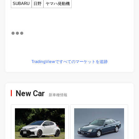
SUBARU
日野
ヤマハ発動機
TradingViewですべてのマーケットを追跡
New Car
新車種情報