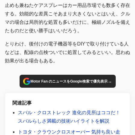
止めも兼ねたケアスプレーはカー用品市場でも数多く存在
する。効能的な差異こそあまり大きくないとはいえ、クル
マの場合は局所的な処置も多いだけに、極細ノズルを備え
たものだと使い勝手はいいだろう。
とりわけ、後付けの電子機器等をDIYで取り付けている人
などは、配線の点検ついでに処置してみるといい。思わぬ
効果が出る場合もある。
→
Motor Fan のニュースをGoogle検索で優先表示
関連記事
スバル・クロストレック 進化の見所はココだ！
スバルらしさ満載の技術ハイライトを解説
トヨタ・クラウンクロスオーバー 気持ち良い走