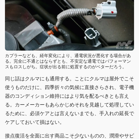
カプラーなども、経年変化により、通電状況が悪化する場合があ
る。完全に不通とはならずとも、不安定な通電ではパフォーマン
スもロスしがち。症状が出る前に処置するのがベターだろう。
同じ話はクルマにも通用する。ことにクルマは屋外でこそ
使うものだけに、四季折々の気候に直接さらされ、電子機
器のコンディション維持にはより気を配るべきとも言え
る。カーメーカーもあらかじめそれを見越して処理してい
るために、必須ケアとは言えないまでも、手入れの延長で
ケアしておいて損はない。
接点復活を全面に出す商品こそ少ないものの、潤滑やサビ