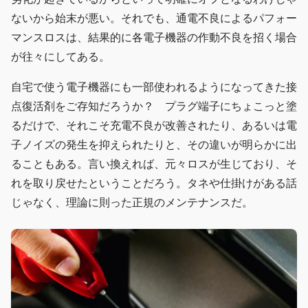
ないから始末が悪い。それでも、通電不良によるパフォー
マンスロスは、結果的に各電子機器の作動不良を招く場合
が往々にしてある。
自宅で使う電子機器にも一部使われるようになってきた接
点復活剤をご存知だろうか？ プラグ端子にちょこっと塗
るだけで、それこそ充電不良が改善されたり、あるいは電
子ノイズの発生を抑えられたりと、その違いが明らかに出
ることもある。言い換えれば、元々ロスが生じており、そ
れを取り戻せたということだろう。タネや仕掛けがある話
じゃなく、理論に則った正規のメンテナンスだ。