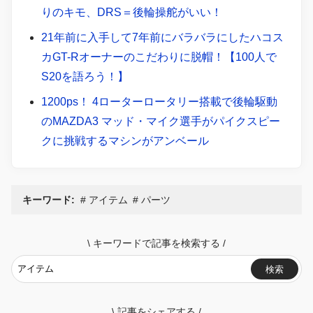
りのキモ、DRS＝後輪操舵がいい！
21年前に入手して7年前にバラバラにしたハコス
カGT-Rオーナーのこだわりに脱帽！【100人で
S20を語ろう！】
1200ps！ 4ローターロータリー搭載で後輪駆動
のMAZDA3 マッド・マイク選手がパイクスピー
クに挑戦するマシンがアンベール
キーワード:
アイテム
パーツ
\
キーワードで記事を検索する
/
検索
\
記事をシェアする
/