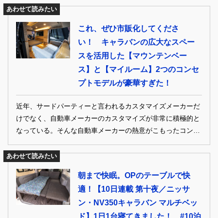
あわせて読みたい
これ、ぜひ市販化してくださ
い！ キャラバンの広大なスペー
スを活用した【マウンテンベー
ス】と【マイルーム】2つのコンセ
プトモデルが豪華すぎた！
近年、サードパーティーと言われるカスタマイズメーカーだ
けでなく、自動車メーカーのカスタマイズが非常に積極的と
なっている。そんな自動車メーカーの熱意がこもったコンセ
プトカーをクローズアップします。
あわせて読みたい
朝まで快眠。OPのテーブルで快
適！【10日連載 第十夜／ニッサ
ン・NV350キャラバン マルチベッ
ド】1日1台寝てきました！ #10泊