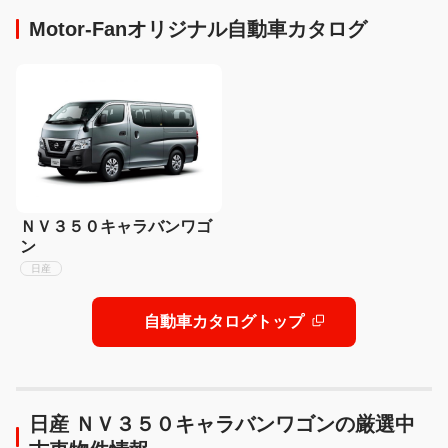
Motor-Fanオリジナル自動車カタログ
ＮＶ３５０キャラバンワゴ
ン
日産
自動車カタログトップ
日産 ＮＶ３５０キャラバンワゴンの厳選中