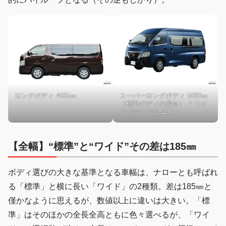
ロングボディ 4695㎜
スーパーロングボディ 5080㎜
（標準ボディの場合） ＊ワイ
ドボディでは5230㎜
【全幅】“標準”と“ワイド”その差は185㎜
ボディ選びの大きな基準となる車幅は、ナローとも呼ばれ
る「標準」と横に長い「ワイド」の2種類。差は185㎜と
僅かなように思えるが、数値以上に違いは大きい。「標
準」はそのほかの全長全高ともに色々選べるが、「ワイ