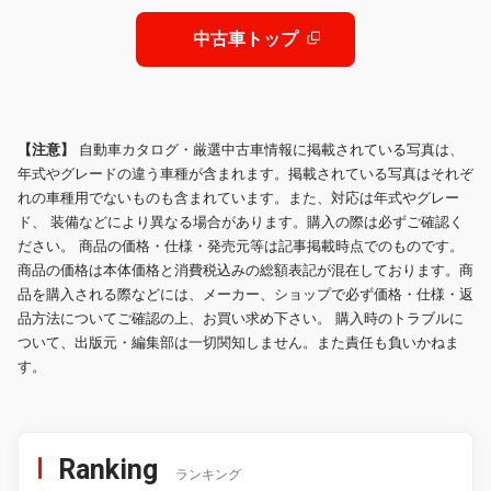
AT車
中古車トップ
【注意】
自動車カタログ・厳選中古車情報に掲載されている写真は、
年式やグレードの違う車種が含まれます。掲載されている写真はそれぞ
れの車種用でないものも含まれています。また、対応は年式やグレー
ド、 装備などにより異なる場合があります。購入の際は必ずご確認く
ださい。 商品の価格・仕様・発売元等は記事掲載時点でのものです。
商品の価格は本体価格と消費税込みの総額表記が混在しております。商
品を購入される際などには、メーカー、ショップで必ず価格・仕様・返
品方法についてご確認の上、お買い求め下さい。 購入時のトラブルに
ついて、出版元・編集部は一切関知しません。また責任も負いかねま
す。
Ranking
ランキング