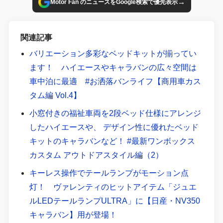
→
Motor Fan のニュースをGoogle検索で優先表示
関連記事
バリエーション多彩なベッドキットが揃ってい
ます！ ハイエースやキャラバンの広々空間は
車中泊に最適 #お洒落バンライフ【商用車カス
タム編 Vol.4】
小窓付きの福祉車両を2段ベッド仕様にアレンジ
したハイエースや、 デザイン性に優れたベッド
キットのキャラバンなど！ #最新ワンボックス
カスタム アウトドアスタイル編（2）
キーレス操作でテールランプがモーション点
灯！ ヴァレンティのヒットアイテム「ジュエ
ルLEDテールランプULTRA」に【日産・NV350
キャラバン】用が登場！