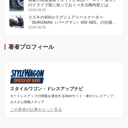
のドライブ前に知っておくべき点検内容とは
2026.08.06
スズキの400ccラグジュアリースクーター
「BURGMAN（バーグマン）400 ABS」の仕様を
変更し、8月18日に発売
2026.08.05
著者プロフィール
スタイルワゴン・ドレスアップナビ
カードレスアップの情報を発信するWebサイト・車のドレスアップ・
カスタム情報メディア
この著者の記事をもっと見る