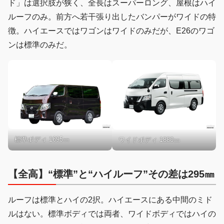
ド」は選択肢が狭く、全長はスーパーロング、屋根はハイ
ルーフのみ。前方へ若干張り出したバンパーがワイドの特
徴。ハイエースではワゴンはワイドのみだが、E26のワゴ
ンは標準のみだ。
標準ボディ 1695㎜
ワイドボディ 1880㎜
【全高】“標準”と“ハイルーフ”その差は295㎜
ルーフは標準とハイの2択。ハイエースにある中間のミド
ルはない。標準ボディでは両者、ワイドボディではハイの