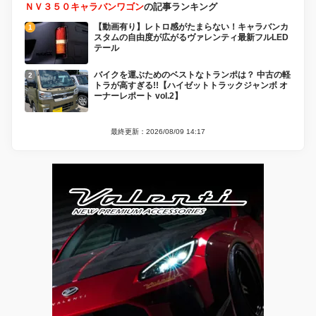
ＮＶ３５０キャラバンワゴン
の記事ランキング
【動画有り】レトロ感がたまらない！キャラバンカ
スタムの自由度が広がるヴァレンティ最新フルLED
テール
バイクを運ぶためのベストなトランポは？ 中古の軽
トラが高すぎる!!【ハイゼットトラックジャンボ オ
ーナーレポート vol.2】
最終更新：2026/08/09 14:17