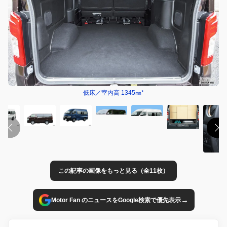
低床／室内高 1345㎜*
この記事の画像をもっと見る（全11枚）
→
Motor Fan のニュースをGoogle検索で優先表示