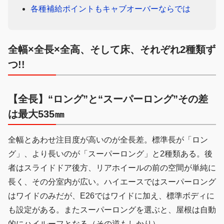
各種補給ポイントもキャブオーバーならでは
全幅×全長×全高、そして床、それぞれ2種類ず
つ!!
【全長】“ロング”と“スーパーロング”その差
は最大535㎜
全幅とあわせ注目度が高いのが全長差。標準長が「ロン
グ」、より長いのが「スーパーロング」と2種類ある。後
者はスライドドア後方、リアホイールの前の空間が単純に
長く、その分室内が広い。ハイエースではスーパーロング
はワイドのみだが、E26ではワイドに加え、標準ボディに
も設定がある。またスーパーロングを選ぶと、屋根は自動
的にハイルーフとなる（その逆もしかり）。