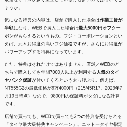
ょうか。
気になる特典の内容は、店舗で購入した場合は
作業工賃が
半額
になり、WEBで購入した場合は
最大5000円オフクー
ポン
がもらえるというもの。フジ・コーポレーションとい
えば、元々お得度の高いフジ価格ですが、さらにお得度が
パワーアップする特典になっています。
ただ、特典はそれだけではありません。店舗／WEBのど
ちらで購入しても年間7000人以上が利用する
人気のタイ
ヤパンク保証
が付いてくるという太っ腹ぶり。例えば、
NT555G2の最低価格が6万4000円（215/45R17。2023年7
月19日時点）なので、9800円の保証料がタダになる計算
です。
店舗で買っても、WEBで買っても2つの特典を受けられる
「タイヤ最大級特典キャンペーン」。ニットータイヤ指定