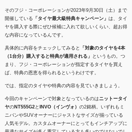
そのフジ・コーポレーションが2023年9月30日（土）まで
開催している
「タイヤ最大級特典キャンペーン」
は、タイ
ヤを購入する際にぜひ候補に入れて欲しいくらい、超お得
な内容になっているんです。
具体的に内容をチェックしてみると
「対象のタイヤを4本
（1台分）購入すると特典が適用される」
というもの。つ
まり、フジ・コーポレーションが指定するタイヤを買え
ば、特典の恩恵を得られるというわけです。
では、指定のタイヤや特典の内容を見ていきましょう。
今回のキャンペーンで対象となっているのは
ニットータイ
ヤ
の
NT555G2
と
INVO（インヴォ）
の2銘柄。いずれもミ
ニバンやSUVオーナーにジャストなサイズが揃っている
人気モデル。カスタムオーナーにとってもインチアップに
最適なサイズが多く重宝している方も多いのではないでし