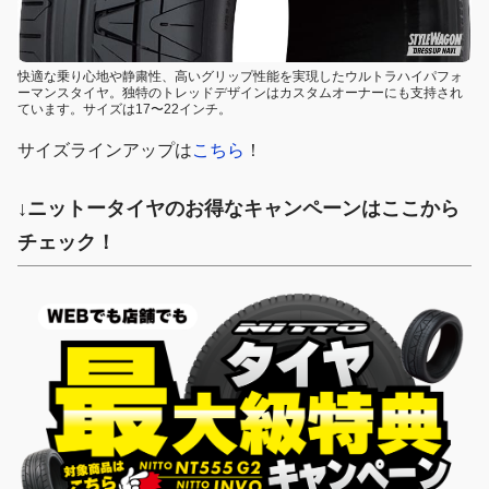
快適な乗り心地や静粛性、高いグリップ性能を実現したウルトラハイパフォ
ーマンスタイヤ。独特のトレッドデザインはカスタムオーナーにも支持され
ています。サイズは17〜22インチ。
サイズラインアップは
こちら
！
↓ニットータイヤのお得なキャンペーンはここから
チェック！