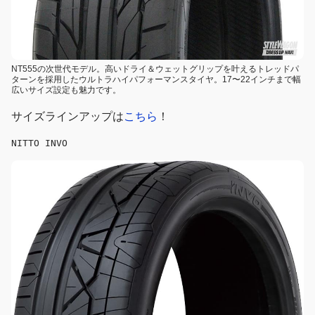
NT555の次世代モデル。高いドライ＆ウェットグリップを叶えるトレッドパ
ターンを採用したウルトラハイパフォーマンスタイヤ。17〜22インチまで幅
広いサイズ設定も魅力です。
サイズラインアップは
こちら
！
NITTO INVO