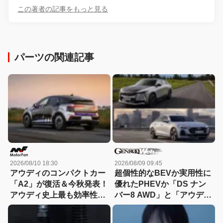
この著者の記事をもっと見る
パーツの関連記事
2026/08/10 18:30
2026/08/09 09:45
アウディのコンパクトカー
超個性的なBEVか実用性に
「A2」が復活＆今秋発表！
優れたPHEVか「DS ナン
アウディ史上最も効率性の
バー8 AWD」と「アウディ
高いEVモデルになる!?
A5 eハイブリッド」を比較