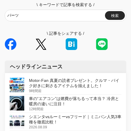
\
キーワードで記事を検索する
/
検索
\
記事をシェアする
/
ヘッドラインニュース
Motor-Fan 真夏の読者プレゼント。クルマ・バイ
ク好きに刺さるアイテムを揃えました！
9時間前
車の“エアコン”は燃費が落ちるって本当？ 冷房と
暖房の違いに注目！
12時間前
シエンタvsルーミーvsフリード｜ミニバン人気3車
種を徹底比較！
2026.08.09