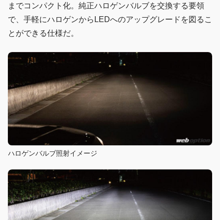
までコンパクト化。純正ハロゲンバルブを交換する要領
で、手軽にハロゲンからLEDへのアップグレードを図るこ
とができる仕様だ。
ハロゲンバルブ照射イメージ