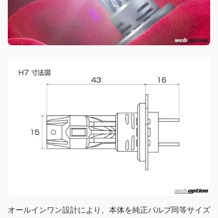
オールインワン設計により、本体を純正バルブ同等サイズ