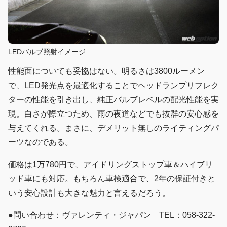
LEDバルブ照射イメージ
性能面についても妥協はない。明るさは3800ルーメン
で、LED発光点を最適化することでヘッドランプリフレク
ターの性能を引き出し、純正バルブレベルの配光性能を実
現。白さが際立つため、雨の夜道などでも抜群の安心感を
与えてくれる。まさに、デメリット無しのライティングパ
ーツなのである。
価格は1万780円で、アイドリングストップ車＆ハイブリ
ッド車にも対応。もちろん車検適合で、2年の保証付きと
いう安心設計も大きな魅力と言えるだろう。
●問い合わせ：ヴァレンティ・ジャパン TEL：058-322-