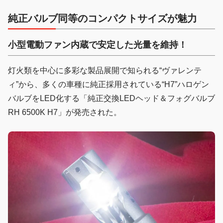
純正バルブ同等のコンパクトサイズが魅力
小型電動ファン内蔵で安定した光量を維持！
灯火類を中心に多彩な製品展開で知られる“ヴァレンテ
ィ”から、多くの車種に純正採用されている“H7”ハロゲン
バルブをLED化する「純正交換LEDヘッド＆フォグバルブ
RH 6500K H7」が発売された。