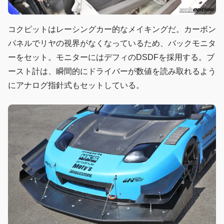
コクピットはレーシングカー的なメイキングだ。カーボン
パネルでリヤの視界がなくなっているため、バックモニタ
ーをセット。モニターにはデフィのDSDFを採用する。ブ
ースト計は、瞬間的にドライバーが数値を読み取れるよう
にアナログ指針式もセットしている。