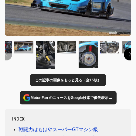
この記事の画像をもっと見る（全15枚）
→
Motor Fan のニュースをGoogle検索で優先表示
INDEX
戦闘力はもはやスーパーGTマシン級