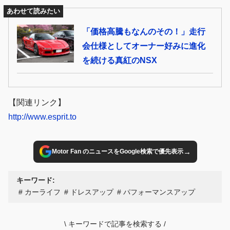
あわせて読みたい
「価格高騰もなんのその！」走行
会仕様としてオーナー好みに進化
を続ける真紅のNSX
【関連リンク】
http://www.esprit.to
→
Motor Fan のニュースをGoogle検索で優先表示
キーワード:
カーライフ
ドレスアップ
パフォーマンスアップ
\
キーワードで記事を検索する
/