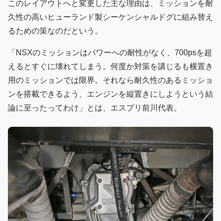
このレイアウトへと変更した主な理由は、ミッションを耐
久性の高いヒューランド製シーケンシャルドグに組み替え
るための策なのだという。
「NSXのミッションはパワーへの耐性がなく、700psを超
えるとすぐに壊れてしまう。何度か対策を講じるも横置き
用のミッションでは限界。それなら耐久性のあるミッショ
ンを搭載できるよう、エンジンを縦置きにしようという結
論に至ったってわけ」とは、エスプリ前川代表。