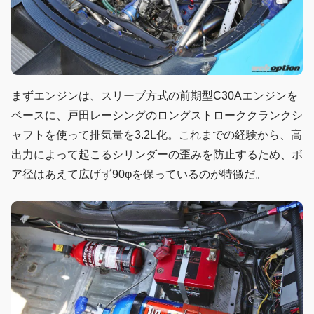
まずエンジンは、スリーブ方式の前期型C30Aエンジンを
ベースに、戸田レーシングのロングストローククランクシ
ャフトを使って排気量を3.2L化。これまでの経験から、高
出力によって起こるシリンダーの歪みを防止するため、ボ
ア径はあえて広げず90φを保っているのが特徴だ。