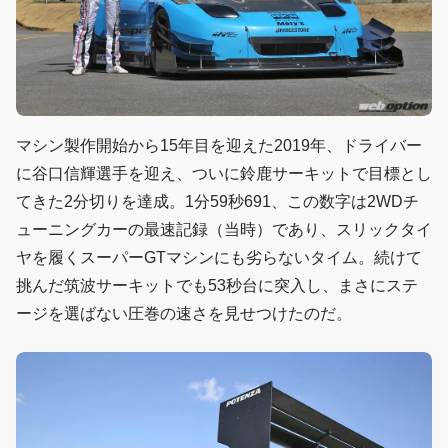
マシン製作開始から15年目を迎えた2019年、ドライバー
に谷口信輝選手を迎え、ついに鈴鹿サーキットで目標とし
てきた2分切りを達成。1分59秒691、この数字は2WDチ
ューニングカーの最速記録（当時）であり、スリックタイ
ヤを履くスーパーGTマシンにも劣らないタイム。続けて
挑んだ筑波サーキットでも53秒台に突入し、まさにステ
ージを選ばない圧巻の速さを見せつけたのだ。