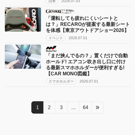
旧車
2026.07.03
「運転しても疲れにくいシートと
は？」RECAROが提案する最新シート
を体感【東京アウトドアショー2026】
イベント
2026.07.01
「まだ挟んでるの？」置くだけで自動
ホールド! エアコン吹き出し口に付け
る最新スマホホルダーが便利すぎる!
【CAR MONO図鑑】
スマホホルダー
2026.07.01
1
2
3
…
64