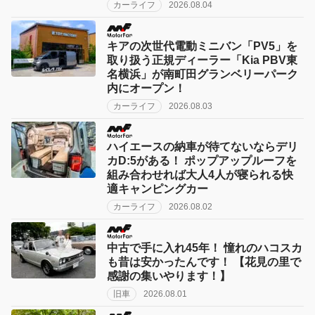
カーライフ
2026.08.04
キアの次世代電動ミニバン「PV5」を
取り扱う正規ディーラー「Kia PBV東
名横浜」が南町田グランベリーパーク
内にオープン！
カーライフ
2026.08.03
ハイエースの納車が待てないならデリ
カD:5がある！ ポップアップルーフを
組み合わせれば大人4人が寝られる快
適キャンピングカー
カーライフ
2026.08.02
中古で手に入れ45年！ 憧れのハコスカ
も昔は安かったんです！ 【花見の里で
感謝の集いやります！】
旧車
2026.08.01