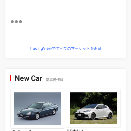
TradingViewですべてのマーケットを追跡
New Car
新車種情報
ＧＲヤリス