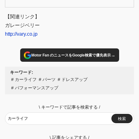
【関連リンク】
ガレージベリー
http://vary.co.jp
→
Motor Fan のニュースをGoogle検索で優先表示
キーワード:
カーライフ
パーツ
ドレスアップ
パフォーマンスアップ
\
キーワードで記事を検索する
/
検索
\
記事をシェアする
/