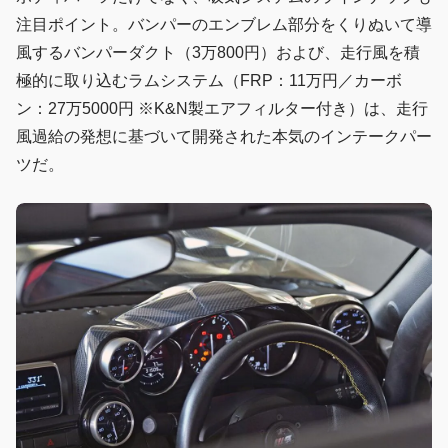
注目ポイント。バンパーのエンブレム部分をくりぬいて導
風するバンパーダクト（3万800円）および、走行風を積
極的に取り込むラムシステム（FRP：11万円／カーボ
ン：27万5000円 ※K&N製エアフィルター付き）は、走行
風過給の発想に基づいて開発された本気のインテークパー
ツだ。