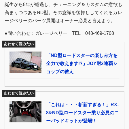
誕生から8年が経過し、チューニング＆カスタムの意欲も
高まりつつあるND型。その意識を後押ししてくれるガレ
ージベリーのパーツ展開はオーナー必見と言えよう。
●問い合わせ：ガレージベリー TEL：048-469-1708
あわせて読みたい
「ND型ロードスターの楽しみ方を
全力で教えます!?」JOY耐2連覇シ
ョップの教え
あわせて読みたい
「これは・・・斬新すぎる！」RX-
8&ND型ロードスター乗り必見のニ
ーパッドキットが登場!!