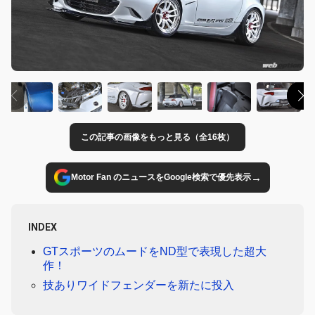
この記事の画像をもっと見る（全16枚）
→
Motor Fan のニュースをGoogle検索で優先表示
INDEX
GTスポーツのムードをND型で表現した超大
作！
技ありワイドフェンダーを新たに投入