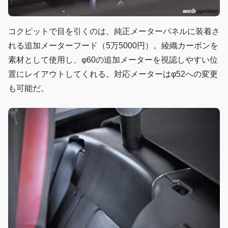
コクピットで目を引くのは、純正メーターパネルに装着さ
れる追加メーターフード（5万5000円）。綾織カーボンを
素材として使用し、φ60の追加メーターを視認しやすい位
置にレイアウトしてくれる。対応メーターはφ52への変更
も可能だ。