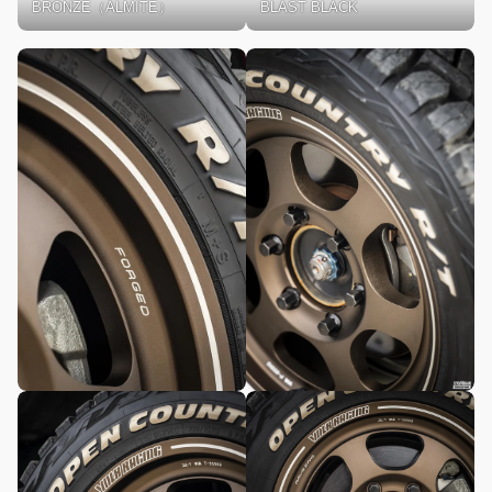
BRONZE（ALMITE）
BLAST BLACK