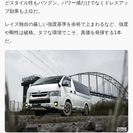
どスタイル性もバツグン。パワー感だけでなくドレスアッ
プ効果も上位だ。
レイズ独自の厳しい強度基準を余裕で上まわるなど、強度
や剛性は破格。タフな環境でこそ、真価を発揮する1本
だ。