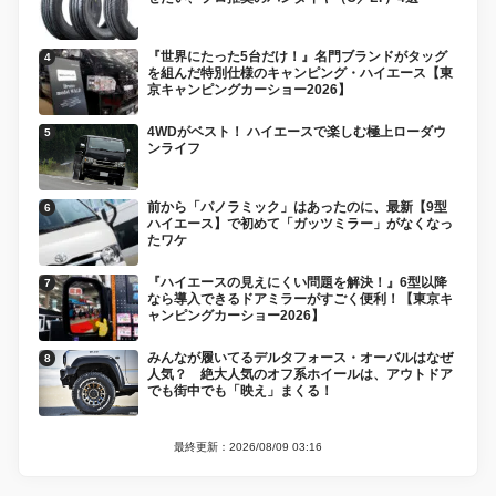
『世界にたった5台だけ！』名門ブランドがタッグ
を組んだ特別仕様のキャンピング・ハイエース【東
京キャンピングカーショー2026】
4WDがベスト！ ハイエースで楽しむ極上ローダウ
ンライフ
前から「パノラミック」はあったのに、最新【9型
ハイエース】で初めて「ガッツミラー」がなくなっ
たワケ
『ハイエースの見えにくい問題を解決！』6型以降
なら導入できるドアミラーがすごく便利！【東京キ
ャンピングカーショー2026】
みんなが履いてるデルタフォース・オーバルはなぜ
人気？ 絶大人気のオフ系ホイールは、アウトドア
でも街中でも「映え」まくる！
最終更新：2026/08/09 03:16