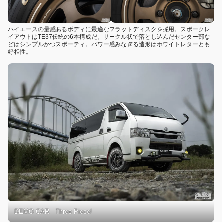
ハイエースの量感あるボディに最適なフラットディスクを採用。スポークレ
イアウトはTE37伝統の6本構成だ。サークル状で落とし込んだセンター部な
どはシンプルかつスポーティ。パワー感みなぎる造形はホワイトレターとも
好相性。
DEMO CAR Three Piece!