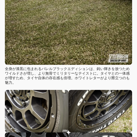
全身が漆黒に包まれるバレルブラックエディションは、鈍い輝きを放つため
ワイルドさが増し、より無骨でミリタリーなテイストに。タイヤとの一体感
が増すため、タイヤ自体の存在感も倍増。ホワイトレターがより際立つのも
魅力。