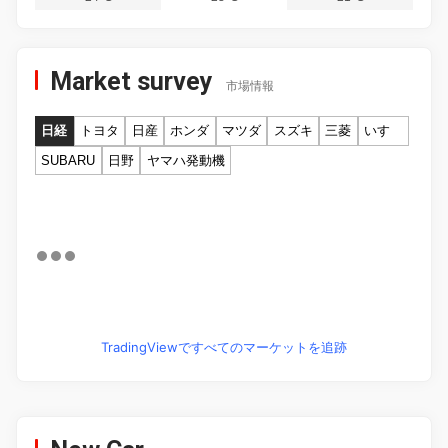
Market survey
市場情報
日経
トヨタ
日産
ホンダ
マツダ
スズキ
三菱
いすゞ
SUBARU
日野
ヤマハ発動機
TradingViewですべてのマーケットを追跡