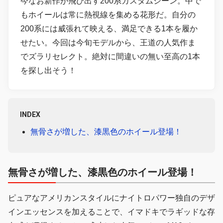
今なお新作が飛び出す200系カスタムシーン。中で
もホイールは常に熱視線を集める花形だ。自分の
200系には威張れて映える、満足できる1本を履か
せたい。今回は今旬モデルから、王道の人気作ま
でズラリセレクト。絶対に間違いの無い至高の1本
を探し出そう！
INDEX
無骨さが増した、漆黒色のホイール登場！
無骨さが増した、漆黒色のホイール登場！
ピュアなアメリカンスタイルにナイトロパワー独自のデザ
インエッセンスを加えることで、イマドキでラギッドな存