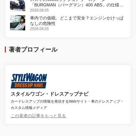
「BURGMAN（バーグマン）400 ABS」の仕様を
変更し、8月18日に発売
2026.08.05
車内での仮眠、どこまで安全？エンジンかけっぱ
なしの危険性
2026.08.05
著者プロフィール
スタイルワゴン・ドレスアップナビ
カードレスアップの情報を発信するWebサイト・車のドレスアップ・
カスタム情報メディア
この著者の記事をもっと見る