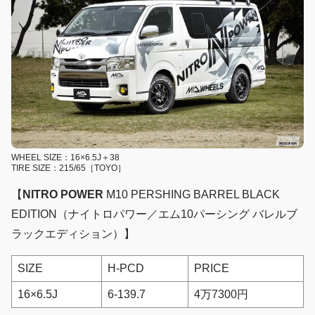
WHEEL SIZE：16×6.5J＋38
TIRE SIZE：215/65［TOYO］
【
NITRO POWER
M10 PERSHING BARREL BLACK
EDITION（ナイトロパワー／エム10パーシング バレルブ
ラックエディション）】
SIZE
H-PCD
PRICE
16×6.5J
6-139.7
4万7300円