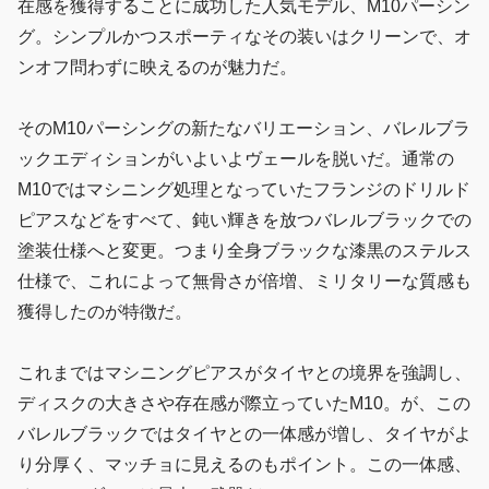
在感を獲得することに成功した人気モデル、M10パーシン
グ。シンプルかつスポーティなその装いはクリーンで、オ
ンオフ問わずに映えるのが魅力だ。
そのM10パーシングの新たなバリエーション、バレルブラ
ックエディションがいよいよヴェールを脱いだ。通常の
M10ではマシニング処理となっていたフランジのドリルド
ピアスなどをすべて、鈍い輝きを放つバレルブラックでの
塗装仕様へと変更。つまり全身ブラックな漆黒のステルス
仕様で、これによって無骨さが倍増、ミリタリーな質感も
獲得したのが特徴だ。
これまではマシニングピアスがタイヤとの境界を強調し、
ディスクの大きさや存在感が際立っていたM10。が、この
バレルブラックではタイヤとの一体感が増し、タイヤがよ
り分厚く、マッチョに見えるのもポイント。この一体感、