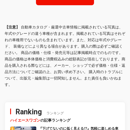
【注意】
自動車カタログ・厳選中古車情報に掲載されている写真は、
年式やグレードの違う車種が含まれます。掲載されている写真はそれぞ
れの車種用でないものも含まれています。また、対応は年式やグレー
ド、 装備などにより異なる場合があります。購入の際は必ずご確認く
ださい。 商品の価格・仕様・発売元等は記事掲載時点でのものです。
商品の価格は本体価格と消費税込みの総額表記が混在しております。商
品を購入される際などには、メーカー、ショップで必ず価格・仕様・返
品方法についてご確認の上、お買い求め下さい。 購入時のトラブルに
ついて、出版元・編集部は一切関知しません。また責任も負いかねま
す。
Ranking
ランキング
ハイエースワゴン
の記事ランキング
『下げてないのに低く見える!?』気軽に楽しめる車