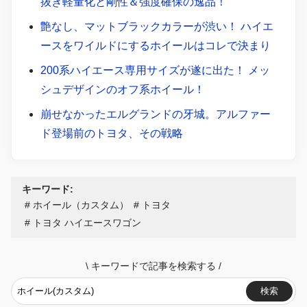
抜き軽量化と剛性＆強度確保の逸品！
艶なし、マットブラックカラーが渋い！ ハイエ
ースをワイルドにするホイールはコレで決まり
200系ハイエース専用サイズが遂に出た！ メッ
シュデザインのオフ系ホイール！
崩せなかったエルグランドの牙城。アルファー
ド登場前のトヨタ、その戦略
キーワード:
ホイール（カスタム）
トヨタ
トヨタ ハイエースワゴン
\
キーワードで記事を検索する
/
検索