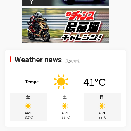
Weather news
天気情報
41°C
Tempe
金
土
日
44°C
46°C
45°C
32°C
33°C
33°C