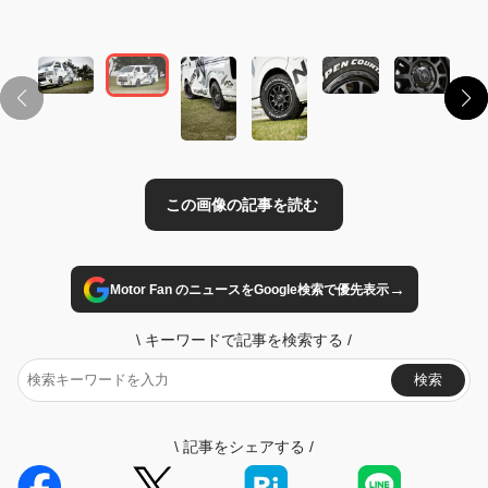
この画像の記事を読む
→
Motor Fan のニュースをGoogle検索で優先表示
\
キーワードで記事を検索する
/
検索
\
記事をシェアする
/